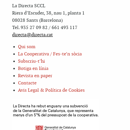
La Directa SCCL
Riera d’Escuder, 38, nau 1, planta 1
08028 Sants (Barcelona)
Tel. 935 27 09 82 / 661 493 117
directa@directa.cat
Qui som
La Cooperativa / Fes-te’n sòcia
Subscriu-t’hi
Botiga en línia
Revista en paper
Contacte
Avis Legal & Política de Cookies