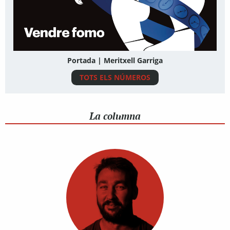
Portada | Meritxell Garriga
TOTS ELS NÚMEROS
La columna