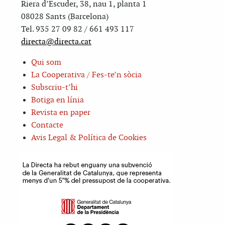
Riera d’Escuder, 38, nau 1, planta 1
08028 Sants (Barcelona)
Tel. 935 27 09 82 / 661 493 117
directa@directa.cat
Qui som
La Cooperativa / Fes-te’n sòcia
Subscriu-t’hi
Botiga en línia
Revista en paper
Contacte
Avis Legal & Política de Cookies