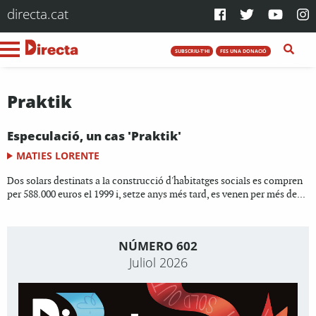
directa.cat
SUBSCRIU-T'HI
FES UNA DONACIÓ
Praktik
Especulació, un cas 'Praktik'
MATIES LORENTE
Dos solars destinats a la construcció d'habitatges socials es compren
per 588.000 euros el 1999 i, setze anys més tard, es venen per més de...
NÚMERO 602
Juliol 2026