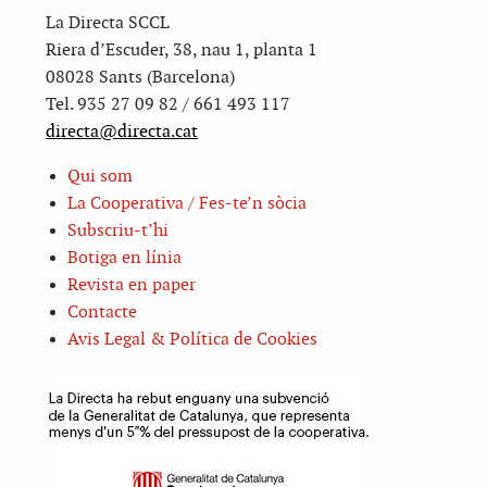
La Directa SCCL
Riera d’Escuder, 38, nau 1, planta 1
08028 Sants (Barcelona)
Tel. 935 27 09 82 / 661 493 117
directa@directa.cat
Qui som
La Cooperativa / Fes-te’n sòcia
Subscriu-t’hi
Botiga en línia
Revista en paper
Contacte
Avis Legal & Política de Cookies