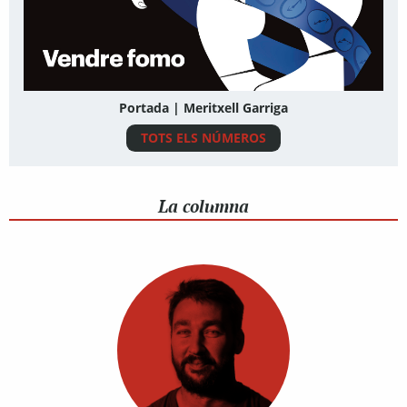
Portada | Meritxell Garriga
TOTS ELS NÚMEROS
La columna