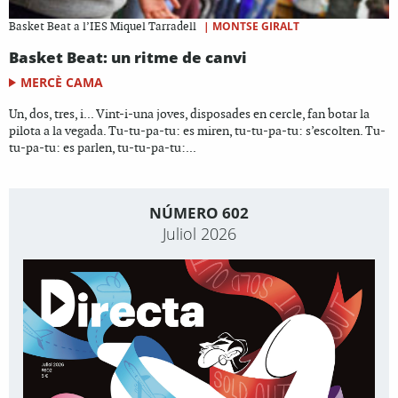
|
MONTSE GIRALT
Basket Beat a l’IES Miquel Tarradell
Basket Beat: un ritme de canvi
MERCÈ CAMA
Un, dos, tres, i... Vint-i-una joves, disposades en cercle, fan botar la
pilota a la vegada. Tu-tu-pa-tu: es miren, tu-tu-pa-tu: s’escolten. Tu-
tu-pa-tu: es parlen, tu-tu-pa-tu:...
NÚMERO 602
Juliol 2026