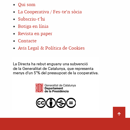
Qui som
La Cooperativa / Fes-te’n sòcia
Subscriu-t’hi
Botiga en línia
Revista en paper
Contacte
Avis Legal & Política de Cookies