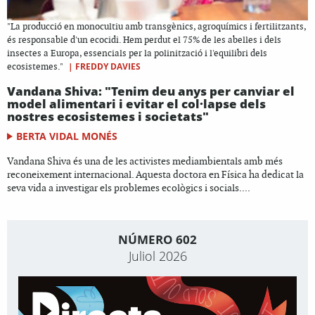
"La producció en monocultiu amb transgènics, agroquímics i fertilitzants,
és responsable d'un ecocidi. Hem perdut el 75% de les abelles i dels
insectes a Europa, essencials per la polinització i l'equilibri dels
|
FREDDY DAVIES
ecosistemes."
Vandana Shiva: "Tenim deu anys per canviar el
model alimentari i evitar el col·lapse dels
nostres ecosistemes i societats"
BERTA VIDAL MONÉS
Vandana Shiva és una de les activistes mediambientals amb més
reconeixement internacional. Aquesta doctora en Física ha dedicat la
seva vida a investigar els problemes ecològics i socials....
NÚMERO 602
Juliol 2026