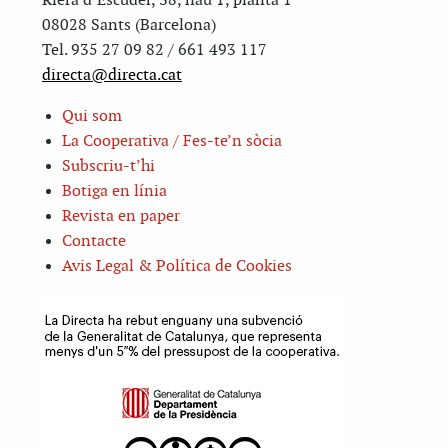
Riera d’Escuder, 38, nau 1, planta 1
08028 Sants (Barcelona)
Tel. 935 27 09 82 / 661 493 117
directa@directa.cat
Qui som
La Cooperativa / Fes-te’n sòcia
Subscriu-t’hi
Botiga en línia
Revista en paper
Contacte
Avis Legal & Política de Cookies