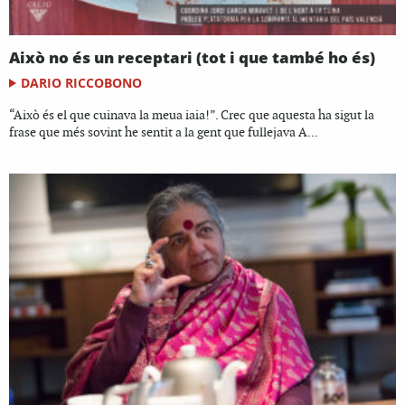
Això no és un receptari (tot i que també ho és)
DARIO RICCOBONO
“Això és el que cuinava la meua iaia!”. Crec que aquesta ha sigut la
frase que més sovint he sentit a la gent que fullejava A...