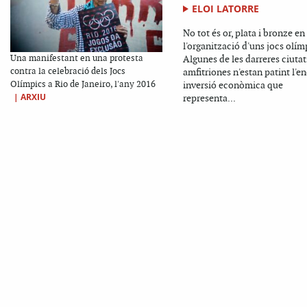
ELOI LATORRE
No tot és or, plata i bronze en
l'organització d'uns jocs olím
Una manifestant en una protesta
Algunes de les darreres ciutat
contra la celebració dels Jocs
amfitriones n'estan patint l'
Olímpics a Rio de Janeiro, l'any 2016
inversió econòmica que
|
ARXIU
representa...