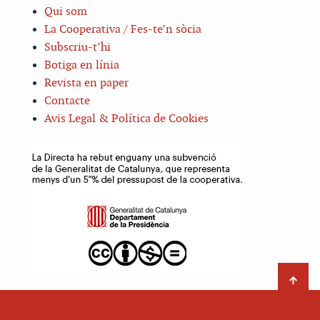
Qui som
La Cooperativa / Fes-te’n sòcia
Subscriu-t’hi
Botiga en línia
Revista en paper
Contacte
Avis Legal & Política de Cookies