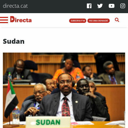
directa.cat
SUBSCRIU-T'HI
FES UNA DONACIÓ
Sudan