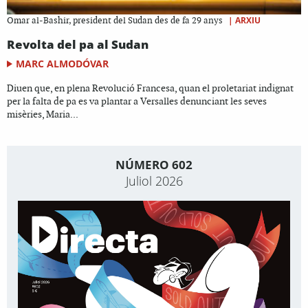
|
ARXIU
Omar al-Bashir, president del Sudan des de fa 29 anys
Revolta del pa al Sudan
MARC ALMODÓVAR
Diuen que, en plena Revolució Francesa, quan el proletariat indignat
per la falta de pa es va plantar a Versalles denunciant les seves
misèries, Maria...
NÚMERO 602
Juliol 2026