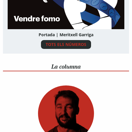
Portada | Meritxell Garriga
TOTS ELS NÚMEROS
La columna