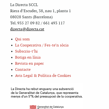
La Directa SCCL
Riera d’Escuder, 38, nau 1, planta 1
08028 Sants (Barcelona)
Tel. 935 27 09 82 / 661 493 117
directa@directa.cat
Qui som
La Cooperativa / Fes-te’n sòcia
Subscriu-t’hi
Botiga en línia
Revista en paper
Contacte
Avis Legal & Política de Cookies