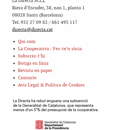
La Directa SCCL
Riera d’Escuder, 38, nau 1, planta 1
08028 Sants (Barcelona)
Tel. 935 27 09 82 / 661 493 117
directa@directa.cat
Qui som
La Cooperativa / Fes-te’n sòcia
Subscriu-t’hi
Botiga en línia
Revista en paper
Contacte
Avis Legal & Política de Cookies