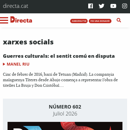
directa.cat
SUBSCRIU-T'HI
FES UNA DONACIÓ
xarxes socials
Guerres culturals: el sentit comú en disputa
MANEL RIU
Cinc de febrer de 2016, barri de Tetuan (Madrid). La companyia
malaguenya Títeres desde Abajo comença a representar l’obra de
titelles La Bruja y Don Cristóbal....
NÚMERO 602
Juliol 2026