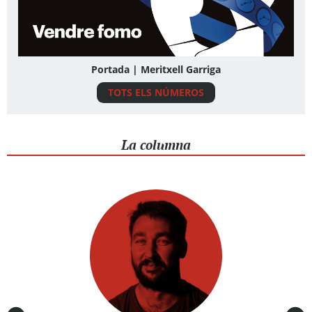
Portada | Meritxell Garriga
TOTS ELS NÚMEROS
La columna