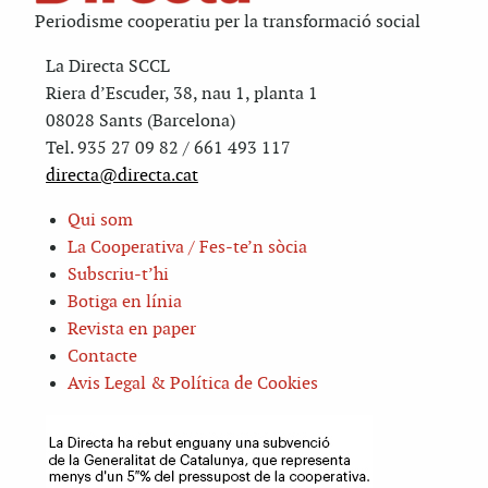
Periodisme cooperatiu per la transformació social
La Directa SCCL
Riera d’Escuder, 38, nau 1, planta 1
08028 Sants (Barcelona)
Tel. 935 27 09 82 / 661 493 117
directa@directa.cat
Qui som
La Cooperativa / Fes-te’n sòcia
Subscriu-t’hi
Botiga en línia
Revista en paper
Contacte
Avis Legal & Política de Cookies