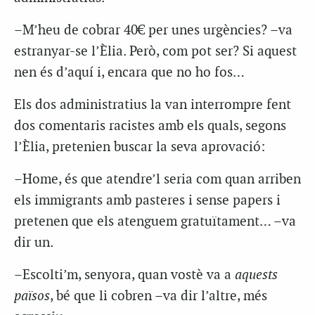
–M’heu de cobrar 40€ per unes urgències? –va
estranyar-se l’Èlia. Però, com pot ser? Si aquest
nen és d’aquí i, encara que no ho fos…
Els dos administratius la van interrompre fent
dos comentaris racistes amb els quals, segons
l’Èlia, pretenien buscar la seva aprovació:
–Home, és que atendre’l seria com quan arriben
els immigrants amb pasteres i sense papers i
pretenen que els atenguem gratuïtament… –va
dir un.
–Escolti’m, senyora, quan vostè va a
aquests
països
, bé que li cobren –va dir l’altre, més