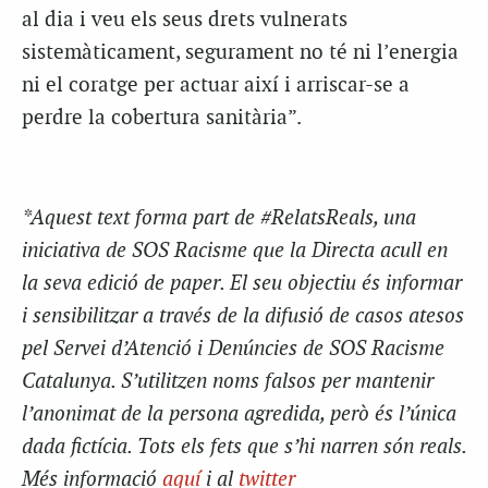
al dia i veu els seus drets vulnerats
sistemàticament, segurament no té ni l’energia
ni el coratge per actuar així i arriscar-se a
perdre la cobertura sanitària”.
*Aquest text forma part de #RelatsReals, una
iniciativa de SOS Racisme que la Directa acull en
la seva edició de paper. El seu objectiu és informar
i sensibilitzar a través de la difusió de casos atesos
pel Servei d’Atenció i Denúncies de SOS Racisme
Catalunya. S’utilitzen noms falsos per mantenir
l’anonimat de la persona agredida, però és l’única
dada fictícia. Tots els fets que s’hi narren són reals.
Més informació
aquí
i al
twitter