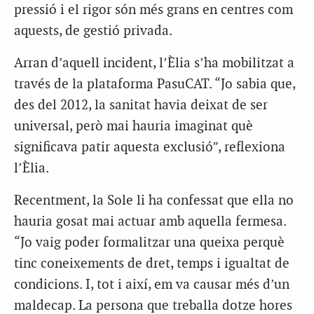
pressió i el rigor són més grans en centres com
aquests, de gestió privada.
Arran d’aquell incident, l’Èlia s’ha mobilitzat a
través de la plataforma PasuCAT. “Jo sabia que,
des del 2012, la sanitat havia deixat de ser
universal, però mai hauria imaginat què
significava patir aquesta exclusió”, reflexiona
l’Èlia.
Recentment, la Sole li ha confessat que ella no
hauria gosat mai actuar amb aquella fermesa.
“Jo vaig poder formalitzar una queixa perquè
tinc coneixements de dret, temps i igualtat de
condicions. I, tot i així, em va causar més d’un
maldecap. La persona que treballa dotze hores