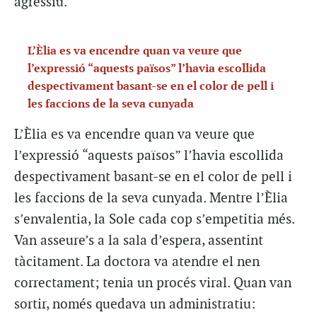
agressiu.
L’Èlia es va encendre quan va veure que
l’expressió “aquests països” l’havia escollida
despectivament basant-se en el color de pell i
les faccions de la seva cunyada
L’Èlia es va encendre quan va veure que
l’expressió “aquests països” l’havia escollida
despectivament basant-se en el color de pell i
les faccions de la seva cunyada. Mentre l’Èlia
s’envalentia, la Sole cada cop s’empetitia més.
Van asseure’s a la sala d’espera, assentint
tàcitament. La doctora va atendre el nen
correctament; tenia un procés viral. Quan van
sortir, només quedava un administratiu: