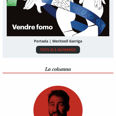
Portada | Meritxell Garriga
TOTS ELS NÚMEROS
La columna