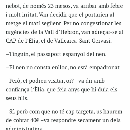
nebot, de només 23 mesos, va arribar amb febre
i molt irritat. Van decidir que el portarien al
metge el matí següent. Per no congestionar les
urgències de la Vall d’Hebron, van adreçar-se al
CAP de l’Èlia, el de Vallcarca-Sant Gervasi.
–Tinguin, el passaport espanyol del nen.
–El nen no consta enlloc, no està empadronat.
–Però, el podreu visitar, oi? –va dir amb
confiança l’Èlia, que feia anys que hi duia els
seus fills.
–Sí, però com que no té cap targeta, us haurem
de cobrar 40€ –va respondre secament un dels
administratius.