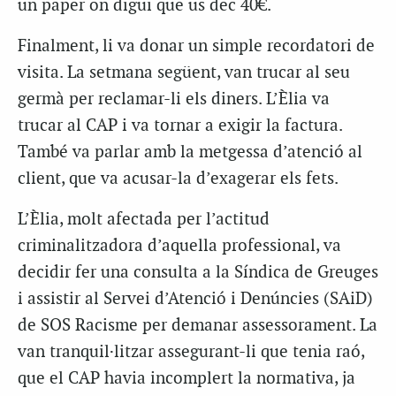
un paper on digui que us dec 40€.
Finalment, li va donar un simple recordatori de
visita. La setmana següent, van trucar al seu
germà per reclamar-li els diners. L’Èlia va
trucar al CAP i va tornar a exigir la factura.
També va parlar amb la metgessa d’atenció al
client, que va acusar-la d’exagerar els fets.
L’Èlia, molt afectada per l’actitud
criminalitzadora d’aquella professional, va
decidir fer una consulta a la Síndica de Greuges
i assistir al Servei d’Atenció i Denúncies (SAiD)
de SOS Racisme per demanar assessorament. La
van tranquil·litzar assegurant-li que tenia raó,
que el CAP havia incomplert la normativa, ja