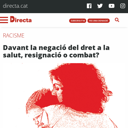
directa.cat
SUBSCRIU-T'HI
FES UNA DONACIÓ
RACISME
Davant la negació del dret a la
salut, resignació o combat?