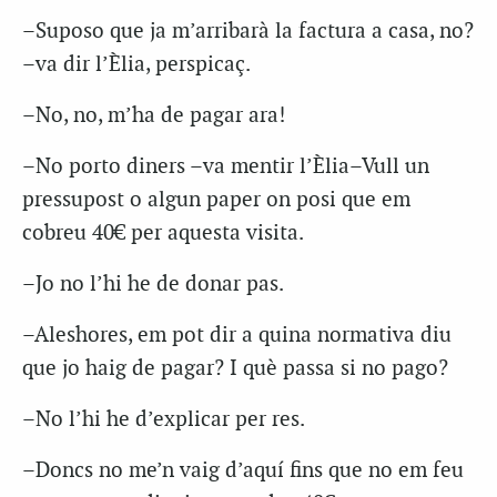
–Suposo que ja m’arribarà la factura a casa, no?
–va dir l’Èlia, perspicaç.
–No, no, m’ha de pagar ara!
–No porto diners –va mentir l’Èlia–Vull un
pressupost o algun paper on posi que em
cobreu 40€ per aquesta visita.
–Jo no l’hi he de donar pas.
–Aleshores, em pot dir a quina normativa diu
que jo haig de pagar? I què passa si no pago?
–No l’hi he d’explicar per res.
–Doncs no me’n vaig d’aquí fins que no em feu