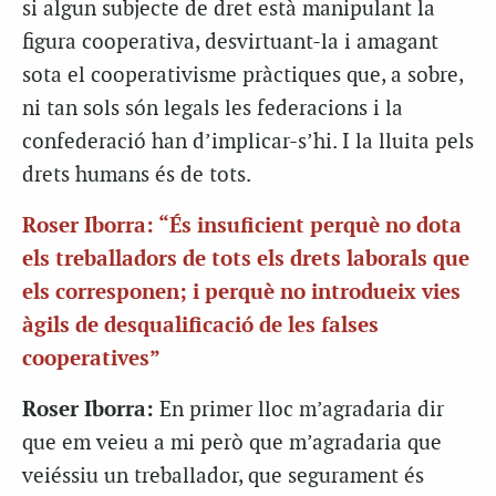
si algun subjecte de dret està manipulant la
figura cooperativa, desvirtuant-la i amagant
sota el cooperativisme pràctiques que, a sobre,
ni tan sols són legals les federacions i la
confederació han d’implicar-s’hi. I la lluita pels
drets humans és de tots.
Roser Iborra: “És insuficient perquè no dota
els treballadors de tots els drets laborals que
els corresponen; i perquè no introdueix vies
àgils de desqualificació de les falses
cooperatives”
Roser Iborra:
En primer lloc m’agradaria dir
que em veieu a mi però que m’agradaria que
veiéssiu un treballador, que segurament és