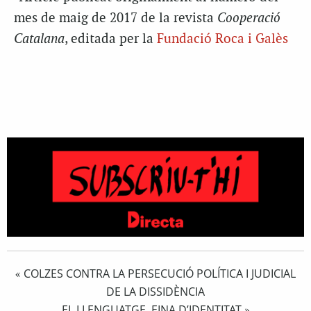
mes de maig de 2017 de la revista
Cooperació
Catalana
, editada per la
Fundació Roca i Galès
COLZES CONTRA LA PERSECUCIÓ POLÍTICA I JUDICIAL
«
DE LA DISSIDÈNCIA
EL LLENGUATGE, EINA D’IDENTITAT
»