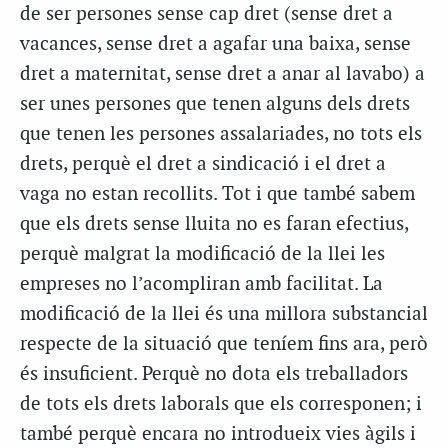
de ser persones sense cap dret (sense dret a
vacances, sense dret a agafar una baixa, sense
dret a maternitat, sense dret a anar al lavabo) a
ser unes persones que tenen alguns dels drets
que tenen les persones assalariades, no tots els
drets, perquè el dret a sindicació i el dret a
vaga no estan recollits. Tot i que també sabem
que els drets sense lluita no es faran efectius,
perquè malgrat la modificació de la llei les
empreses no l’acompliran amb facilitat. La
modificació de la llei és una millora substancial
respecte de la situació que teníem fins ara, però
és insuficient. Perquè no dota els treballadors
de tots els drets laborals que els corresponen; i
també perquè encara no introdueix vies àgils i