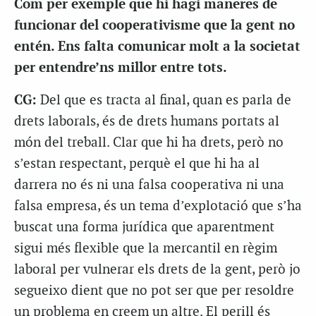
Com per exemple que hi hagi maneres de
funcionar del cooperativisme que la gent no
entén. Ens falta comunicar molt a la societat
per entendre’ns millor entre tots.
CG:
Del que es tracta al final, quan es parla de
drets laborals, és de drets humans portats al
món del treball. Clar que hi ha drets, però no
s’estan respectant, perquè el que hi ha al
darrera no és ni una falsa cooperativa ni una
falsa empresa, és un tema d’explotació que s’ha
buscat una forma jurídica que aparentment
sigui més flexible que la mercantil en règim
laboral per vulnerar els drets de la gent, però jo
segueixo dient que no pot ser que per resoldre
un problema en creem un altre. El perill és