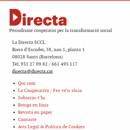
Periodisme cooperatiu per la transformació social
La Directa SCCL
Riera d’Escuder, 38, nau 1, planta 1
08028 Sants (Barcelona)
Tel. 935 27 09 82 / 661 493 117
directa@directa.cat
Qui som
La Cooperativa / Fes-te’n sòcia
Subscriu-t’hi
Botiga en línia
Revista en paper
Contacte
Avis Legal & Política de Cookies