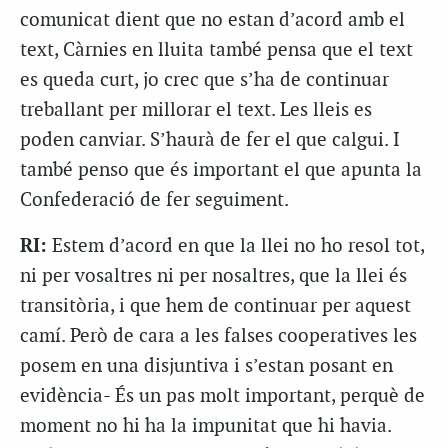
comunicat dient que no estan d’acord amb el
text, Càrnies en lluita també pensa que el text
es queda curt, jo crec que s’ha de continuar
treballant per millorar el text. Les lleis es
poden canviar. S’haurà de fer el que calgui. I
també penso que és important el que apunta la
Confederació de fer seguiment.
RI:
Estem d’acord en que la llei no ho resol tot,
ni per vosaltres ni per nosaltres, que la llei és
transitòria, i que hem de continuar per aquest
camí. Però de cara a les falses cooperatives les
posem en una disjuntiva i s’estan posant en
evidència- És un pas molt important, perquè de
moment no hi ha la impunitat que hi havia.