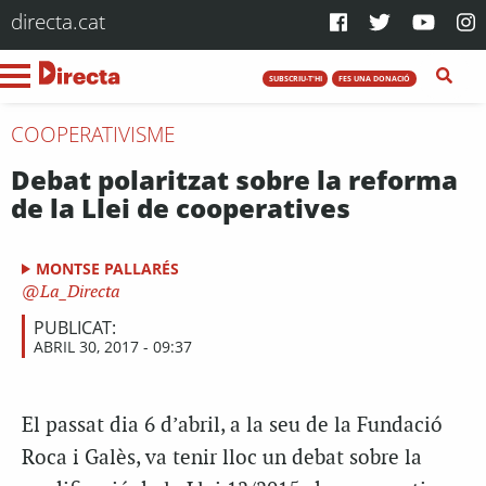
directa.cat
SUBSCRIU-T'HI
FES UNA DONACIÓ
COOPERATIVISME
Debat polaritzat sobre la reforma
de la Llei de cooperatives
MONTSE PALLARÉS
La_Directa
PUBLICAT:
ABRIL 30, 2017 - 09:37
El passat dia 6 d’abril, a la seu de la Fundació
Roca i Galès, va tenir lloc un debat sobre la