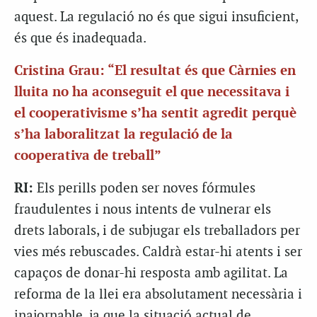
aquest. La regulació no és que sigui insuficient,
és que és inadequada.
Cristina Grau: “El resultat és que Càrnies en
lluita no ha aconseguit el que necessitava i
el cooperativisme s’ha sentit agredit perquè
s’ha laboralitzat la regulació de la
cooperativa de treball”
RI:
Els perills poden ser noves fórmules
fraudulentes i nous intents de vulnerar els
drets laborals, i de subjugar els treballadors per
vies més rebuscades. Caldrà estar-hi atents i ser
capaços de donar-hi resposta amb agilitat. La
reforma de la llei era absolutament necessària i
inajornable, ja que la situació actual de