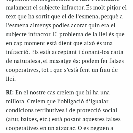
malament el subjecte infractor. És molt pitjor el
text que ha sortit que el de l’esmena, perquè a
l’esmena almenys podies acotar quin era el
subjecte infractor. El problema de la llei és que
en cap moment està dient que això és una
infracció. Els està acceptant i donant-los carta
de naturalesa, el missatge és: podem fer falses
cooperatives, tot i que s’està fent un frau de
llei.
RI:
En el nostre cas creiem que hi ha una
millora. Creiem que l’obligació d’igualar
condicions retributives i de protecció social
(atur, baixes, etc.) està posant aquestes falses
cooperatives en un atzucac. O es neguen a