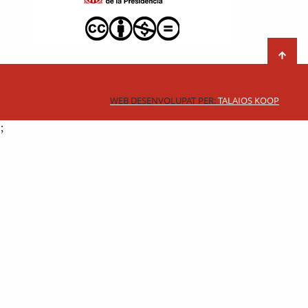
WEB DESENVOLUPAT PER:
TALAIOS KOOP
;