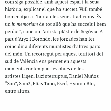
com siga possible, amb aquest espai i la seua
història, explicar el que ha succeït. Vull també
homenatjar a l’horta i les seues tradicions. És
un
in memoriam
de tot allò que ha succeït i hem
perdut”, conclou l’artista plàstic de Segòvia. A
part d’Aryz i Borondo, les jornades han fet
coincidir a diferents muralistes d’altres parts
del món. Un recorregut per aquest territori del
sud de València ens permet en aquests
moments contemplar les obres de les
artistes Liqen, Luzinterruptus, Daniel Muñoz
“San”, Sam3, Elías Taño, Escif, Hyuro i Blu,
entre altres.