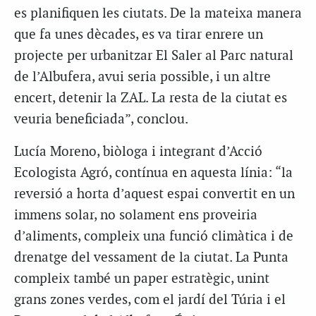
es planifiquen les ciutats. De la mateixa manera
que fa unes dècades, es va tirar enrere un
projecte per urbanitzar El Saler al Parc natural
de l’Albufera, avui seria possible, i un altre
encert, detenir la ZAL. La resta de la ciutat es
veuria beneficiada”, conclou.
Lucía Moreno, biòloga i integrant d’Acció
Ecologista Agró, contínua en aquesta línia: “la
reversió a horta d’aquest espai convertit en un
immens solar, no solament ens proveiria
d’aliments, compleix una funció climàtica i de
drenatge del vessament de la ciutat. La Punta
compleix també un paper estratègic, unint
grans zones verdes, com el jardí del Túria i el