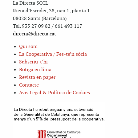
La Directa SCCL
Riera d’Escuder, 38, nau 1, planta 1
08028 Sants (Barcelona)
Tel. 935 27 09 82 / 661 493 117
directa@directa.cat
Qui som
La Cooperativa / Fes-te’n sòcia
Subscriu-t’hi
Botiga en línia
Revista en paper
Contacte
Avis Legal & Política de Cookies