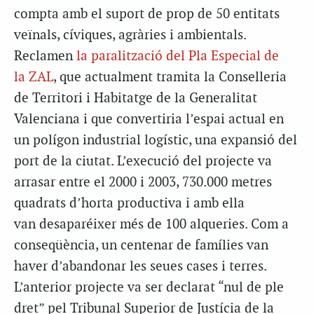
compta amb el suport de prop de 50 entitats
veïnals, cíviques, agràries i ambientals.
Reclamen
la paralització del Pla Especial de
la ZAL
, que actualment tramita la Conselleria
de Territori i Habitatge de la Generalitat
Valenciana i que convertiria l’espai actual en
un polígon industrial logístic, una expansió del
port de la ciutat. L’execució del projecte va
arrasar entre el 2000 i 2003, 730.000 metres
quadrats d’horta productiva i amb ella
van desaparéixer més de 100 alqueries. Com a
conseqüència, un centenar de famílies van
haver d’abandonar les seues cases i terres.
L’anterior projecte va ser declarat “nul de ple
dret” pel Tribunal Superior de Justícia de la