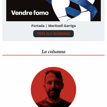
Portada | Meritxell Garriga
TOTS ELS NÚMEROS
La columna