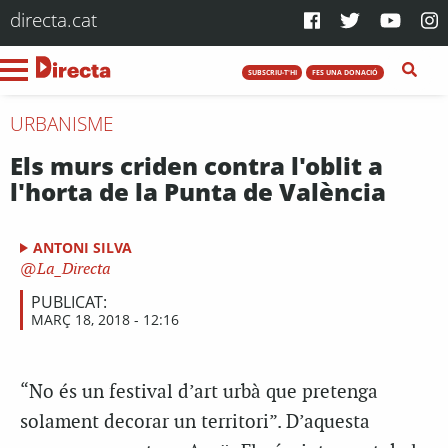
directa.cat
SUBSCRIU-T'HI
FES UNA DONACIÓ
URBANISME
Els murs criden contra l'oblit a
l'horta de la Punta de València
ANTONI SILVA
La_Directa
PUBLICAT:
MARÇ 18, 2018 - 12:16
“No és un festival d’art urbà que pretenga
solament decorar un territori”. D’aquesta