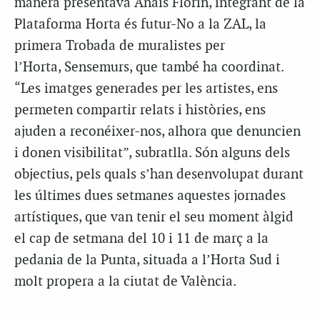
manera presentava Anaïs Florín, integrant de la
Plataforma Horta és futur-No a la ZAL, la
primera Trobada de muralistes per
l’Horta, Sensemurs, que també ha coordinat.
“Les imatges generades per les artistes, ens
permeten compartir relats i històries, ens
ajuden a reconéixer-nos, alhora que denuncien
i donen visibilitat”, subratlla. Són alguns dels
objectius, pels quals s’han desenvolupat durant
les últimes dues setmanes aquestes jornades
artístiques, que van tenir el seu moment àlgid
el cap de setmana del 10 i 11 de març a la
pedania de la Punta, situada a l’Horta Sud i
molt propera a la ciutat de València.