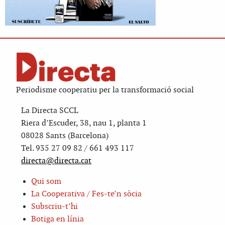
Periodisme cooperatiu per la transformació social
La Directa SCCL
Riera d’Escuder, 38, nau 1, planta 1
08028 Sants (Barcelona)
Tel. 935 27 09 82 / 661 493 117
directa@directa.cat
Qui som
La Cooperativa / Fes-te’n sòcia
Subscriu-t’hi
Botiga en línia