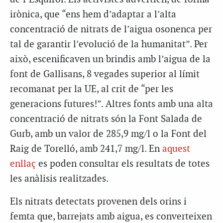
irònica, que “ens hem d’adaptar a l’alta
concentració de nitrats de l’aigua osonenca per
tal de garantir l’evolució de la humanitat”. Per
això, escenificaven un brindis amb l’aigua de la
font de Gallisans, 8 vegades superior al límit
recomanat per la UE, al crit de “per les
generacions futures!”. Altres fonts amb una alta
concentració de nitrats són la Font Salada de
Gurb, amb un valor de 285,9 mg/l o la Font del
Raig de Torelló, amb 241,7 mg/l. En
aquest
enllaç
es poden consultar els resultats de totes
les anàlisis realitzades.
Els nitrats detectats provenen dels orins i
femta que, barrejats amb aigua, es converteixen