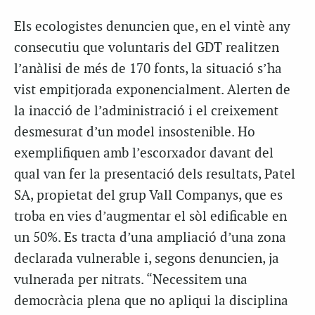
Els ecologistes denuncien que, en el vintè any
consecutiu que voluntaris del GDT realitzen
l’anàlisi de més de 170 fonts, la situació s’ha
vist empitjorada exponencialment. Alerten de
la inacció de l’administració i el creixement
desmesurat d’un model insostenible. Ho
exemplifiquen amb l’escorxador davant del
qual van fer la presentació dels resultats, Patel
SA, propietat del grup Vall Companys, que es
troba en vies d’augmentar el sòl edificable en
un 50%. Es tracta d’una ampliació d’una zona
declarada vulnerable i, segons denuncien, ja
vulnerada per nitrats. “Necessitem una
democràcia plena que no apliqui la disciplina