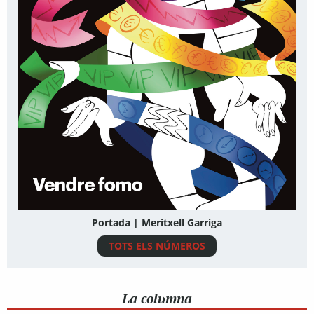
Portada | Meritxell Garriga
TOTS ELS NÚMEROS
La columna