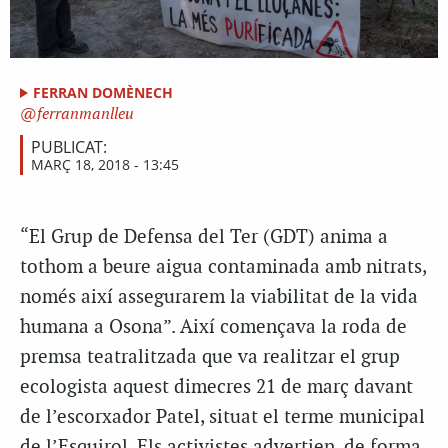
FERRAN DOMÈNECH
ferranmanlleu
PUBLICAT:
MARÇ 18, 2018 - 13:45
“El Grup de Defensa del Ter (GDT) anima a
tothom a beure aigua contaminada amb nitrats,
només així assegurarem la viabilitat de la vida
humana a Osona”. Així començava la roda de
premsa teatralitzada que va realitzar el grup
ecologista aquest dimecres 21 de març davant
de l’escorxador Patel, situat el terme municipal
de l’Esquirol. Els activistes advertien, de forma