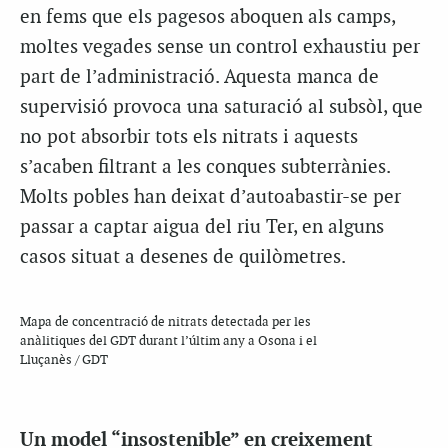
en fems que els pagesos aboquen als camps,
moltes vegades sense un control exhaustiu per
part de l’administració. Aquesta manca de
supervisió provoca una saturació al subsòl, que
no pot absorbir tots els nitrats i aquests
s’acaben filtrant a les conques subterrànies.
Molts pobles han deixat d’autoabastir-se per
passar a captar aigua del riu Ter, en alguns
casos situat a desenes de quilòmetres.
Mapa de concentració de nitrats detectada per les
anàlitiques del GDT durant l’últim any a Osona i el
Lluçanès / GDT
Un model “insostenible” en creixement