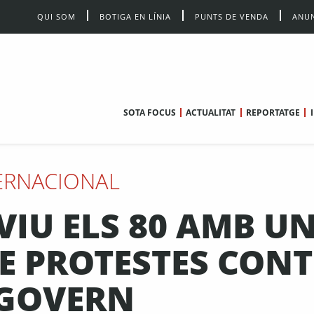
QUI SOM
BOTIGA EN LÍNIA
PUNTS DE VENDA
ANUN
SOTA FOCUS
ACTUALITAT
REPORTATGE
ERNACIONAL
IU ELS 80 AMB U
E PROTESTES CON
 GOVERN