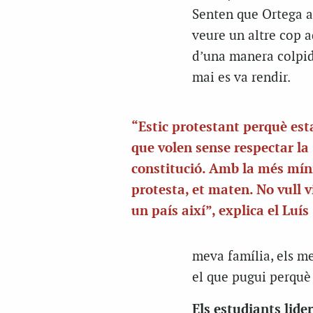
Senten que Ortega a
veure un altre cop a
d’una manera colpid
mai es va rendir.
“Estic protestant perquè est
que volen sense respectar la
constitució. Amb la més mí
protesta, et maten. No vull v
un país així”, explica el Luís
meva família, els me
el que pugui perquè 
Els estudiants lide