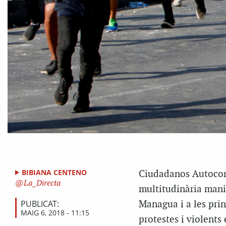
BIBIANA CENTENO
Ciudadanos Autoconv
La_Directa
multitudinària manife
PUBLICAT:
Managua i a les prin
MAIG 6, 2018 - 11:15
protestes i violents