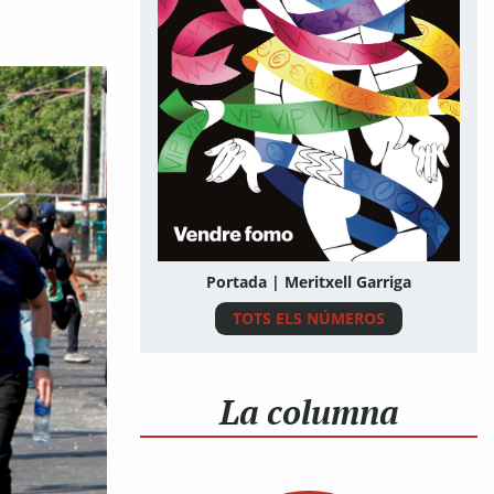
Portada | Meritxell Garriga
TOTS ELS NÚMEROS
La columna