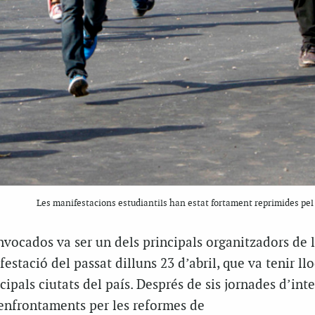
Les manifestacions estudiantils han estat fortament reprimides pe
ocados va ser un dels principals organitzadors de 
stació del passat dilluns 23 d’abril, que va tenir llo
cipals ciutats del país. Després de sis jornades d’int
 enfrontaments per les reformes de