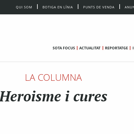
QUI SOM
BOTIGA EN LÍNIA
PUNTS DE VENDA
ANUN
SOTA FOCUS
ACTUALITAT
REPORTATGE
LA COLUMNA
Heroisme i cures