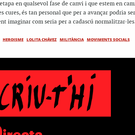
etapa en qualsevol fase de canvi i que estem en cam
les cures, és tan personal que per a avançar podria se
nt imaginar com seria per a cadascú normalitzar-les
HEROISME
LOLITA CHÁVEZ
MILITÀNCIA
MOVIMENTS SOCIALS