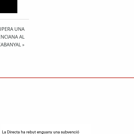
CUPERA UNA
ENCIANA AL
CABANYAL
»