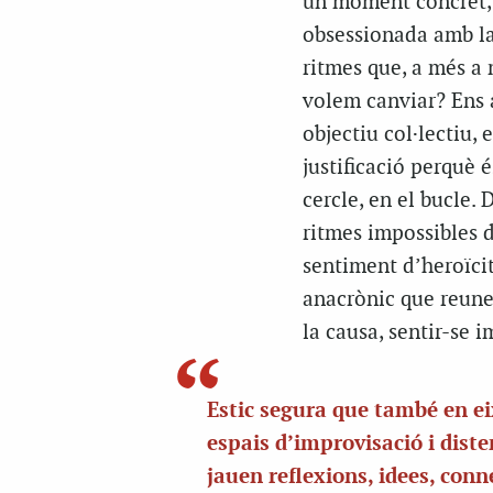
un moment concret, 
obsessionada amb la
ritmes que, a més a 
volem canviar? Ens 
objectiu col·lectiu,
justificació perquè 
cercle, en el bucle.
ritmes impossibles 
sentiment d’heroïci
anacrònic que reunei
la causa, sentir-se 
Estic segura que també en e
espais d’improvisació i diste
jauen reflexions, idees, con