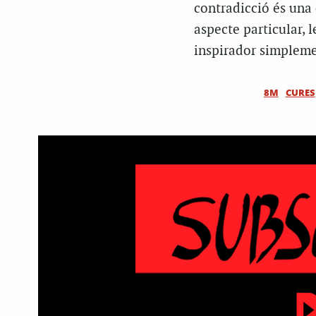
contradicció és una 
aspecte particular, 
inspirador simpleme
8M
CURES