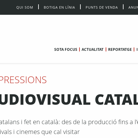
QUI SOM
BOTIGA EN LÍNIA
PUNTS DE VENDA
ANUN
SOTA FOCUS
ACTUALITAT
REPORTATGE
PRESSIONS
’AUDIOVISUAL CATA
talans i fet en català: des de la producció fins a l’
vals i cinemes que cal visitar