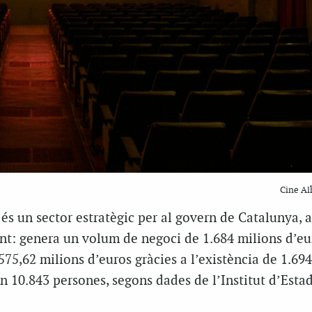
Cine A
 és un sector estratègic per al govern de Catalunya,
ant: genera un volum de negoci de 1.684 milions d’eu
 575,62 milions d’euros gràcies a l’existència de 1.694
 10.843 persones, segons dades de l’Institut d’Estad