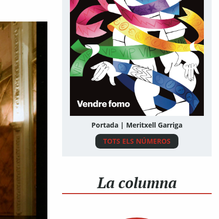
Portada | Meritxell Garriga
TOTS ELS NÚMEROS
La columna