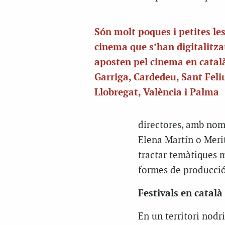
Són molt poques i petites les
cinema que s’han digitalitzat
aposten pel cinema en català
Garriga, Cardedeu, Sant Feli
Llobregat, València i Palma
directores, amb nom
Elena Martín o Meritx
tractar temàtiques m
formes de producció 
Festivals en català
En un territori nodri