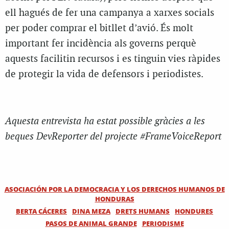
ell hagués de fer una campanya a xarxes socials
per poder comprar el bitllet d’avió. És molt
important fer incidència als governs perquè
aquests facilitin recursos i es tinguin vies ràpides
de protegir la vida de defensors i periodistes.
Aquesta entrevista ha estat possible gràcies a les
beques DevReporter del projecte #FrameVoiceReport
ASOCIACIÓN POR LA DEMOCRACIA Y LOS DERECHOS HUMANOS DE
HONDURAS
BERTA CÁCERES
DINA MEZA
DRETS HUMANS
HONDURES
PASOS DE ANIMAL GRANDE
PERIODISME