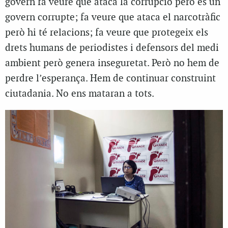
govern fa veure que ataca la corrupció però és un
govern corrupte; fa veure que ataca el narcotràfic
però hi té relacions; fa veure que protegeix els
drets humans de periodistes i defensors del medi
ambient però genera inseguretat. Però no hem de
perdre l’esperança. Hem de continuar construint
ciutadania. No ens mataran a tots.