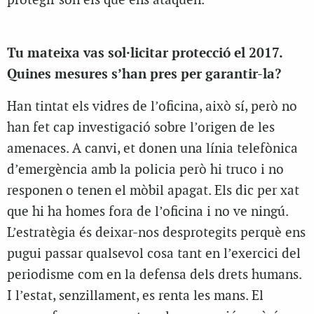
protegir són els que ens ataquen.
Tu mateixa vas sol·licitar protecció el 2017.
Quines mesures s’han pres per garantir-la?
Han tintat els vidres de l’oficina, això sí, però no
han fet cap investigació sobre l’origen de les
amenaces. A canvi, et donen una línia telefònica
d’emergència amb la policia però hi truco i no
responen o tenen el mòbil apagat. Els dic per xat
que hi ha homes fora de l’oficina i no ve ningú.
L’estratègia és deixar-nos desprotegits perquè ens
pugui passar qualsevol cosa tant en l’exercici del
periodisme com en la defensa dels drets humans.
I l’estat, senzillament, es renta les mans. El