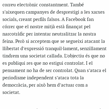
correu electrònic constantment. També
s’aixequen campanyes de desprestigi a les xarxes
socials, creant perfils falsos. A Facebook fan
córrer que el nostre mitjà està finançat pel
narcotràfic per intentar neutralitzar la nostra
feina. Però si acceptem que se segueixi atacant la
llibertat d’expressió tranquil·lament, senzillament
tindrem una societat callada. L’objectiu és que no
es publiqui res que no estigui controlat. I el
pensament no ha de ser controlat. Quan s’ataca el
periodisme independent s’ataca tota la
democràcia, per això hem d’actuar com a
societat.