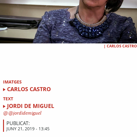
|
CARLOS CASTRO
IMATGES
CARLOS CASTRO
TEXT
JORDI DE MIGUEL
@jordidemiguel
PUBLICAT:
JUNY 21, 2019 - 13:45