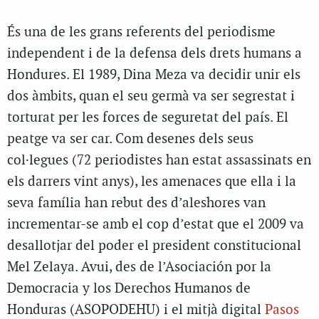
És una de les grans referents del periodisme
independent i de la defensa dels drets humans a
Hondures. El 1989, Dina Meza va decidir unir els
dos àmbits, quan el seu germà va ser segrestat i
torturat per les forces de seguretat del país. El
peatge va ser car. Com desenes dels seus
col·legues (72 periodistes han estat assassinats en
els darrers vint anys), les amenaces que ella i la
seva família han rebut des d’aleshores van
incrementar-se amb el cop d’estat que el 2009 va
desallotjar del poder el president constitucional
Mel Zelaya. Avui, des de l’Asociación por la
Democracia y los Derechos Humanos de
Honduras (ASOPODEHU) i el mitjà digital
Pasos