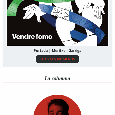
Portada | Meritxell Garriga
TOTS ELS NÚMEROS
La columna