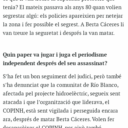
tenia? El mateix passava als anys 80 quan volien
segrestar algú: els policies apareixien per netejar
la zona i fer possible el segrest. A Berta Cáceres li
van treure la seguretat i després la van matar.
Quin paper va jugar i juga el periodisme
independent després del seu assassinat?
S’ha fet un bon seguiment del judici, però també
s’ha denunciat que la comunitat de Río Blanco,
afectada pel projecte hidroelèctric, segueix sent
atacada i que l’organització que liderava, el
COPINH, està sent vigilada i perseguida encara
ara, després de matar Berta Cáceres. Volen fer