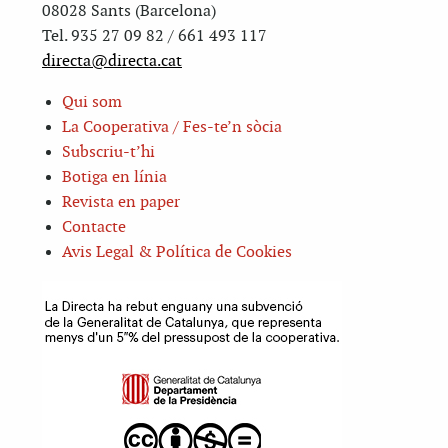
08028 Sants (Barcelona)
Tel. 935 27 09 82 / 661 493 117
directa@directa.cat
Qui som
La Cooperativa / Fes-te’n sòcia
Subscriu-t’hi
Botiga en línia
Revista en paper
Contacte
Avis Legal & Política de Cookies