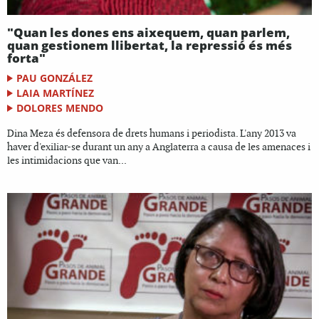
"Quan les dones ens aixequem, quan parlem,
quan gestionem llibertat, la repressió és més
forta"
PAU GONZÁLEZ
LAIA MARTÍNEZ
DOLORES MENDO
Dina Meza és defensora de drets humans i periodista. L'any 2013 va
haver d'exiliar-se durant un any a Anglaterra a causa de les amenaces i
les intimidacions que van...