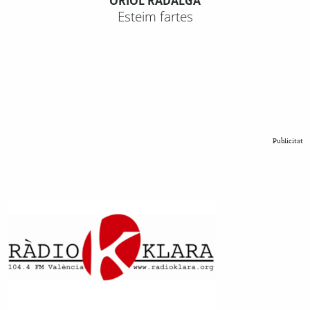
ORIOL RADALGA
Esteim fartes
Publicitat