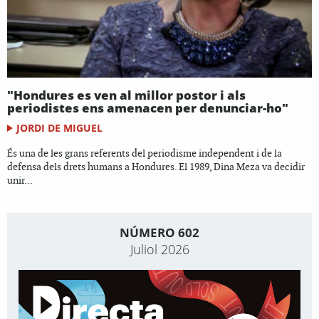
"Hondures es ven al millor postor i als
periodistes ens amenacen per denunciar-ho"
JORDI DE MIGUEL
És una de les grans referents del periodisme independent i de la
defensa dels drets humans a Hondures. El 1989, Dina Meza va decidir
unir...
NÚMERO 602
Juliol 2026