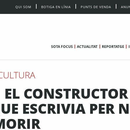
QUI SOM
BOTIGA EN LÍNIA
PUNTS DE VENDA
ANUN
SOTA FOCUS
ACTUALITAT
REPORTATGE
CULTURA
, EL CONSTRUCTOR
QUE ESCRIVIA PER 
MORIR