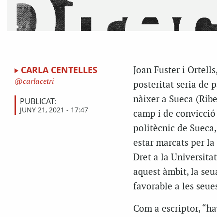
CARLA CENTELLES
Joan Fuster i Ortells
carlacetri
posteritat seria de 
nàixer a Sueca (Ribe
PUBLICAT:
JUNY 21, 2021 - 17:47
camp i de convicció 
politècnic de Sueca,
estar marcats per la
Dret a la Universita
aquest àmbit, la se
favorable a les seues
Com a escriptor, “ha