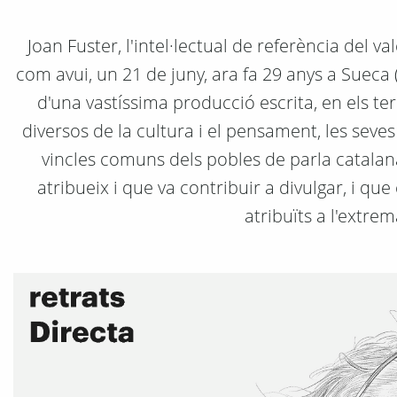
Joan Fuster, l'intel·lectual de referència del v
com avui, un 21 de juny, ara fa 29 anys a Sueca 
d'una vastíssima producció escrita, en els ter
diversos de la cultura i el pensament, les seves 
vincles comuns dels pobles de parla catalana
atribueix i que va contribuir a divulgar, i que
atribuïts a l'extrem