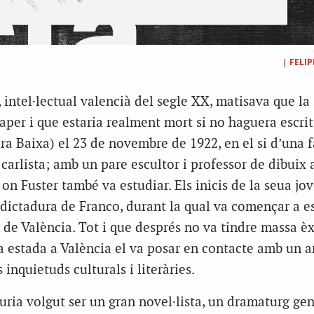
|
FELIP
, intel·lectual valencià del segle XX, matisava que la
paper i que estaria realment mort si no haguera escrit
ra Baixa) el 23 de novembre de 1922, en el si d’una 
carlista; amb un pare escultor i professor de dibuix 
 on Fuster també va estudiar. Els inicis de la seua jo
 dictadura de Franco, durant la qual va començar a e
t de València. Tot i que després no va tindre massa èx
ua estada a València el va posar en contacte amb un 
 inquietuds culturals i literàries.
uria volgut ser un gran novel·lista, un dramaturg gen