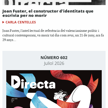
Joan Fuster, el constructor d'identitats que
escrivia per no morir
CARLA CENTELLES
Joan Fuster, l'intel·lectual de referència del valencianisme polític i
cultural contemporani, va morir tal dia com avui, un 21 de juny, ara fa
29 anys...
NÚMERO 602
Juliol 2026