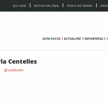
QUI SOM
BOTIGA EN LÍNIA
PUNTS DE VENDA
ANUN
SOTA FOCUS
ACTUALITAT
REPORTATGE
la Centelles
carlacetri