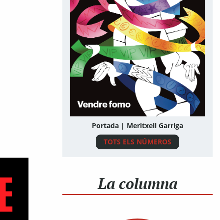
Portada | Meritxell Garriga
TOTS ELS NÚMEROS
La columna