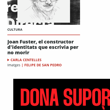
CULTURA
Joan Fuster, el constructor
d'identitats que escrivia per
no morir
CARLA CENTELLES
Imatges
|
FELIPE DE SAN PEDRO