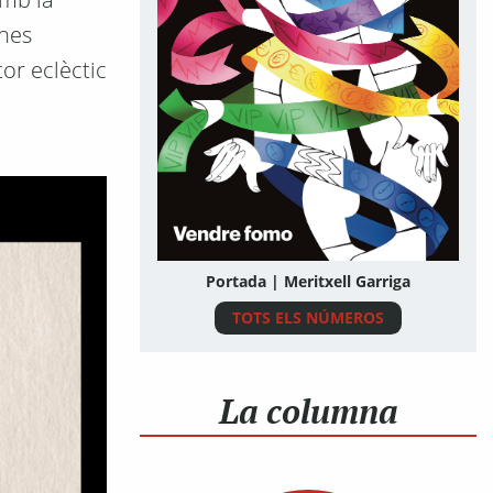
anes
or eclèctic
Portada | Meritxell Garriga
TOTS ELS NÚMEROS
La columna