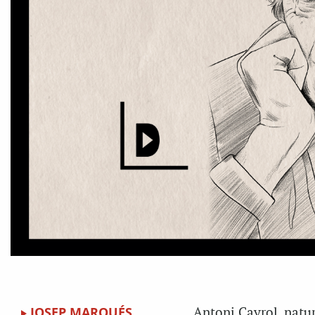
JOSEP MARQUÉS
Antoni Cayrol, natur