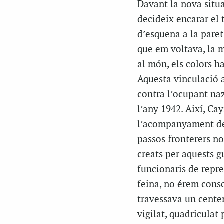
Davant la nova situa
decideix encarar el t
d’esquena a la paret
que em voltava, la m
al món, els colors ha
Aquesta vinculació 
contra l’ocupant nazi
l’any 1942. Així, Cay
l’acompanyament de 
passos fronterers no
creats per aquests g
funcionaris de repre
feina, no érem consc
travessava un cente
vigilat, quadriculat