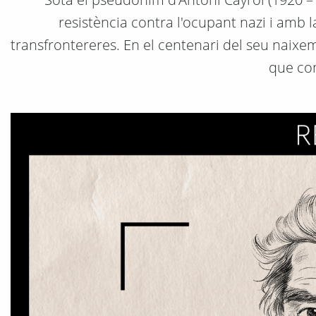
resistència contra l'ocupant nazi i amb l
transfrontereres. En el centenari del seu naixem
que con