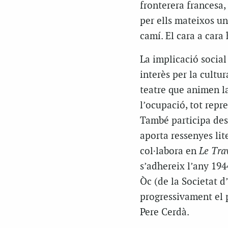
fronterera francesa, 
per ells mateixos un
camí. El cara a cara 
La implicació social 
interès per la cultu
teatre que animen la
l’ocupació, tot repre
També participa des
aporta ressenyes lit
col·labora en
Le Trav
s’adhereix l’any 194
Òc (de la Societat d
progressivament el p
Pere Cerdà.