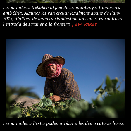
Les jornaleres treballen al peu de les muntanyes frontereres
amb Síria. Algunes les van creuar legalment abans de l’any
2015, d’altres, de manera clandestina un cop es va controlar
| EVA PAREY
l’entrada de sirianes a la frontera
Les jornades a l’estiu poden arribar a les deu o catorze hores.
Per mitja jornada cobren 4 dòlars, el doble per la completa