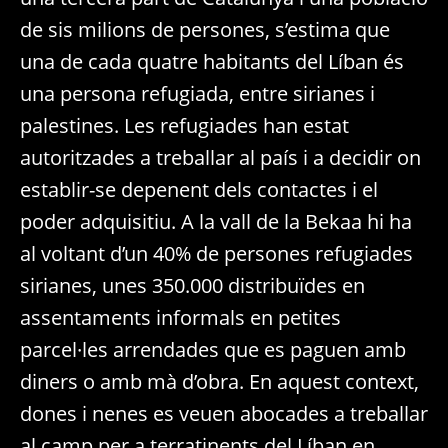
de sis milions de persones, s’estima que
una de cada quatre habitants del Líban és
una persona refugiada, entre sirianes i
palestines. Les refugiades han estat
autoritzades a treballar al país i a decidir on
establir-se depenent dels contactes i el
poder adquisitiu. A la vall de la Bekaa hi ha
al voltant d’un 40% de persones refugiades
sirianes, unes 350.000 distribuïdes en
assentaments informals en petites
parcel·les arrendades que es paguen amb
diners o amb mà d’obra. En aquest context,
dones i nenes es veuen abocades a treballar
al camp per a terratinents del Líban en