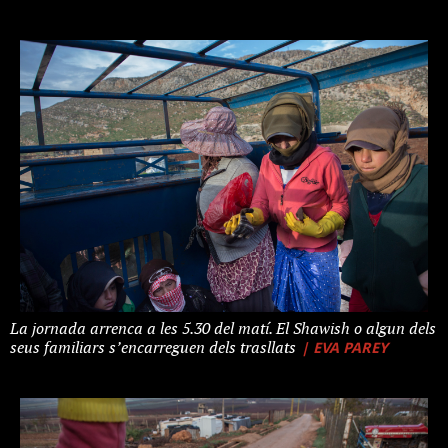
La jornada arrenca a les 5.30 del matí. El Shawish o algun dels
| EVA PAREY
seus familiars s’encarreguen dels trasllats