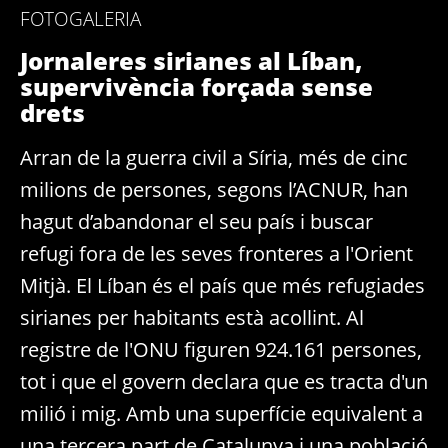
FOTOGALERIA
Jornaleres sirianes al Líban,
supervivència forçada sense
drets
Arran de la guerra civil a Síria, més de cinc
milions de persones, segons l’ACNUR, han
hagut d’abandonar el seu país i buscar
refugi fora de les seves fronteres a l'Orient
Mitjà. El Líban és el país que més refugiades
sirianes per habitants està acollint. Al
registre de l'ONU figuren 924.161 persones,
tot i que el govern declara que es tracta d'un
milió i mig. Amb una superfície equivalent a
una tercera part de Catalunya i una població