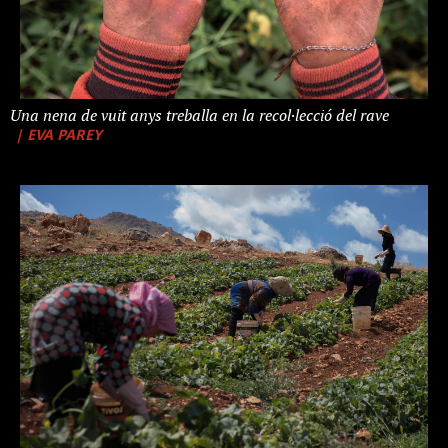
Una nena de vuit anys treballa en la recol·lecció del rave
| EVA PAREY