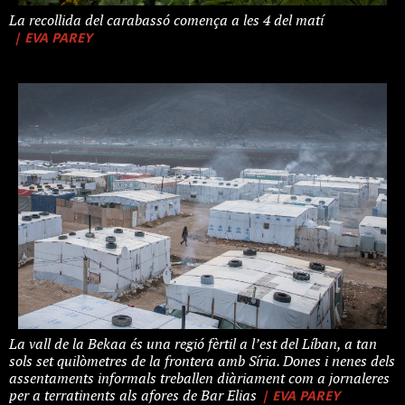
La recollida del carabassó comença a les 4 del matí
| EVA PAREY
La vall de la Bekaa és una regió fèrtil a l’est del Líban, a tan
sols set quilòmetres de la frontera amb Síria. Dones i nenes dels
assentaments informals treballen diàriament com a jornaleres
| EVA PAREY
per a terratinents als afores de Bar Elias