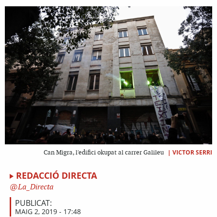
|
VICTOR SERRI
Can Migra, l'edifici okupat al carrer Galileu
REDACCIÓ DIRECTA
La_Directa
PUBLICAT:
MAIG 2, 2019 - 17:48