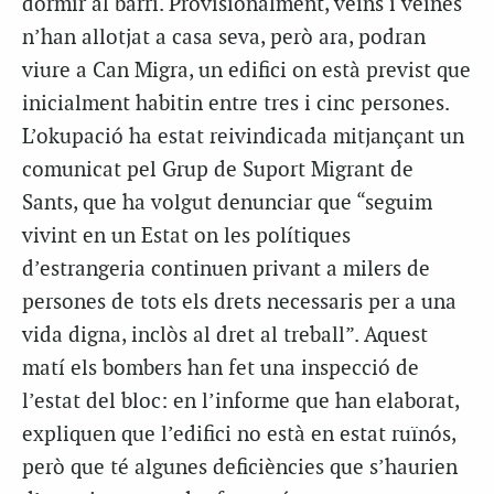
dormir al barri. Provisionalment, veïns i veïnes
n’han allotjat a casa seva, però ara, podran
viure a Can Migra, un edifici on està previst que
inicialment habitin entre tres i cinc persones.
L’okupació ha estat reivindicada mitjançant un
comunicat pel Grup de Suport Migrant de
Sants, que ha volgut denunciar que “seguim
vivint en un Estat on les polítiques
d’estrangeria continuen privant a milers de
persones de tots els drets necessaris per a una
vida digna, inclòs al dret al treball”. Aquest
matí els bombers han fet una inspecció de
l’estat del bloc: en l’informe que han elaborat,
expliquen que l’edifici no està en estat ruïnós,
però que té algunes deficiències que s’haurien