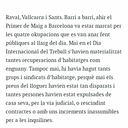
Raval, Vallcarca i Sants. Barri a barri, ahir el
Primer de Maig a Barcelona va estar marcat per
les quatre okupacions que es van anar fent
públiques al llarg del dia. Mai en el Dia
Internacional del Treball s’havien materialitzat
tantes recuperacions d’habitatges com
enguany. Tampoc mai, hi havia hagut tants
grups i sindicats d’habitatge, perquè mai els
preus del lloguer havien estat tan disparats i
tantes persones havien estat expulsades de
casa seva, per la via judicial, o rescindint
contractes o amb uns increments inassumibles
per a les inquilines.