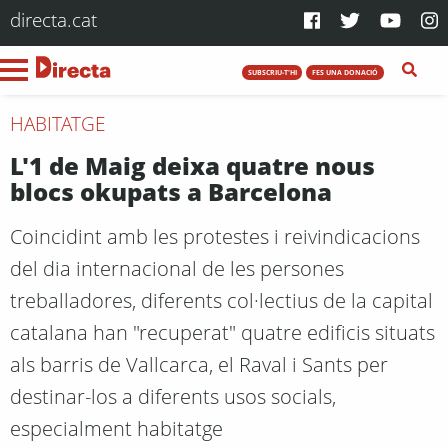
directa.cat
SUBSCRIU-T'HI
FES UNA DONACIÓ
HABITATGE
L'1 de Maig deixa quatre nous
blocs okupats a Barcelona
Coincidint amb les protestes i reivindicacions
del dia internacional de les persones
treballadores, diferents col·lectius de la capital
catalana han "recuperat" quatre edificis situats
als barris de Vallcarca, el Raval i Sants per
destinar-los a diferents usos socials,
especialment habitatge