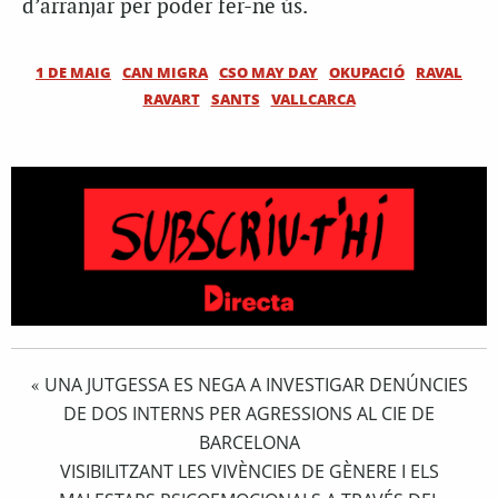
d’arranjar per poder fer-ne ús.
1 DE MAIG
CAN MIGRA
CSO MAY DAY
OKUPACIÓ
RAVAL
RAVART
SANTS
VALLCARCA
UNA JUTGESSA ES NEGA A INVESTIGAR DENÚNCIES
«
DE DOS INTERNS PER AGRESSIONS AL CIE DE
BARCELONA
VISIBILITZANT LES VIVÈNCIES DE GÈNERE I ELS