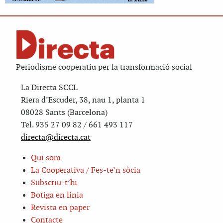
Periodisme cooperatiu per la transformació social
La Directa SCCL
Riera d’Escuder, 38, nau 1, planta 1
08028 Sants (Barcelona)
Tel. 935 27 09 82 / 661 493 117
directa@directa.cat
Qui som
La Cooperativa / Fes-te’n sòcia
Subscriu-t’hi
Botiga en línia
Revista en paper
Contacte