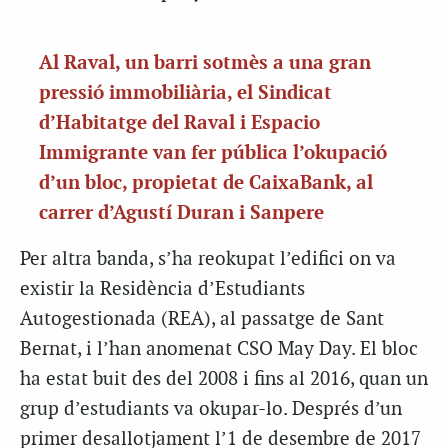
Al Raval, un barri sotmès a una gran
pressió immobiliària, el Sindicat
d’Habitatge del Raval i Espacio
Immigrante van fer pública l’okupació
d’un bloc, propietat de CaixaBank, al
carrer d’Agustí Duran i Sanpere
Per altra banda, s’ha reokupat l’edifici on va
existir la Residència d’Estudiants
Autogestionada (REA), al passatge de Sant
Bernat, i l’han anomenat CSO May Day. El bloc
ha estat buit des del 2008 i fins al 2016, quan un
grup d’estudiants va okupar-lo. Després d’un
primer desallotjament l’1 de desembre de 2017