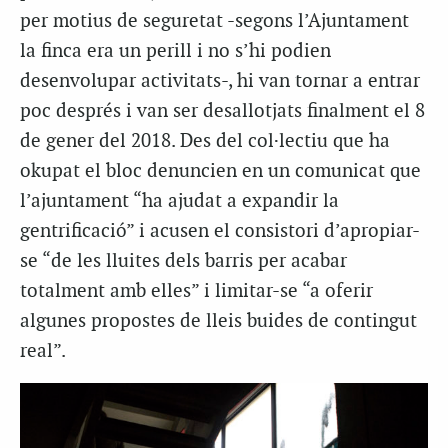
per motius de seguretat -segons l’Ajuntament
la finca era un perill i no s’hi podien
desenvolupar activitats-, hi van tornar a entrar
poc després i van ser desallotjats finalment el 8
de gener del 2018. Des del col·lectiu que ha
okupat el bloc denuncien en un comunicat que
l’ajuntament “ha ajudat a expandir la
gentrificació” i acusen el consistori d’apropiar-
se “de les lluites dels barris per acabar
totalment amb elles” i limitar-se “a oferir
algunes propostes de lleis buides de contingut
real”.