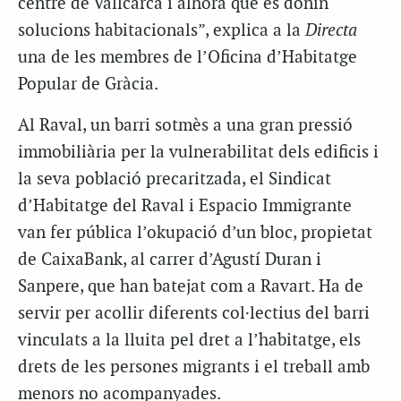
centre de Vallcarca i alhora que es donin
solucions habitacionals”, explica a la
Directa
una de les membres de l’Oficina d’Habitatge
Popular de Gràcia.
Al Raval, un barri sotmès a una gran pressió
immobiliària per la vulnerabilitat dels edificis i
la seva població precaritzada, el Sindicat
d’Habitatge del Raval i Espacio Immigrante
van fer pública l’okupació d’un bloc, propietat
de CaixaBank, al carrer d’Agustí Duran i
Sanpere, que han batejat com a Ravart. Ha de
servir per acollir diferents col·lectius del barri
vinculats a la lluita pel dret a l’habitatge, els
drets de les persones migrants i el treball amb
menors no acompanyades.