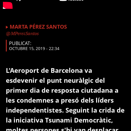
MARTA PÉREZ SANTOS
MPerezSantos
PUBLICAT:
OCTUBRE 15, 2019 - 22:34
L'Aeroport de Barcelona va
esdevenir el punt neuràlgic del
primer dia de resposta ciutadana a
les condemnes a presó dels líders
independentistes. Seguint la crida de
la iniciativa Tsunami Democràtic,
moltes persones s'hi van desplaçar