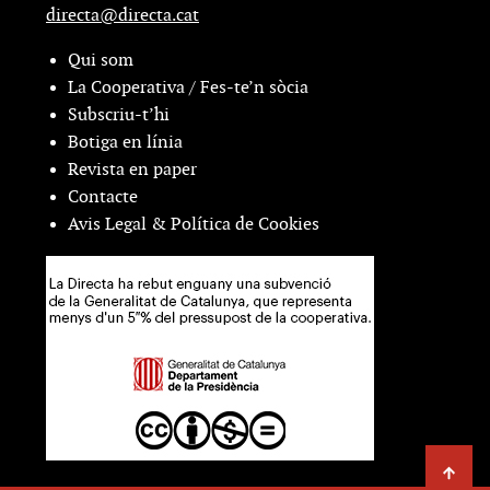
directa@directa.cat
Qui som
La Cooperativa / Fes-te’n sòcia
Subscriu-t’hi
Botiga en línia
Revista en paper
Contacte
Avis Legal & Política de Cookies