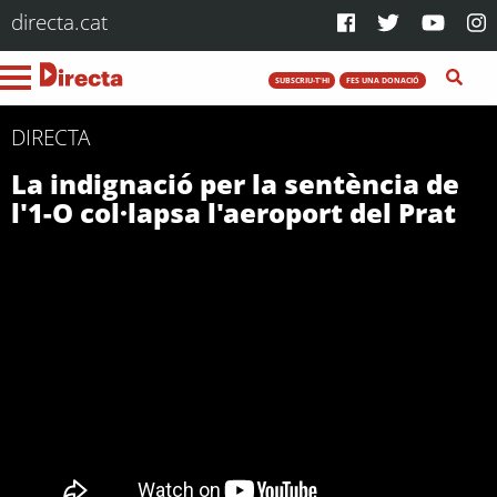
directa.cat
SUBSCRIU-T'HI
FES UNA DONACIÓ
DIRECTA
La indignació per la sentència de
l'1-O col·lapsa l'aeroport del Prat