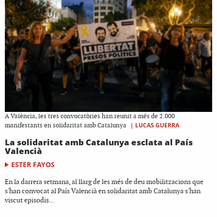
A València, les tres convocatòries han reunit a més de 2.000
|
LUCAS GUERRA
manifestants en solidaritat amb Catalunya
La solidaritat amb Catalunya esclata al País
Valencià
ESTER FAYOS
En la darrera setmana, al llarg de les més de deu mobilitzacions que
s'han convocat al País Valencià en solidaritat amb Catalunya s'han
viscut episodis...