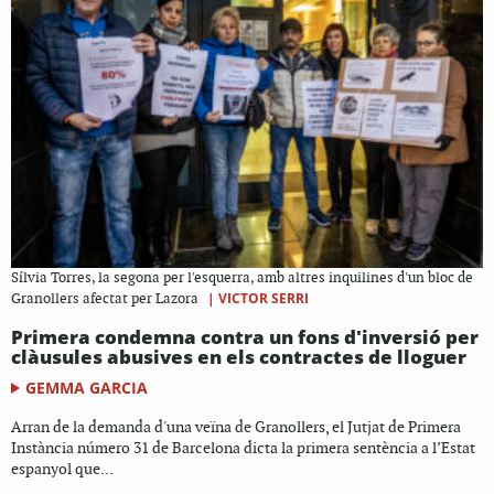
Sílvia Torres, la segona per l'esquerra, amb altres inquilines d'un bloc de
|
VICTOR SERRI
Granollers afectat per Lazora
Primera condemna contra un fons d'inversió per
clàusules abusives en els contractes de lloguer
GEMMA GARCIA
Arran de la demanda d'una veïna de Granollers, el Jutjat de Primera
Instància número 31 de Barcelona dicta la primera sentència a l’Estat
espanyol que...