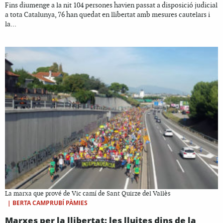
Fins diumenge a la nit 104 persones havien passat a disposició judicial
a tota Catalunya, 76 han quedat en llibertat amb mesures cautelars i
la...
La marxa que prové de Vic camí de Sant Quirze del Vallès
|
BERTA CAMPRUBÍ PÀMIES
Marxes per la llibertat: les lluites dins de la