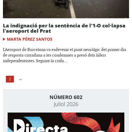
La indignació per la sentència de l'1-O col·lapsa
l'aeroport del Prat
MARTA PÉREZ SANTOS
L'Aeroport de Barcelona va esdevenir el punt neuràlgic del primer dia
de resposta ciutadana a les condemnes a presó dels líders
independentistes. Seguint la crida...
1
→
NÚMERO 602
Juliol 2026