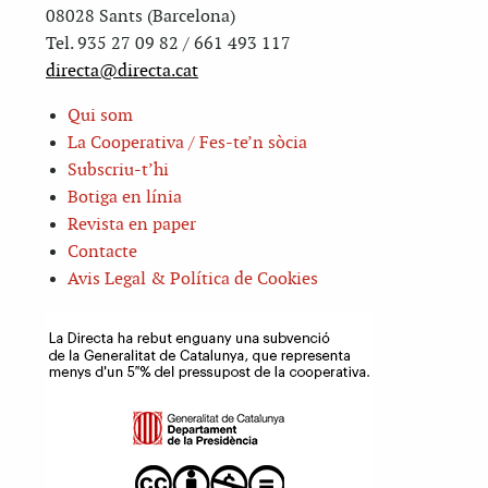
08028 Sants (Barcelona)
Tel. 935 27 09 82 / 661 493 117
directa@directa.cat
Qui som
La Cooperativa / Fes-te’n sòcia
Subscriu-t’hi
Botiga en línia
Revista en paper
Contacte
Avis Legal & Política de Cookies