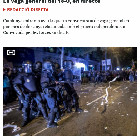
La vaga general del 18-O, en directe
REDACCIÓ DIRECTA
Catalunya enfronta avui la quarta convocatòria de vaga general en
poc més de dos anys relacionada amb el procés independentista.
Convocada per les forces sindicals...