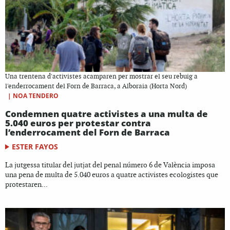
Una trentena d'activistes acamparen per mostrar el seu rebuig a
l'enderrocament del Forn de Barraca, a Alboraia (Horta Nord)
|
NOA TENDERO
Condemnen quatre activistes a una multa de
5.040 euros per protestar contra
l’enderrocament del Forn de Barraca
ESTER FAYOS
La jutgessa titular del jutjat del penal número 6 de València imposa
una pena de multa de 5.040 euros a quatre activistes ecologistes que
protestaren...