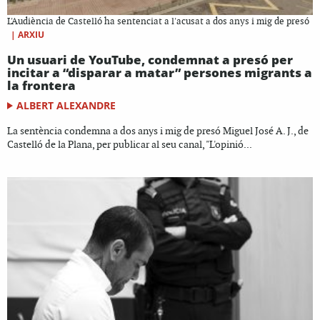
L'Audiència de Castelló ha sentenciat a l'acusat a dos anys i mig de presó
|
ARXIU
Un usuari de YouTube, condemnat a presó per
incitar a “disparar a matar” persones migrants a
la frontera
ALBERT ALEXANDRE
La sentència condemna a dos anys i mig de presó Miguel José A. J., de
Castelló de la Plana, per publicar al seu canal, "L'opinió...