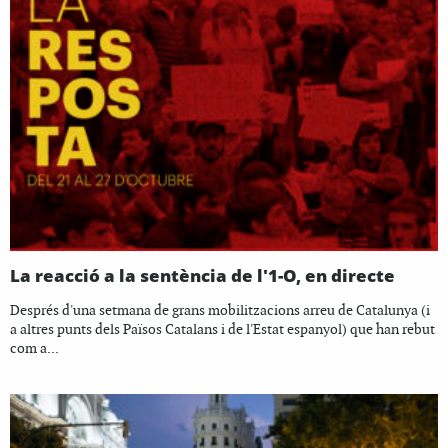
La reacció a la sentència de l'1-O, en directe
Després d'una setmana de grans mobilitzacions arreu de Catalunya (i
a altres punts dels Països Catalans i de l'Estat espanyol) que han rebut
com a...