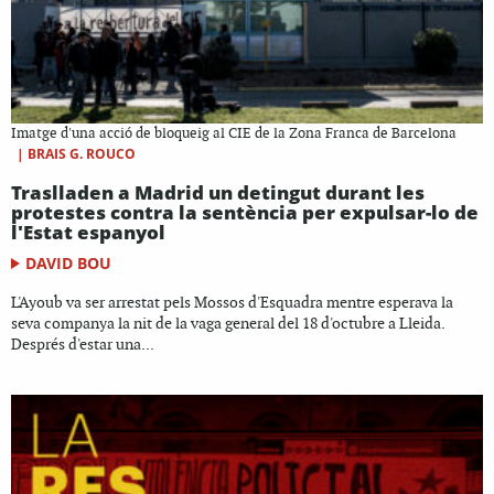
Imatge d'una acció de bloqueig al CIE de la Zona Franca de Barcelona
|
BRAIS G. ROUCO
Traslladen a Madrid un detingut durant les
protestes contra la sentència per expulsar-lo de
l'Estat espanyol
DAVID BOU
L'Ayoub va ser arrestat pels Mossos d'Esquadra mentre esperava la
seva companya la nit de la vaga general del 18 d'octubre a Lleida.
Després d'estar una...