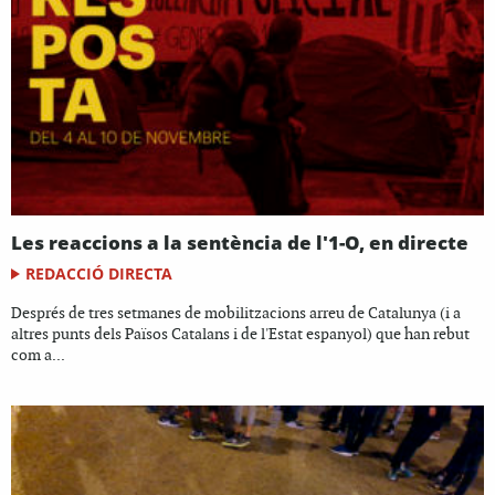
Les reaccions a la sentència de l'1-O, en directe
REDACCIÓ DIRECTA
Després de tres setmanes de mobilitzacions arreu de Catalunya (i a
altres punts dels Països Catalans i de l'Estat espanyol) que han rebut
com a...