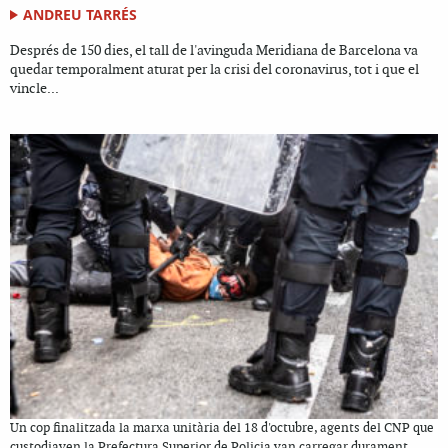
ANDREU TARRÉS
Després de 150 dies, el tall de l'avinguda Meridiana de Barcelona va
quedar temporalment aturat per la crisi del coronavirus, tot i que el
vincle...
Un cop finalitzada la marxa unitària del 18 d'octubre, agents del CNP que
custodiaven la Prefectura Superior de Policia van carregar durament