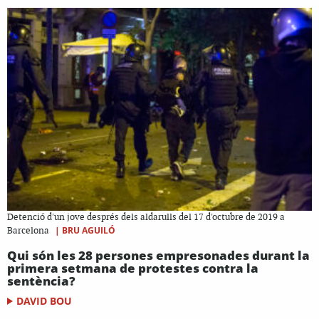
Detenció d'un jove després dels aldarulls del 17 d'octubre de 2019 a
|
BRU AGUILÓ
Barcelona
Qui són les 28 persones empresonades durant la
primera setmana de protestes contra la
sentència?
DAVID BOU