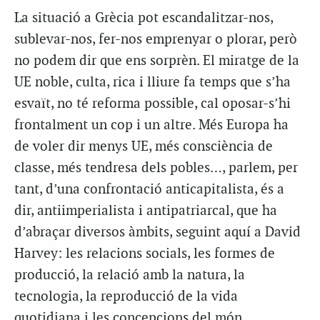
La situació a Grècia pot escandalitzar-nos,
sublevar-nos, fer-nos emprenyar o plorar, però
no podem dir que ens sorprèn. El miratge de la
UE noble, culta, rica i lliure fa temps que s’ha
esvaït, no té reforma possible, cal oposar-s’hi
frontalment un cop i un altre. Més Europa ha
de voler dir menys UE, més consciència de
classe, més tendresa dels pobles…, parlem, per
tant, d’una confrontació anticapitalista, és a
dir, antiimperialista i antipatriarcal, que ha
d’abraçar diversos àmbits, seguint aquí a David
Harvey: les relacions socials, les formes de
producció, la relació amb la natura, la
tecnologia, la reproducció de la vida
quotidiana i les concepcions del món.