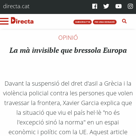
directa.cat
SUBSCRIU-T'HI
FES UNA DONACIÓ
OPINIÓ
La mà invisible que bressola Europa
Davant la suspensió del dret d'asil a Grècia i la
violència policial contra les persones que volen
travessar la frontera, Xavier Garcia explica que
la situació que viu el país hel·lè "no és
l'excepció sinó la norma" en un espai
econòmic i polític com la UE. Aquest article