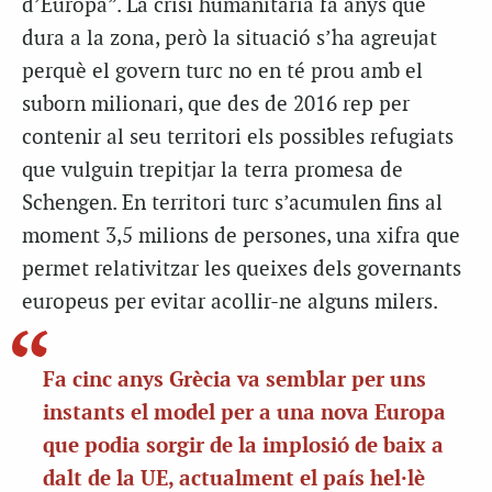
d’Europa”. La crisi humanitària fa anys que
dura a la zona, però la situació s’ha agreujat
perquè el govern turc no en té prou amb el
suborn milionari, que des de 2016 rep per
contenir al seu territori els possibles refugiats
que vulguin trepitjar la terra promesa de
Schengen. En territori turc s’acumulen fins al
moment 3,5 milions de persones, una xifra que
permet relativitzar les queixes dels governants
europeus per evitar acollir-ne alguns milers.
Fa cinc anys Grècia va semblar per uns
instants el model per a una nova Europa
que podia sorgir de la implosió de baix a
dalt de la UE, actualment el país hel·lè