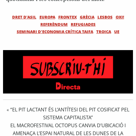
DRET D'ASIL
EUROPA
FRONTEX
GRÈCIA
LESBOS
OXI!
REFERÈNDUM
REFUGIADES
SEMINARI D'ECONOMIA CRÍTICA TAIFA
TROICA
UE
“EL PIT LACTANT ÉS L’ANTÍTESI DEL PIT COSIFICAT PEL
«
SISTEMA CAPITALISTA”
EL MACROFESTIVAL OCTOPUS CANVIA D’UBICACIÓ I
AMENAÇA L’ESPAI NATURAL DE LES DUNES DE LA