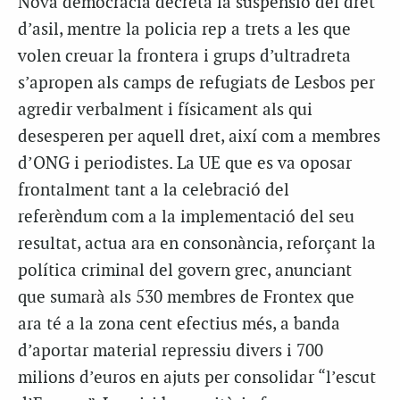
Nova democràcia decreta la suspensió del dret
d’asil, mentre la policia rep a trets a les que
volen creuar la frontera i grups d’ultradreta
s’apropen als camps de refugiats de Lesbos per
agredir verbalment i físicament als qui
desesperen per aquell dret, així com a membres
d’ONG i periodistes. La UE que es va oposar
frontalment tant a la celebració del
referèndum com a la implementació del seu
resultat, actua ara en consonància, reforçant la
política criminal del govern grec, anunciant
que sumarà als 530 membres de Frontex que
ara té a la zona cent efectius més, a banda
d’aportar material repressiu divers i 700
milions d’euros en ajuts per consolidar “l’escut