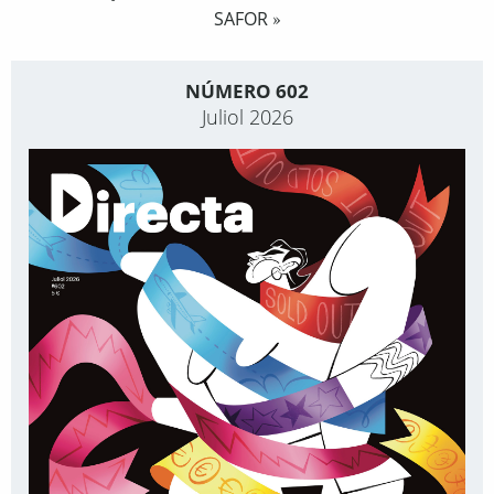
SAFOR
»
NÚMERO 602
Juliol 2026