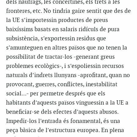
dels nàufrags, les concertines, els trets a les
fronteres, etc. No tindria gaire sentit que des de
la UE s’importessin productes de preus
baixíssims basats en salaris ridículs de pura
subsistència, s’exportessin residus que
s’amunteguen en altres països que no tenen la
possibilitat de tractar-los -generant greus
problemes ecològics-, i s’espoliessin recursos
naturals d’indrets llunyans -aprofitant, quan no
provocant, guerres, conflictes, inestabilitat
social…- per permetre després que els
habitants d’aquests països vinguessin a la UE a
beneficiar-se dels efectes d’aquests abusos.
Impedir-los l’entrada és fonamental, és una
peça bàsica de l’estructura europea. En plena