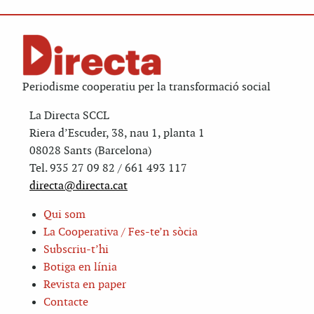
Periodisme cooperatiu per la transformació social
La Directa SCCL
Riera d’Escuder, 38, nau 1, planta 1
08028 Sants (Barcelona)
Tel. 935 27 09 82 / 661 493 117
directa@directa.cat
Qui som
La Cooperativa / Fes-te’n sòcia
Subscriu-t’hi
Botiga en línia
Revista en paper
Contacte