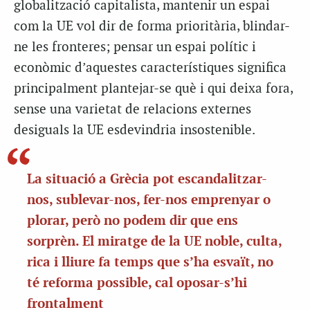
globalització capitalista, mantenir un espai
com la UE vol dir de forma prioritària, blindar-
ne les fronteres; pensar un espai polític i
econòmic d’aquestes característiques significa
principalment plantejar-se què i qui deixa fora,
sense una varietat de relacions externes
desiguals la UE esdevindria insostenible.
La situació a Grècia pot escandalitzar-
nos, sublevar-nos, fer-nos emprenyar o
plorar, però no podem dir que ens
sorprèn. El miratge de la UE noble, culta,
rica i lliure fa temps que s’ha esvaït, no
té reforma possible, cal oposar-s’hi
frontalment