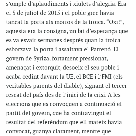
s’omple d’aplaudiments i xiulets d’alegria. Era
el 5 de juliol de 2015 i el poble grec havia
tancat la porta als morros de la troica. “Oxi!”,
aquesta era la consigna, un bri d’esperança que
es va esvair setmanes després quan la troica
esbotzava la porta i assaltava el Partenó. El
govern de Syriza, fortament pressionat,
amenaçat i extorquit, desoeix el seu poble i
acaba cedint davant la UE, el BCE i l’FMI (els
veritables parents del diable), signant el tercer
rescat del país des de l’inici de la crisi. A les
eleccions que es convoquen a continuació el
partit del govern, que ha contravingut el
resultat del referèndum que ell mateix havia
convocat, guanya clarament, mentre que