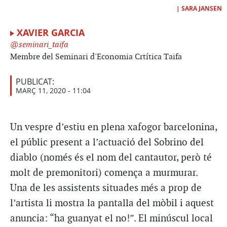
|
SARA JANSEN
XAVIER GARCIA
seminari_taifa
Membre del Seminari d'Economia Crtítica Taifa
PUBLICAT:
MARÇ 11, 2020 - 11:04
Un vespre d’estiu en plena xafogor barcelonina,
el públic present a l’actuació del Sobrino del
diablo (només és el nom del cantautor, però té
molt de premonitori) comença a murmurar.
Una de les assistents situades més a prop de
l’artista li mostra la pantalla del mòbil i aquest
anuncia: “ha guanyat el no!”. El minúscul local