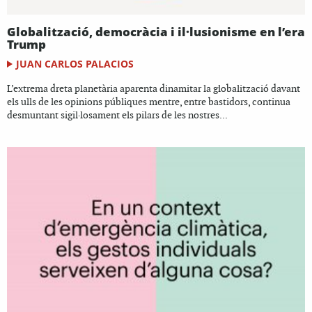
Globalització, democràcia i il·lusionisme en l’era
Trump
JUAN CARLOS PALACIOS
L’extrema dreta planetària aparenta dinamitar la globalització davant
els ulls de les opinions públiques mentre, entre bastidors, continua
desmuntant sigil·losament els pilars de les nostres...