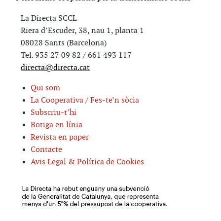
La Directa SCCL
Riera d’Escuder, 38, nau 1, planta 1
08028 Sants (Barcelona)
Tel. 935 27 09 82 / 661 493 117
directa@directa.cat
Qui som
La Cooperativa / Fes-te’n sòcia
Subscriu-t’hi
Botiga en línia
Revista en paper
Contacte
Avis Legal & Política de Cookies