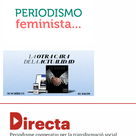
Periodisme cooperatiu per la transformació social