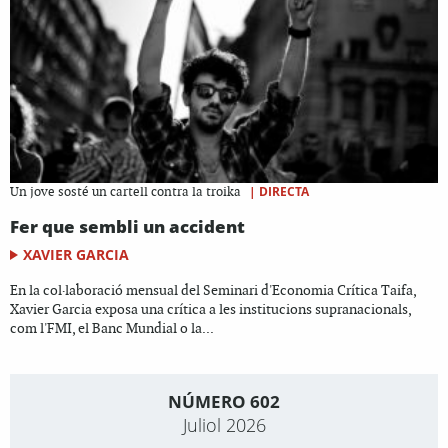
|
DIRECTA
Un jove sosté un cartell contra la troika
Fer que sembli un accident
XAVIER GARCIA
En la col·laboració mensual del Seminari d'Economia Crítica Taifa,
Xavier Garcia exposa una crítica a les institucions supranacionals,
com l'FMI, el Banc Mundial o la...
NÚMERO 602
Juliol 2026