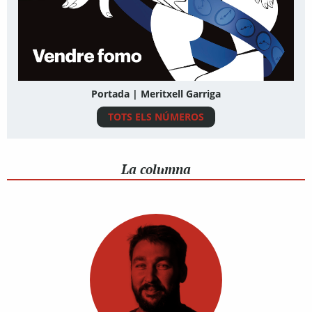
Portada | Meritxell Garriga
TOTS ELS NÚMEROS
La columna