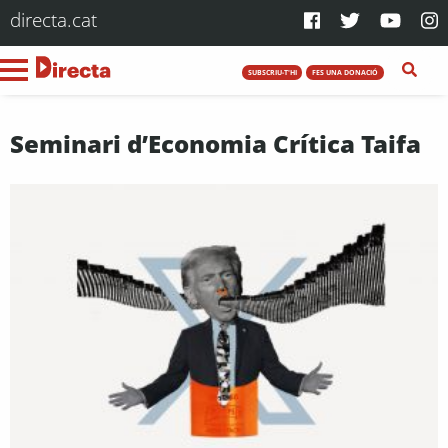
directa.cat
SUBSCRIU-T'HI
FES UNA DONACIÓ
Seminari d’Economia Crítica Taifa