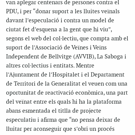
van aplegar centenars de persones contra el
PDU, i per “donar suport a les lluites veïnals
davant l’especulació i contra un model de
ciutat fet d’esquena a la gent que hi viu”,
segons el web del col·lectiu, que compta amb el
suport de l’Associació de Veïnes i Veïns
Independent de Bellvitge (AVVIB), La Saboga i
altres col·lectius i entitats. Mentre
l’Ajuntament de l’Hospitalet i el Departament
de Territori de la Generalitat el veuen com una
oportunitat de reactivació econòmica, una part
del veïnat entre els quals hi ha la plataforma
abans esmentada el titlla de projecte
especulatiu i afirma que “no pensa deixar de
lluitar per aconseguir que s’obri un procés