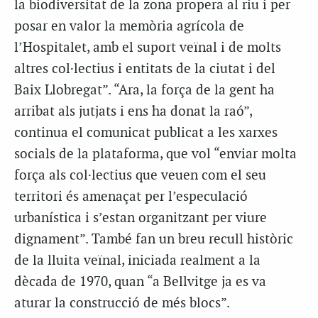
la biodiversitat de la zona propera al riu i per
posar en valor la memòria agrícola de
l’Hospitalet, amb el suport veïnal i de molts
altres col·lectius i entitats de la ciutat i del
Baix Llobregat”. “Ara, la força de la gent ha
arribat als jutjats i ens ha donat la raó”,
continua el comunicat publicat a les xarxes
socials de la plataforma, que vol “enviar molta
força als col·lectius que veuen com el seu
territori és amenaçat per l’especulació
urbanística i s’estan organitzant per viure
dignament”. També fan un breu recull històric
de la lluita veïnal, iniciada realment a la
dècada de 1970, quan “a Bellvitge ja es va
aturar la construcció de més blocs”.