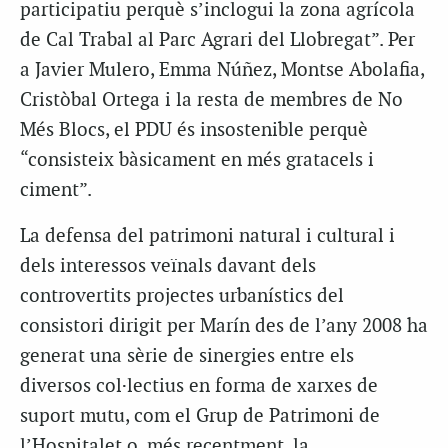
participatiu perquè s’inclogui la zona agrícola
de Cal Trabal al Parc Agrari del Llobregat”. Per
a Javier Mulero, Emma Núñez, Montse Abolafia,
Cristòbal Ortega i la resta de membres de No
Més Blocs, el PDU és insostenible perquè
“consisteix bàsicament en més gratacels i
ciment”.
La defensa del patrimoni natural i cultural i
dels interessos veïnals davant dels
controvertits projectes urbanístics del
consistori dirigit per Marín des de l’any 2008 ha
generat una sèrie de sinergies entre els
diversos col·lectius en forma de xarxes de
suport mutu, com el Grup de Patrimoni de
l’Hospitalet o, més recentment, la