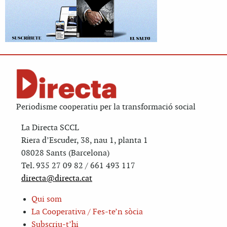
Periodisme cooperatiu per la transformació social
La Directa SCCL
Riera d’Escuder, 38, nau 1, planta 1
08028 Sants (Barcelona)
Tel. 935 27 09 82 / 661 493 117
directa@directa.cat
Qui som
La Cooperativa / Fes-te’n sòcia
Subscriu-t’hi