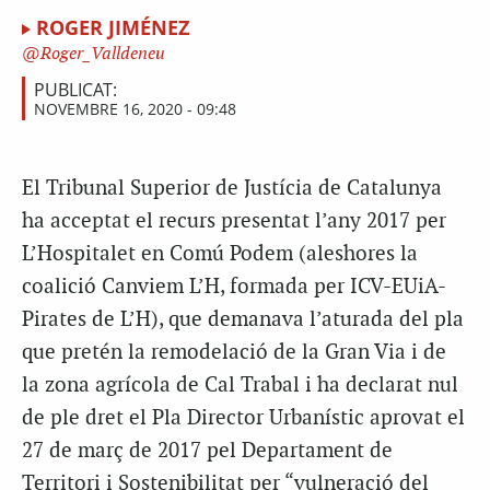
ROGER JIMÉNEZ
Roger_Valldeneu
PUBLICAT:
NOVEMBRE 16, 2020 - 09:48
El Tribunal Superior de Justícia de Catalunya
ha acceptat el recurs presentat l’any 2017 per
L’Hospitalet en Comú Podem (aleshores la
coalició Canviem L’H, formada per ICV-EUiA-
Pirates de L’H), que demanava l’aturada del pla
que pretén la remodelació de la Gran Via i de
la zona agrícola de Cal Trabal i ha declarat nul
de ple dret el Pla Director Urbanístic aprovat el
27 de març de 2017 pel Departament de
Territori i Sostenibilitat per “vulneració del