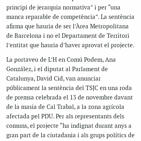
principi de jerarquia normativa” i per “una
manca reparable de competència”. La sentència
afirma que hauria de ser l’Àrea Metropolitana
de Barcelona i no el Departament de Territori
l’entitat que hauria d’haver aprovat el projecte.
La portaveu de L’H en Comú Podem, Ana
González, i el diputat al Parlament de
Catalunya, David Cid, van anunciar
públicament la sentència del TSJC en una roda
de premsa celebrada el 13 de novembre davant
de la masia de Cal Trabal, a la zona agrícola
afectada pel PDU. Per als representants dels
comuns, el projecte “ha indignat durant anys a
gran part de la ciutadania i als grups polítics de