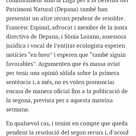
conjuntament amb la Lliga per a la Defensa del
Patrimoni Natural (Depana) també han
presentat un altre recurs pendent de resoldre.
Francesc Espinal, advocat i membre de la junta
directiva de Depana, i Sònia Lozano, assessora
jurídica i vocal de l’entitat ecologista esperen
notícies “en breu” i esperen que “també siguin
favorables”. Argumenten que és massa aviat
per tenir una opinió sòlida sobre la primera
sentència i, a més, no es volen pronunciar
encara de manera oficial fins a la publicació de
la segona, prevista per a aquesta mateixa
setmana.
En qualsevol cas, i tenint en compte que queda
pendent la resolució del segon recurs i, d’acord