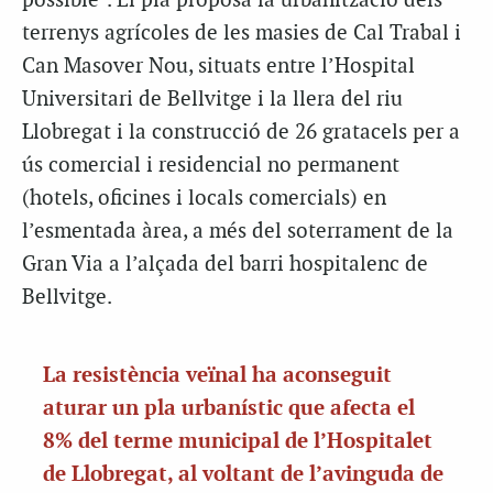
possible”. El pla proposa la urbanització dels
terrenys agrícoles de les masies de Cal Trabal i
Can Masover Nou, situats entre l’Hospital
Universitari de Bellvitge i la llera del riu
Llobregat i la construcció de 26 gratacels per a
ús comercial i residencial no permanent
(hotels, oficines i locals comercials) en
l’esmentada àrea, a més del soterrament de la
Gran Via a l’alçada del barri hospitalenc de
Bellvitge.
La resistència veïnal ha aconseguit
aturar un pla urbanístic que afecta el
8% del terme municipal de l’Hospitalet
de Llobregat, al voltant de l’avinguda de