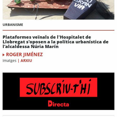
URBANISME
Plataformes veïnals de l'Hospitalet de
Llobregat s'oposen a la política urbanística de
l'alcaldessa Núria Marín
ROGER JIMÉNEZ
Imatges
|
ARXIU