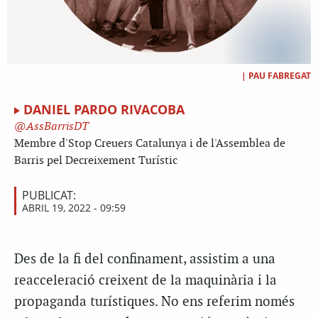
|
PAU FABREGAT
DANIEL PARDO RIVACOBA
AssBarrisDT
Membre d'Stop Creuers Catalunya i de l'Assemblea de
Barris pel Decreixement Turístic
PUBLICAT:
ABRIL 19, 2022 - 09:59
Des de la fi del confinament, assistim a una
reacceleració creixent de la maquinària i la
propaganda turístiques. No ens referim només