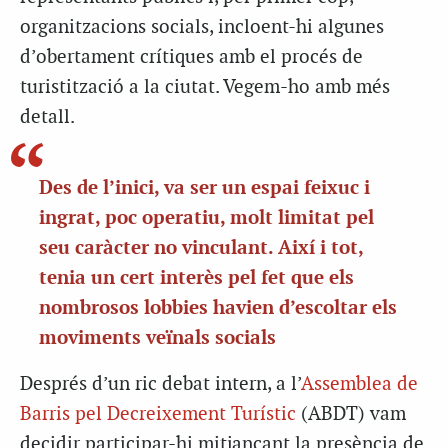
organitzacions socials, incloent-hi algunes
d’obertament crítiques amb el procés de
turistització a la ciutat. Vegem-ho amb més
detall.
Des de l’inici, va ser un espai feixuc i
ingrat, poc operatiu, molt limitat pel
seu caràcter no vinculant. Així i tot,
tenia un cert interès pel fet que els
nombrosos lobbies havien d’escoltar els
moviments veïnals socials
Després d’un ric debat intern, a l’
Assemblea de
Barris pel Decreixement Turístic
(ABDT) vam
decidir participar-hi mitjançant la presència de