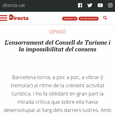
directa.cat
SUBSCRIU-T'HI
FES UNA DONACIÓ
OPINIÓ
L'ensorrament del Consell de Turisme i
la impossibilitat del consens
Barcelona torna, a poc a poc, a vibrar (i
tremolar) al ritme de la creixent activitat
turística. I ho fa oblidant en gran part la
mirada crítica que sobre ella havia
desenvolupat al llarg dels darrers lustres. Amb