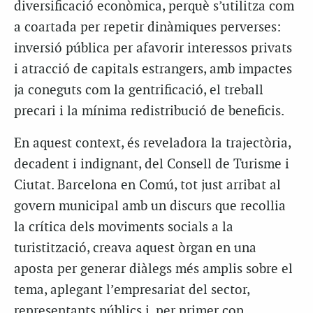
diversificació econòmica, perquè s’utilitza com
a coartada per repetir dinàmiques perverses:
inversió pública per afavorir interessos privats
i atracció de capitals estrangers, amb impactes
ja coneguts com la gentrificació, el treball
precari i la mínima redistribució de beneficis.
En aquest context, és reveladora la trajectòria,
decadent i indignant, del Consell de Turisme i
Ciutat. Barcelona en Comú, tot just arribat al
govern municipal amb un discurs que recollia
la crítica dels moviments socials a la
turistització, creava aquest òrgan en una
aposta per generar diàlegs més amplis sobre el
tema, aplegant l’empresariat del sector,
representants públics i, per primer cop,