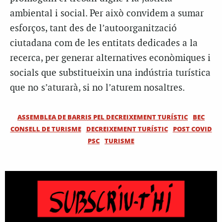
ambiental i social. Per això convidem a sumar
esforços, tant des de l’autoorganització
ciutadana com de les entitats dedicades a la
recerca, per generar alternatives econòmiques i
socials que substitueixin una indústria turística
que no s’aturarà, si no l’aturem nosaltres.
ASSEMBLEA DE BARRIS PEL DECREIXEMENT TURÍSTIC
BEC
CONSELL DE TURISME
DECREIXEMENT TURÍSTIC
POST COVID
PSC
TURISME