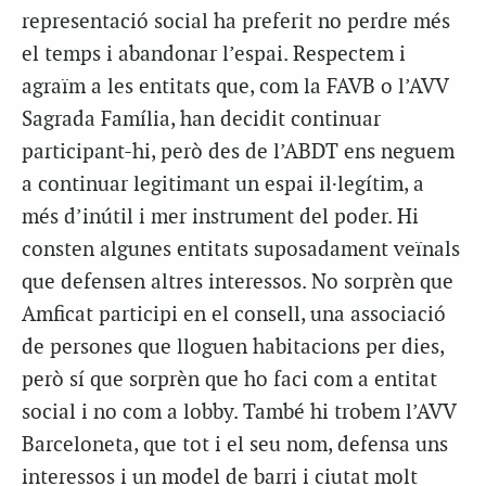
representació social ha preferit no perdre més
el temps i abandonar l’espai. Respectem i
agraïm a les entitats que, com la FAVB o l’AVV
Sagrada Família, han decidit continuar
participant-hi, però des de l’ABDT ens neguem
a continuar legitimant un espai il·legítim, a
més d’inútil i mer instrument del poder. Hi
consten algunes entitats suposadament veïnals
que defensen altres interessos. No sorprèn que
Amficat participi en el consell, una associació
de persones que lloguen habitacions per dies,
però sí que sorprèn que ho faci com a entitat
social i no com a lobby. També hi trobem l’AVV
Barceloneta, que tot i el seu nom, defensa uns
interessos i un model de barri i ciutat molt