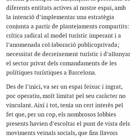
diferents entitats actives al nostre espai, amb
la intenció d’implementar una estratègia
conjunta a partir de plantejaments compartits:
crítica radical al model turístic imperant i a
l’anomenada col·laboració publicoprivada;
necessitat de decreixement turístic i d’allunyar
el sector privat dels comandaments de les
polítiques turístiques a Barcelona.
Des de l’inici, va ser un espai feixuc i ingrat,
poc operatiu, molt limitat pel seu caràcter no
vinculant. Així i tot, tenia un cert interès pel
fet que, per un cop, els nombrosos lobbies
presents havien d’escoltar el punt de vista dels
moviments veïnals socials, que fins llavors