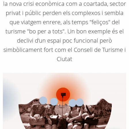
la nova crisi econòmica com a coartada, sector
privat i públic perden els complexos i sembla
que viatgem enrere, als temps "feliços" del
turisme "bo per a tots". Un bon exemple és el
declivi d’un espai poc funcional però
simbòlicament fort com el Consell de Turisme i
Ciutat