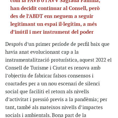
com la FAVB o l’AVV Sagrada Família,
han decidit continuar al Consell, però
des de l’ABDT ens neguem a seguir
legitimant un espai il·legítim, a més
d’inútil i mer instrument del poder
Després d’un primer període de perfil baix que
havia anat evolucionant cap a la
instrumentalització proturística, aquest 2022 el
Consell de Turisme i Ciutat es renova amb
l’objectiu de fabricar falsos consensos i
coartades per a un nou escenari de silenci
social que faciliti el retorn als nivells
d’activitat i pressió previs a la pandèmia; per
tant, també als mateixos nivells d’impactes
socials i ambientals. Bona part de la