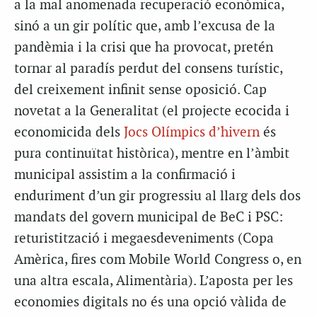
a la mal anomenada recuperació econòmica,
sinó a un gir polític que, amb l’excusa de la
pandèmia i la crisi que ha provocat, pretén
tornar al paradís perdut del consens turístic,
del creixement infinit sense oposició. Cap
novetat a la Generalitat (el projecte ecocida i
economicida dels
Jocs Olímpics d’hivern
és
pura continuïtat històrica), mentre en l’àmbit
municipal assistim a la confirmació i
enduriment d’un gir progressiu al llarg dels dos
mandats del govern municipal de BeC i PSC:
returistització i megaesdeveniments (Copa
Amèrica, fires com Mobile World Congress o, en
una altra escala, Alimentària). L’aposta per les
economies digitals no és una opció vàlida de