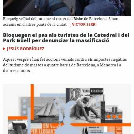
Bloqueig veïnal del turisme al carrer del Bisbe de Barcelona. S'han
|
VICTOR SERRI
accions en d'altres punts de la ciutat
Bloquegen el pas als turistes de la Catedral i del
Park Güell per denunciar la massificació
JESÚS RODRÍGUEZ
Aquest vespre s'han fet accions veïnals contra els impactes negatius
del turisme de masses a quatre barris de Barcelona, a Menorca i a
d'altres ciutats...