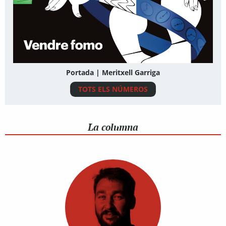
Portada | Meritxell Garriga
TOTS ELS NÚMEROS
La columna