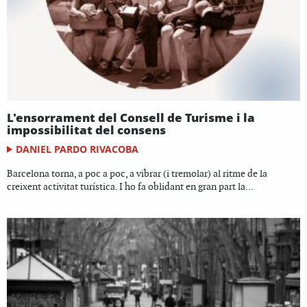
L'ensorrament del Consell de Turisme i la
impossibilitat del consens
DANIEL PARDO RIVACOBA
Barcelona torna, a poc a poc, a vibrar (i tremolar) al ritme de la
creixent activitat turística. I ho fa oblidant en gran part la...