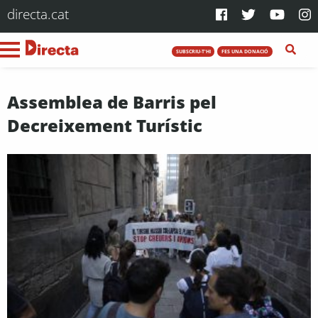
directa.cat
SUBSCRIU-T'HI
FES UNA DONACIÓ
Assemblea de Barris pel
Decreixement Turístic