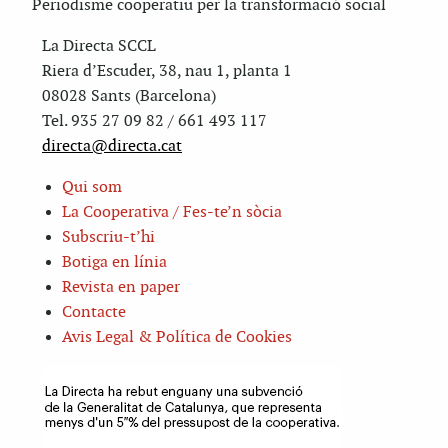
Periodisme cooperatiu per la transformació social
La Directa SCCL
Riera d’Escuder, 38, nau 1, planta 1
08028 Sants (Barcelona)
Tel. 935 27 09 82 / 661 493 117
directa@directa.cat
Qui som
La Cooperativa / Fes-te’n sòcia
Subscriu-t’hi
Botiga en línia
Revista en paper
Contacte
Avis Legal & Política de Cookies