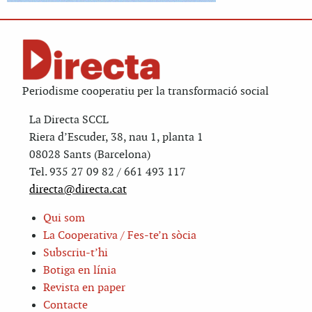
Periodisme cooperatiu per la transformació social
La Directa SCCL
Riera d’Escuder, 38, nau 1, planta 1
08028 Sants (Barcelona)
Tel. 935 27 09 82 / 661 493 117
directa@directa.cat
Qui som
La Cooperativa / Fes-te’n sòcia
Subscriu-t’hi
Botiga en línia
Revista en paper
Contacte