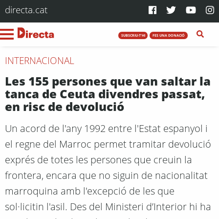
directa.cat
SUBSCRIU-T'HI
FES UNA DONACIÓ
INTERNACIONAL
Les 155 persones que van saltar la
tanca de Ceuta divendres passat,
en risc de devolució
Un acord de l'any 1992 entre l'Estat espanyol i
el regne del Marroc permet tramitar devolució
exprés de totes les persones que creuin la
frontera, encara que no siguin de nacionalitat
marroquina amb l'excepció de les que
sol·licitin l'asil. Des del Ministeri d’Interior hi ha