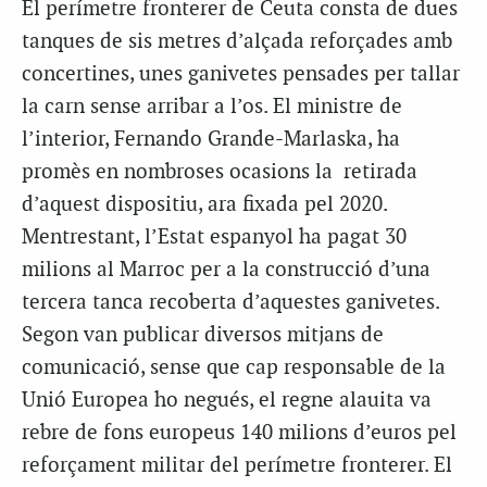
El perímetre fronterer de Ceuta consta de dues
tanques de sis metres d’alçada reforçades amb
concertines, unes ganivetes pensades per tallar
la carn sense arribar a l’os. El ministre de
l’interior, Fernando Grande-Marlaska, ha
promès en nombroses ocasions la retirada
d’aquest dispositiu, ara fixada pel 2020.
Mentrestant, l’Estat espanyol ha pagat 30
milions al Marroc per a la construcció d’una
tercera tanca recoberta d’aquestes ganivetes.
Segon van publicar diversos mitjans de
comunicació, sense que cap responsable de la
Unió Europea ho negués, el regne alauita va
rebre de fons europeus 140 milions d’euros pel
reforçament militar del perímetre fronterer. El