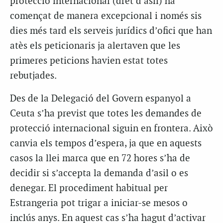
protecció internacional (dret d’asil) ha
començat de manera excepcional i només sis
dies més tard els serveis jurídics d’ofici que han
atès els peticionaris ja alertaven que les
primeres peticions havien estat totes
rebutjades.
Des de la Delegació del Govern espanyol a
Ceuta s’ha previst que totes les demandes de
protecció internacional siguin en frontera. Això
canvia els tempos d’espera, ja que en aquests
casos la llei marca que en 72 hores s’ha de
decidir si s’accepta la demanda d’asil o es
denegar. El procediment habitual per
Estrangeria pot trigar a iniciar-se mesos o
inclús anys. En aquest cas s’ha hagut d’activar