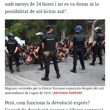
amb menys de 24 hores i no es va donar ni la
possibilitat de sol·licitar asil”.
Migrants retinudes per la Policia Nacional espanyola després del salt
|ANTONIO SEMPERE
multitudinari de l’agost de 2019
Però, com funciona la devolució exprés?