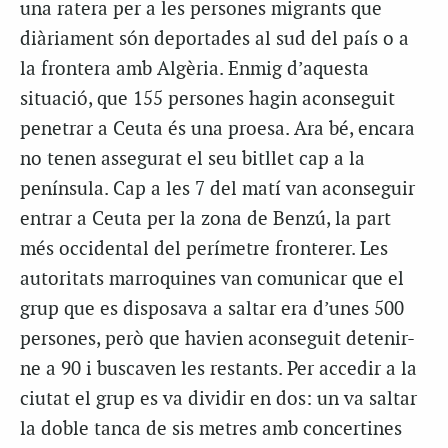
una ratera per a les persones migrants que
diàriament són deportades al sud del país o a
la frontera amb Algèria. Enmig d’aquesta
situació, que 155 persones hagin aconseguit
penetrar a Ceuta és una proesa. Ara bé, encara
no tenen assegurat el seu bitllet cap a la
península. Cap a les 7 del matí van aconseguir
entrar a Ceuta per la zona de Benzú, la part
més occidental del perímetre fronterer. Les
autoritats marroquines van comunicar que el
grup que es disposava a saltar era d’unes 500
persones, però que havien aconseguit detenir-
ne a 90 i buscaven les restants. Per accedir a la
ciutat el grup es va dividir en dos: un va saltar
la doble tanca de sis metres amb concertines