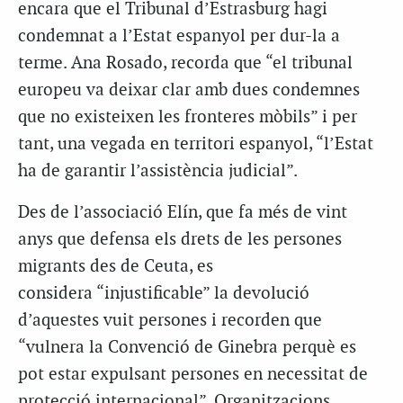
encara que el Tribunal d’Estrasburg hagi
condemnat a l’Estat espanyol per dur-la a
terme. Ana Rosado, recorda que “el tribunal
europeu va deixar clar amb dues condemnes
que no existeixen les fronteres mòbils” i per
tant, una vegada en territori espanyol, “l’Estat
ha de garantir l’assistència judicial”.
Des de l’associació Elín, que fa més de vint
anys que defensa els drets de les persones
migrants des de Ceuta, es
considera “injustificable” la devolució
d’aquestes vuit persones i recorden que
“vulnera la Convenció de Ginebra perquè es
pot estar expulsant persones en necessitat de
protecció internacional”. Organitzacions