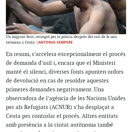
Un migrant ferit, retingut per la policia després del salt de fa una
|ANTONIO SEMPERE
setmana a Ceuta
En resum, s’accelera excepcionalment el procés
de demanda d’asil i, encara que el Ministeri
manté el silenci, diverses fonts apunten ordres
de devolució en cas de resoldre aquestes
primeres demandes negativament. Una
observadora de l’agència de les Nacions Unides
per als Refugiats (ACNUR) s’ha desplaçat a
Ceuta per controlar el procés. Altres entitats
amb presència a la ciutat autònoma també