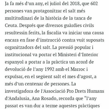
Ja fa més d’un any, el juliol del 2018, que 602
persones van protagonitzar el salt més
multitudinari de la història de la tanca de
Ceuta. Després que diversos guàrdies civils
resultessin ferits, la fiscalia va iniciar una causa
encara en fase d’instrucció contra vuit suposats
organitzadors del salt. La pressió popular i
institucional va portar el Ministeri d’Interior
espanyol a portar a la pràctica un acord de
devolució de l’any 1992 amb el Marroc i
expulsar, en el següent salt el mes d’agost, a
més d’un centenar de persones. La
investigadora de l’Associació Pro Drets Humans
d’Andalusia, Ana Rosado, recorda que “l’any
passat es van dur a terme aquestes pràctiques