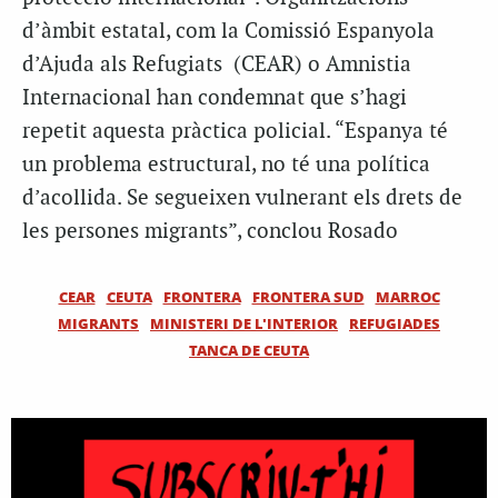
d’àmbit estatal, com la Comissió Espanyola
d’Ajuda als Refugiats (CEAR) o Amnistia
Internacional han condemnat que s’hagi
repetit aquesta pràctica policial. “Espanya té
un problema estructural, no té una política
d’acollida. Se segueixen vulnerant els drets de
les persones migrants”, conclou Rosado
CEAR
CEUTA
FRONTERA
FRONTERA SUD
MARROC
MIGRANTS
MINISTERI DE L'INTERIOR
REFUGIADES
TANCA DE CEUTA