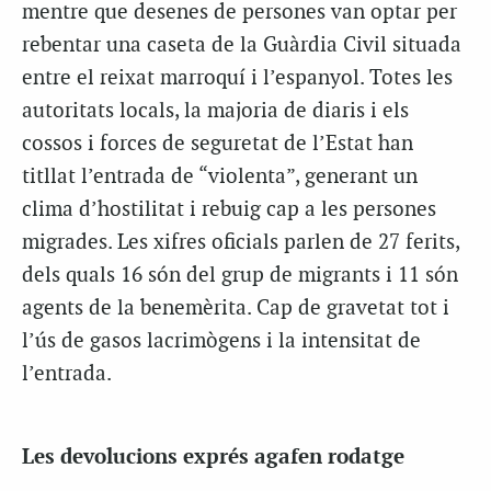
mentre que desenes de persones van optar per
rebentar una caseta de la Guàrdia Civil situada
entre el reixat marroquí i l’espanyol. Totes les
autoritats locals, la majoria de diaris i els
cossos i forces de seguretat de l’Estat han
titllat l’entrada de “violenta”, generant un
clima d’hostilitat i rebuig cap a les persones
migrades. Les xifres oficials parlen de 27 ferits,
dels quals 16 són del grup de migrants i 11 són
agents de la benemèrita. Cap de gravetat tot i
l’ús de gasos lacrimògens i la intensitat de
l’entrada.
Les devolucions exprés agafen rodatge