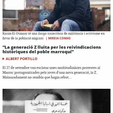
Karim El Otmani té una llarga trajectòria de militància i activisme en
|
MIREIA COMAS
favor de la població migrant
“La generació Z lluita per les reivindicacions
històriques del poble marroquí”
ALBERT PORTILLO
El 27 de setembre van esclatar unes multitudinàries protestes al
Marroc protagonitzades pels joves d'una nova generació, la Z.
Malauradament no sembla que hagin rebut...