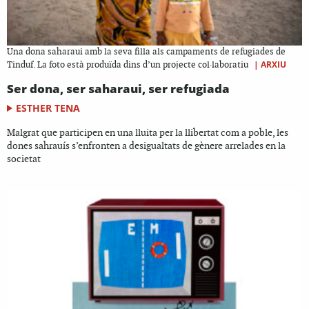
Una dona saharaui amb la seva filla als campaments de refugiades de
|
ARXIU
Tinduf. La foto està produïda dins d’un projecte col·laboratiu
Ser dona, ser saharaui, ser refugiada
ESTHER TENA
Malgrat que participen en una lluita per la llibertat com a poble, les
dones sahrauís s’enfronten a desigualtats de gènere arrelades en la
societat