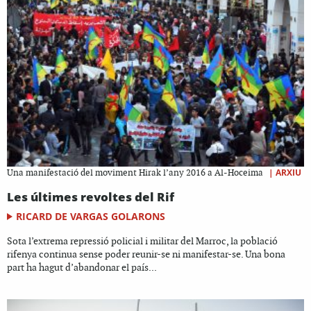
|
ARXIU
Una manifestació del moviment Hirak l’any 2016 a Al-Hoceima
Les últimes revoltes del Rif
RICARD DE VARGAS GOLARONS
Sota l’extrema repressió policial i militar del Marroc, la població
rifenya continua sense poder reunir-se ni manifestar-se. Una bona
part ha hagut d’abandonar el país...