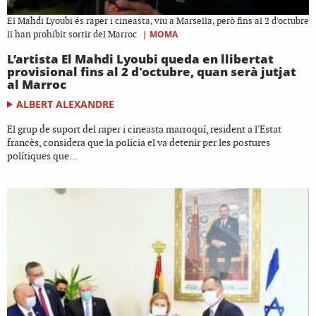
El Mahdi Lyoubi és raper i cineasta, viu a Marsella, però fins al 2 d'octubre
|
MOMA
li han prohibit sortir del Marroc
L’artista El Mahdi Lyoubi queda en llibertat
provisional fins al 2 d'octubre, quan serà jutjat
al Marroc
ALBERT ALEXANDRE
El grup de suport del raper i cineasta marroquí, resident a l'Estat
francès, considera que la policia el va detenir per les postures
polítiques que...