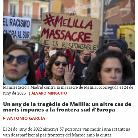
Manifestació a Madrid contra la massacre de Melilla, ocorreguda el 24 de
|
ÁLVARO MINGUITO
juny de 2023
Un any de la tragèdia de Melilla: un altre cas de
morts impunes a la frontera sud d'Europa
ANTONIO GARCÍA
El 24 de juny de 2022 almenys 37 persones van morir i una setantena
van desaparèixer al pas fronterer del Marroc amb la ciutat