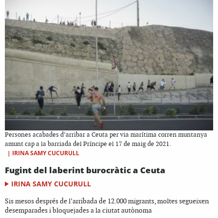
Persones acabades d’arribar a Ceuta per via marítima corren muntanya
amunt cap a la barriada del Príncipe el 17 de maig de 2021.
|
IRINA SAMY CUCURULL
Fugint del laberint burocràtic a Ceuta
IRINA SAMY CUCURULL
Sis mesos després de l’arribada de 12.000 migrants, moltes segueixen
desemparades i bloquejades a la ciutat autònoma