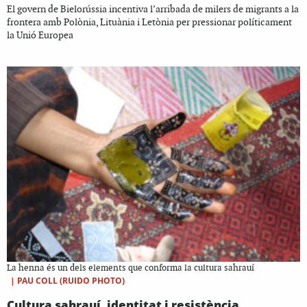
El govern de Bielorússia incentiva l’arribada de milers de migrants a la
frontera amb Polònia, Lituània i Letònia per pressionar políticament
la Unió Europea
La henna és un dels elements que conforma la cultura sahrauí
|
PAU COLL (RUIDO PHOTO)
Cultura sahrauí, identitat i resistència