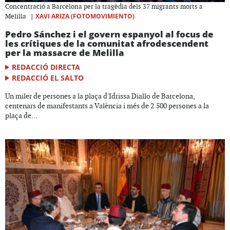
Concentració a Barcelona per la tragèdia dels 37 migrants morts a
|
XAVI ARIZA (FOTOMOVIMIENTO)
Melilla
Pedro Sánchez i el govern espanyol al focus de
les crítiques de la comunitat afrodescendent
per la massacre de Melilla
REDACCIÓ DIRECTA
REDACCIÓ EL SALTO
Un miler de persones a la plaça d'Idrissa Diallo de Barcelona,
centenars de manifestants a València i més de 2.500 persones a la
plaça de...