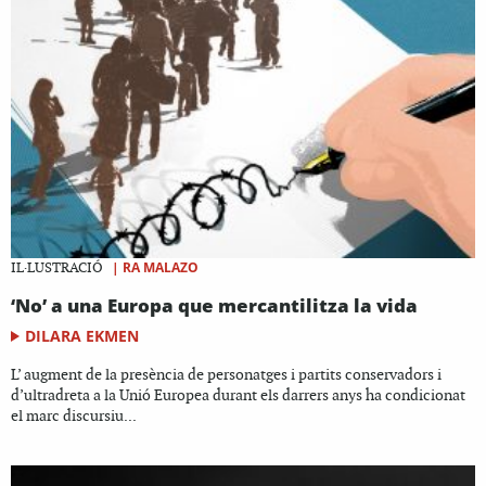
|
RA MALAZO
IL·LUSTRACIÓ
‘No’ a una Europa que mercantilitza la vida
DILARA EKMEN
L’ augment de la presència de personatges i partits conservadors i
d’ultradreta a la Unió Europea durant els darrers anys ha condicionat
el marc discursiu...