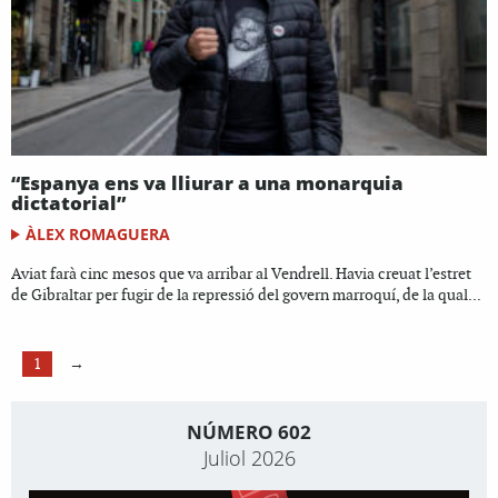
“Espanya ens va lliurar a una monarquia
dictatorial”
ÀLEX ROMAGUERA
Aviat farà cinc mesos que va arribar al Vendrell. Havia creuat l’estret
de Gibraltar per fugir de la repressió del govern marroquí, de la qual...
1
→
NÚMERO 602
Juliol 2026