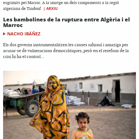
esgrimits pel Marroc. A la imatge un dels campaments a la regió
|
ARXIU
algeriana de Tindouf
Les bambolines de la ruptura entre Algèria i el
Marroc
NACHO IBÁÑEZ
Els dos governs instrumentalitzen les causes sahrauí i amaziga per
acusar-se de vulneracions democràtiques, però en el rerefons de la
crisi hi ha el control...