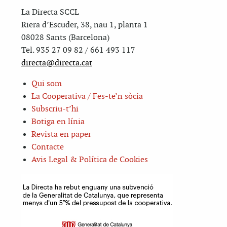
La Directa SCCL
Riera d’Escuder, 38, nau 1, planta 1
08028 Sants (Barcelona)
Tel. 935 27 09 82 / 661 493 117
directa@directa.cat
Qui som
La Cooperativa / Fes-te’n sòcia
Subscriu-t’hi
Botiga en línia
Revista en paper
Contacte
Avis Legal & Política de Cookies