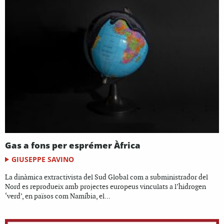
Gas a fons per esprémer Àfrica
GIUSEPPE SAVINO
La dinàmica extractivista del Sud Global com a subministrador del
Nord es reprodueix amb projectes europeus vinculats a l’hidrogen
‘verd’, en països com Namíbia, el...