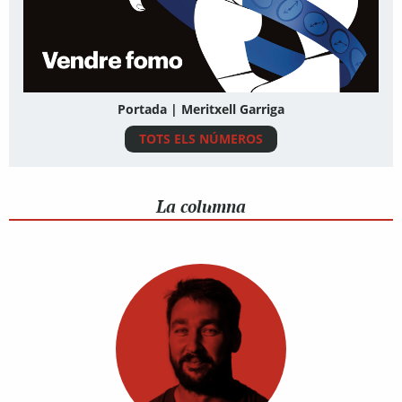
Portada | Meritxell Garriga
TOTS ELS NÚMEROS
La columna