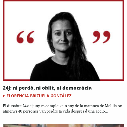
24J: ni perdó, ni oblit, ni democràcia
FLORENCIA BRIZUELA GONZÁLEZ
El dissabte 24 de juny es compleix un any de la matança de Melilla on
almenys 40 persones van perdre la vida després d'una acció...