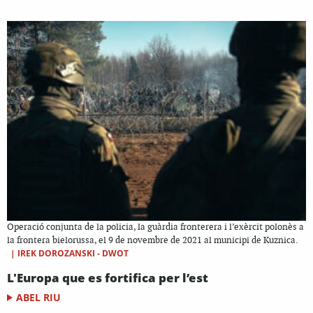
Operació conjunta de la policia, la guàrdia fronterera i l’exèrcit polonès a
la frontera bielorussa, el 9 de novembre de 2021 al municipi de Kuznica.
|
IREK DOROZANSKI - DWOT
L'Europa que es fortifica per l’est
ABEL RIU