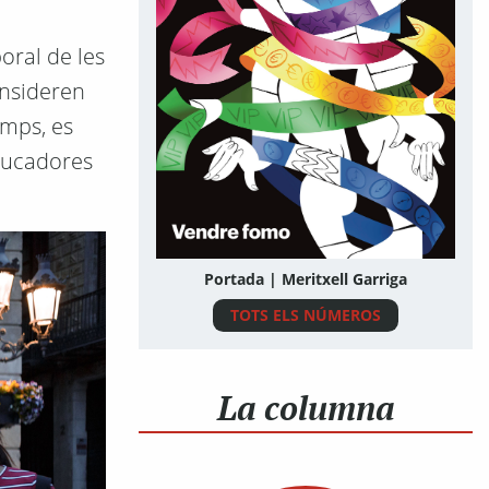
oral de les
onsideren
emps, es
educadores
Portada | Meritxell Garriga
TOTS ELS NÚMEROS
La columna