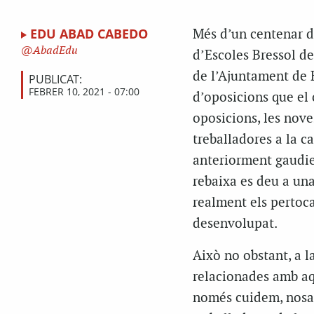
EDU ABAD CABEDO
Més d’un centenar d
AbadEdu
d’Escoles Bressol d
de l’Ajuntament de 
PUBLICAT:
FEBRER 10, 2021 - 07:00
d’oposicions que el 
oposicions, les nove
treballadores a la ca
anteriorment gaudien
rebaixa es deu a una
realment els pertoca
desenvolupat.
Això no obstant, a 
relacionades amb aq
només cuidem, nosal