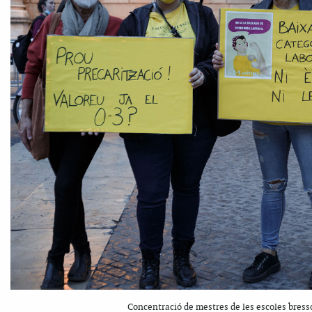
Concentració de mestres de les escoles bress