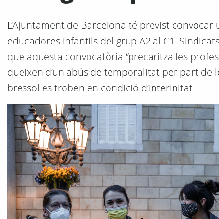
L’Ajuntament de Barcelona té previst convocar u
educadores infantils del grup A2 al C1. Sindicats
que aquesta convocatòria “precaritza les profess
queixen d’un abús de temporalitat per part de 
bressol es troben en condició d’interinitat