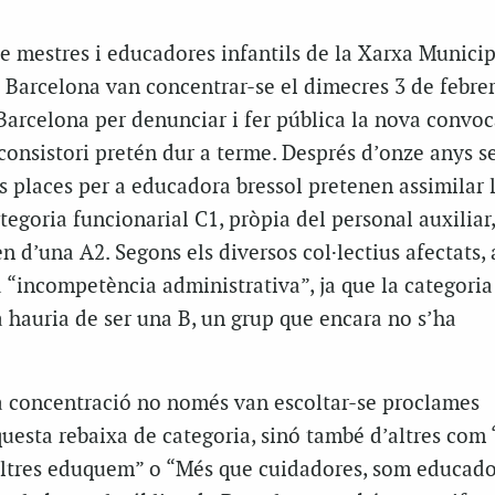
e mestres i educadores infantils de la Xarxa Municip
e Barcelona van concentrar-se el dimecres 3 de febre
Barcelona per denunciar i fer pública la nova convoc
consistori pretén dur a terme. Després d’onze anys s
s places per a educadora bressol pretenen assimilar 
tegoria funcionarial C1, pròpia del personal auxiliar,
 d’una A2. Segons els diversos col·lectius afectats,
 “incompetència administrativa”, ja que la categoria
 hauria de ser una B, un grup que encara no s’ha
la concentració no només van escoltar-se proclames
uesta rebaixa de categoria, sinó també d’altres com
tres eduquem” o “Més que cuidadores, som educador