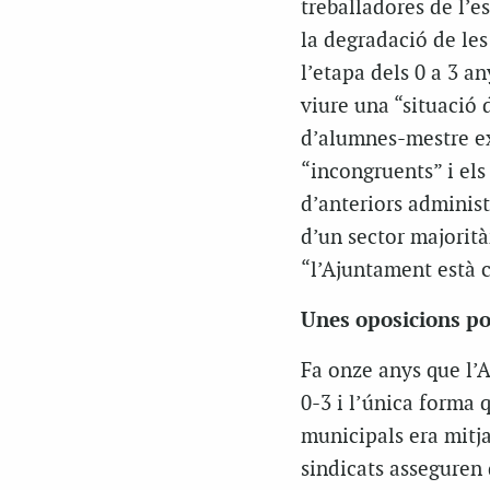
treballadores de l’e
la degradació de le
l’etapa dels 0 a 3 a
viure una “situació 
d’alumnes-mestre ex
“incongruents” i els
d’anteriors administ
d’un sector majorit
“l’Ajuntament està c
Unes oposicions p
Fa onze anys que l’
0-3 i l’única forma 
municipals era mitja
sindicats asseguren