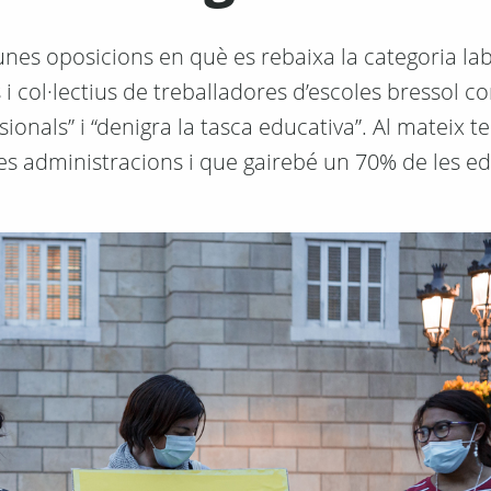
nes oposicions en què es rebaixa la categoria lab
 i col·lectius de treballadores d’escoles bressol c
ionals” i “denigra la tasca educativa”. Al mateix t
les administracions i que gairebé un 70% de les 