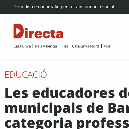
Periodisme cooperatiu per la transformació social
Catalunya
País Valencià
Illes
Catalunya Nord
Món
EDUCACIÓ
Les educadores de
municipals de Ba
categoria profess