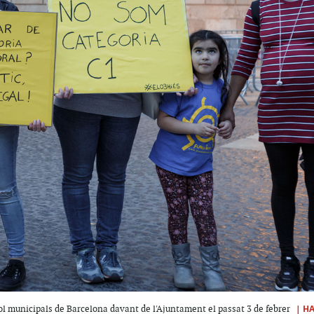
|
H
ol municipals de Barcelona davant de l'Ajuntament el passat 3 de febrer