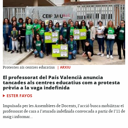
|
ARXIU
Protestes als centres educatius
El professorat del País Valencià anuncia
tancades als centres educatius com a protesta
prèvia a la vaga indefinida
ESTER FAYOS
Impulsada per les Assemblees de Docents, l’acció busca mobilitzar el
professorat de cara a l’aturada indefinida convocada a partir de l’11 de
maig i informar...