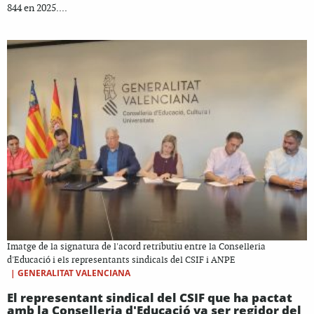
844 en 2025....
Imatge de la signatura de l'acord retributiu entre la Conselleria
d'Educació i els representants sindicals del CSIF i ANPE
|
GENERALITAT VALENCIANA
El representant sindical del CSIF que ha pactat
amb la Conselleria d'Educació va ser regidor del