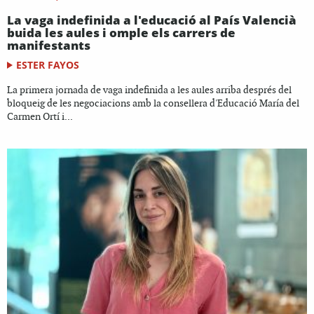
La vaga indefinida a l'educació al País Valencià
buida les aules i omple els carrers de
manifestants
ESTER FAYOS
La primera jornada de vaga indefinida a les aules arriba després del
bloqueig de les negociacions amb la consellera d'Educació María del
Carmen Ortí i...