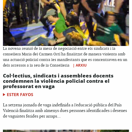
La novena reunió de la mesa de negociació entre els sindicats i la
consellera Maria del Carmen Ortí ha finalitzat de manera violenta amb
una actuació policial contra les manifestants que es concentraven en un
|
ARXIU
dels accessos a la seu de la Conselleria
Col·lectius, sindicats i assemblees docents
condemnen la violència policial contra el
professorat en vaga
ESTER FAYOS
La setzena jornada de vaga indefinida a l'educació pública del País
Valencià finalitza amb almenys dues persones identificades i desenes
de vaguistes ferides per arraps...