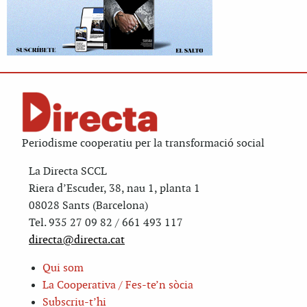
Periodisme cooperatiu per la transformació social
La Directa SCCL
Riera d’Escuder, 38, nau 1, planta 1
08028 Sants (Barcelona)
Tel. 935 27 09 82 / 661 493 117
directa@directa.cat
Qui som
La Cooperativa / Fes-te’n sòcia
Subscriu-t’hi