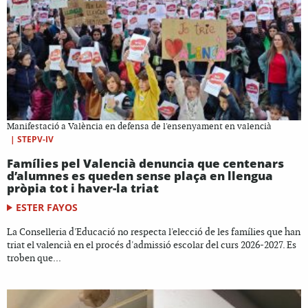
Manifestació a València en defensa de l'ensenyament en valencià
|
STEPV-IV
Famílies pel Valencià denuncia que centenars
d’alumnes es queden sense plaça en llengua
pròpia tot i haver-la triat
ESTER FAYOS
La Conselleria d'Educació no respecta l'elecció de les famílies que han
triat el valencià en el procés d'admissió escolar del curs 2026-2027. Es
troben que...