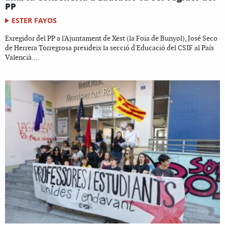
PP
ESTER FAYOS
Exregidor del PP a l'Ajuntament de Xest (la Foia de Bunyol), José Seco
de Herrera Torregrosa presideix la secció d'Educació del CSIF al País
Valencià....