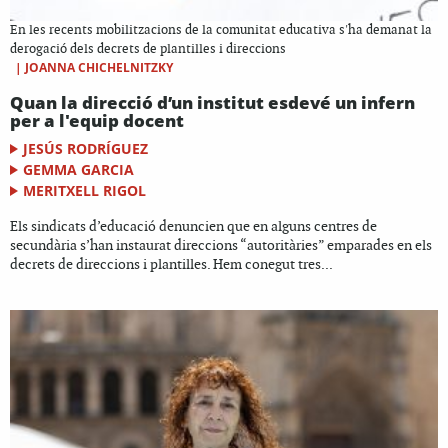
En les recents mobilitzacions de la comunitat educativa s'ha demanat la
derogació dels decrets de plantilles i direccions
|
JOANNA CHICHELNITZKY
Quan la direcció d’un institut esdevé un infern
per a l'equip docent
JESÚS RODRÍGUEZ
GEMMA GARCIA
MERITXELL RIGOL
Els sindicats d’educació denuncien que en alguns centres de
secundària s’han instaurat direccions “autoritàries” emparades en els
decrets de direccions i plantilles. Hem conegut tres...