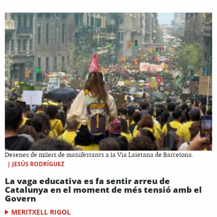
Desenes de milers de manifestants a la Via Laietana de Barcelona.
|
JESÚS RODRÍGUEZ
La vaga educativa es fa sentir arreu de
Catalunya en el moment de més tensió amb el
Govern
MERITXELL RIGOL