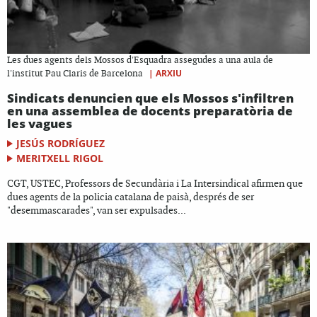
Les dues agents dels Mossos d'Esquadra assegudes a una aula de
|
ARXIU
l'institut Pau Claris de Barcelona
Sindicats denuncien que els Mossos s'infiltren
en una assemblea de docents preparatòria de
les vagues
JESÚS RODRÍGUEZ
MERITXELL RIGOL
CGT, USTEC, Professors de Secundària i La Intersindical afirmen que
dues agents de la policia catalana de paisà, després de ser
"desemmascarades", van ser expulsades...