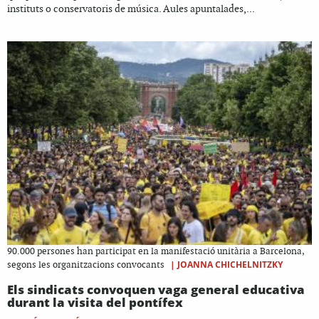
instituts o conservatoris de música. Aules apuntalades,...
90.000 persones han participat en la manifestació unitària a Barcelona,
|
JOANNA CHICHELNITZKY
segons les organitzacions convocants
Els sindicats convoquen vaga general educativa
durant la visita del pontífex