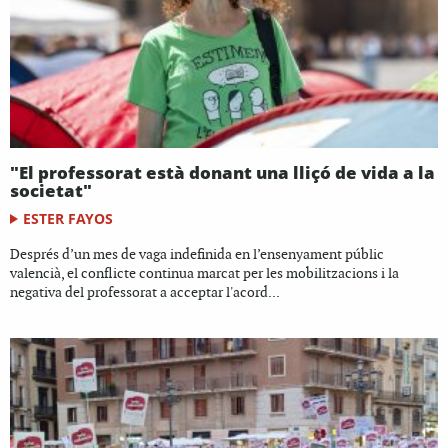
"El professorat està donant una lliçó de vida a la
societat"
ESTER FAYOS
Després d’un mes de vaga indefinida en l’ensenyament públic
valencià, el conflicte continua marcat per les mobilitzacions i la
negativa del professorat a acceptar l'acord...