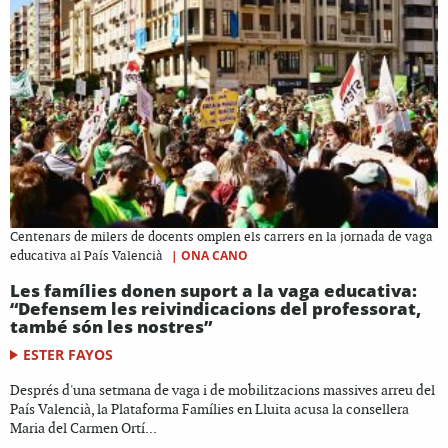
Centenars de milers de docents omplen els carrers en la jornada de vaga
|
ONA CANO
educativa al País Valencià
Les famílies donen suport a la vaga educativa:
“Defensem les reivindicacions del professorat,
també són les nostres”
ESTER FAYOS
Després d'una setmana de vaga i de mobilitzacions massives arreu del
País Valencià, la Plataforma Famílies en Lluita acusa la consellera
Maria del Carmen Ortí...