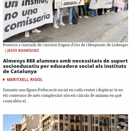
Protesta a l'entrada de l'institut Eugeni d'Ors de l'Hospitalet de Llobregat
|
JESÚS RODRÍGUEZ
Almenys 888 alumnes amb necessitats de suport
socioeducatiu per educadora social als instituts
de Catalunya
MERITXELL RIGOL
Garantir una figura d'educació social en cada centre i duplicar-la en
els contextos de més complexitat són els càlculs de mínims en què
coincideix el...