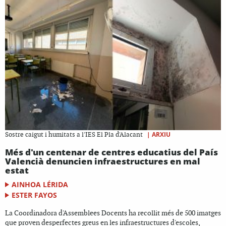
|
ARXIU
Sostre caigut i humitats a l'IES El Pla d'Alacant
Més d'un centenar de centres educatius del País
Valencià denuncien infraestructures en mal
estat
AINHOA LÉRIDA
ESTER FAYOS
La Coordinadora d'Assemblees Docents ha recollit més de 500 imatges
que proven desperfectes greus en les infraestructures d'escoles,