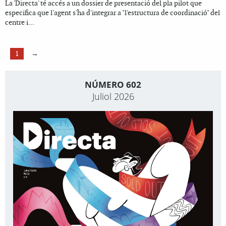
La 'Directa' té accés a un dossier de presentació del pla pilot que
especifica que l'agent s'ha d'integrar a "l'estructura de coordinació" del
centre i...
1
→
NÚMERO 602
Juliol 2026