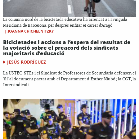
La columna nord de la bicicletada educativa ha arrencat a l'avinguda
Meridiana de Barcelona, per després enfilar el carrer d'Aragó
|
JOANNA CHICHELNITZKY
Bicicletades i accions a l’espera del resultat de
la votació sobre el preacord dels sindicats
majoritaris d’educació
JESÚS RODRÍGUEZ
La USTEC-STEs i el Sindicat de Professores de Secundària defensen el
'Sí' al document pactat amb el Departament d’Esther Niubó; la CGT, la
Intersindical i...