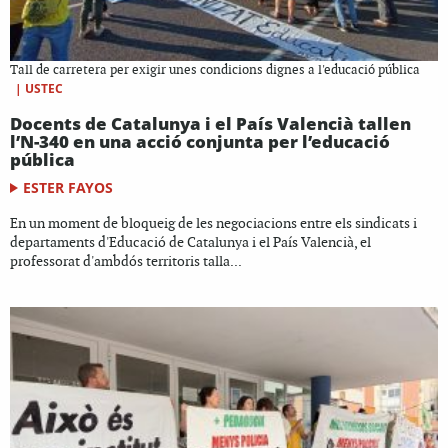
Tall de carretera per exigir unes condicions dignes a l'educació pública
|
USTEC
Docents de Catalunya i el País Valencià tallen
l’N-340 en una acció conjunta per l’educació
pública
ESTER FAYOS
En un moment de bloqueig de les negociacions entre els sindicats i
departaments d'Educació de Catalunya i el País Valencià, el
professorat d'ambdós territoris talla...