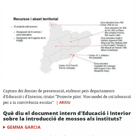
Captura del dossier de presentació, elaborat pels departaments
d'Educació i d'Interior, titulat “Projecte pilot: Nou model de col·laboració
|
ARXIU
per a la convivència escolar”
Què diu el document intern d'Educació i Interior
sobre la introducció de mossos als instituts?
GEMMA GARCIA