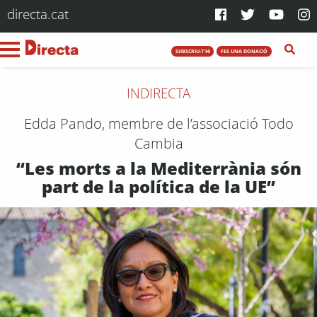
directa.cat
SUBSCRIU-T'HI
FES UNA DONACIÓ
INDIRECTA
Edda Pando, membre de l’associació Todo
Cambia
“Les morts a la Mediterrània són
part de la política de la UE”