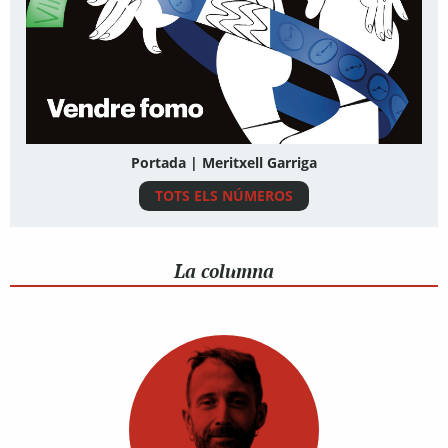
Portada | Meritxell Garriga
TOTS ELS NÚMEROS
La columna