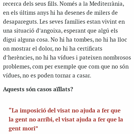
recerca dels seus fills. Només a la Mediterrània,
en els últims anys hi ha desenes de milers de
desapareguts. Les seves famílies estan vivint en
una situació d’angoixa, esperant que algú els
digui alguna cosa. No hi ha tombes, no hi ha lloc
on mostrar el dolor, no hi ha certificats
d’herències, no hi ha vídues i pateixen nombrosos
problemes, com per exemple que com que no són
vídues, no es poden tornar a casar.
Aquests són casos aïllats?
“La imposició del visat no ajuda a fer que
la gent no arribi, el visat ajuda a fer que la
gent mori”