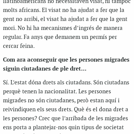
llatinoamericans no necessitaven visat, ni tampoc
molts africans. El visat no ha ajudat a fer que la
gent no arribi, el visat ha ajudat a fer que la gent
mori. No hi ha mecanismes d’ingrés de manera
regular. Fa anys que demanem un permís per
cercar feina.
Com ara aconseguir que les persones migrades
siguin ciutadanes de ple dret…
Sí. L’estat dóna drets als ciutadans. Són ciutadans
perquè tenen la nacionalitat. Les persones
migrades no són ciutadanes, però estan aquí i
reivindiquen els seus drets. Què és el dona dret a
les persones? Crec que l’arribada de les migrades
ens porta a plantejar-nos quin tipus de societat