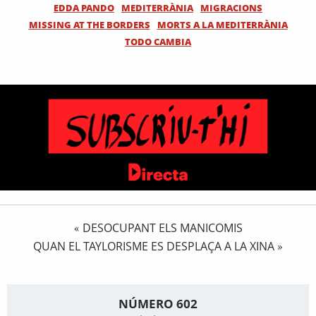
EDDA PANDO
MEDITERRÀNIA
MIGRACIONS
MISSING AT THE BORDERS
MORTS A LA MEDITERRÀNIA
TODO CAMBIA
DESOCUPANT ELS MANICOMIS
«
QUAN EL TAYLORISME ES DESPLAÇA A LA XINA
»
NÚMERO 602