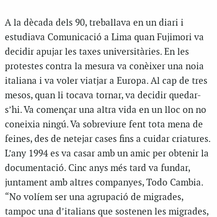
A la dècada dels 90, treballava en un diari i
estudiava Comunicació a Lima quan Fujimori va
decidir apujar les taxes universitàries. En les
protestes contra la mesura va conèixer una noia
italiana i va voler viatjar a Europa. Al cap de tres
mesos, quan li tocava tornar, va decidir quedar-
s’hi. Va començar una altra vida en un lloc on no
coneixia ningú. Va sobreviure fent tota mena de
feines, des de netejar cases fins a cuidar criatures.
L’any 1994 es va casar amb un amic per obtenir la
documentació. Cinc anys més tard va fundar,
juntament amb altres companyes, Todo Cambia.
“No volíem ser una agrupació de migrades,
tampoc una d’italians que sostenen les migrades,