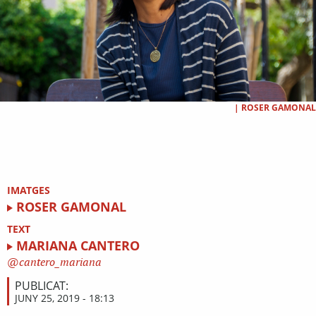
|
ROSER GAMONAL
IMATGES
ROSER GAMONAL
TEXT
MARIANA CANTERO
cantero_mariana
PUBLICAT:
JUNY 25, 2019 - 18:13