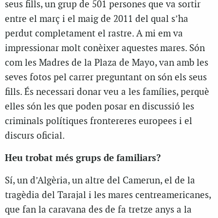
seus fills, un grup de 501 persones que va sortir
entre el març i el maig de 2011 del qual s’ha
perdut completament el rastre. A mi em va
impressionar molt conèixer aquestes mares. Són
com les Madres de la Plaza de Mayo, van amb les
seves fotos pel carrer preguntant on són els seus
fills. És necessari donar veu a les famílies, perquè
elles són les que poden posar en discussió les
criminals polítiques frontereres europees i el
discurs oficial.
Heu trobat més grups de familiars?
Sí, un d’Algèria, un altre del Camerun, el de la
tragèdia del Tarajal i les mares centreamericanes,
que fan la caravana des de fa tretze anys a la