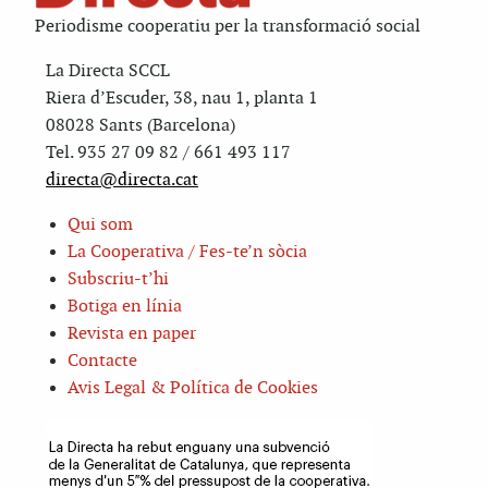
Periodisme cooperatiu per la transformació social
La Directa SCCL
Riera d’Escuder, 38, nau 1, planta 1
08028 Sants (Barcelona)
Tel. 935 27 09 82 / 661 493 117
directa@directa.cat
Qui som
La Cooperativa / Fes-te’n sòcia
Subscriu-t’hi
Botiga en línia
Revista en paper
Contacte
Avis Legal & Política de Cookies