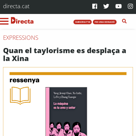
directa.cat
SUBSCRIU-T'HI
FES UNA DONACIÓ
EXPRESSIONS
Quan el taylorisme es desplaça a
la Xina