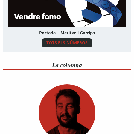
Portada | Meritxell Garriga
TOTS ELS NÚMEROS
La columna