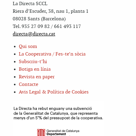
La Directa SCCL
Riera d’Escuder, 38, nau 1, planta 1
08028 Sants (Barcelona)
Tel. 935 27 09 82 / 661 493 117
directa@directa.cat
Qui som
La Cooperativa / Fes-te’n sòcia
Subscriu-t’hi
Botiga en línia
Revista en paper
Contacte
Avis Legal & Política de Cookies