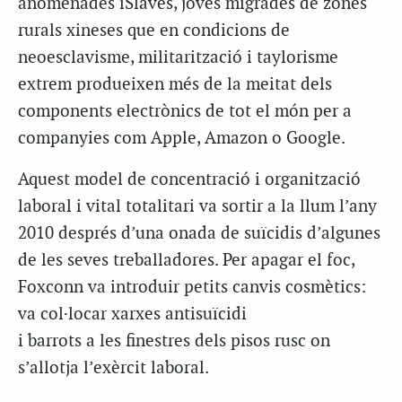
anomenades iSlaves, joves migrades de zones
rurals xineses que en condicions de
neoesclavisme, militarització i taylorisme
extrem produeixen més de la meitat dels
components electrònics de tot el món per a
companyies com Apple, Amazon o Google.
Aquest model de concentració i organització
laboral i vital totalitari va sortir a la llum l’any
2010 després d’una onada de suïcidis d’algunes
de les seves treballadores. Per apagar el foc,
Foxconn va introduir petits canvis cosmètics:
va col·locar xarxes antisuïcidi
i barrots a les finestres dels pisos rusc on
s’allotja l’exèrcit laboral.