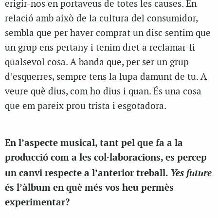
erigir-nos en portaveus de totes les causes. En
relació amb això de la cultura del consumidor,
sembla que per haver comprat un disc sentim que
un grup ens pertany i tenim dret a reclamar-li
qualsevol cosa. A banda que, per ser un grup
d’esquerres, sempre tens la lupa damunt de tu. A
veure què dius, com ho dius i quan. És una cosa
que em pareix prou trista i esgotadora.
En l’aspecte musical, tant pel que fa a la
producció com a les col·laboracions, es percep
Yes future
un canvi respecte a l’anterior treball.
és l’àlbum en què més vos heu permès
experimentar?