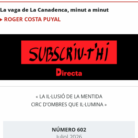
La vaga de La Canadenca, minut a minut
ROGER COSTA PUYAL
LA IL·LUSIÓ DE LA MENTIDA
«
CIRC D’OMBRES QUE IL·LUMINA
»
NÚMERO 602
Juliol 2026