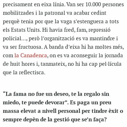
precisament en eixa línia. Van ser 10.000 persones
mobilitzades i la patronal va acabar cedint
perquè tenia por que la vaga s’estenguera a tots
els Estats Units. Hi havia fred, fam, repressió
policial…, però l’organització es va mantindre i
va ser fructuosa. A banda d’eixa hi ha moltes més,
com
la Canadenca
, on es va aconseguir la jornada
de huit hores i, tanmateix, no hi ha cap pel·lícula
que la reflectisca.
“La fama no fue un deseo, te la regalo sin
miedo, te puede devorar”. Es paga un preu
massa elevat a nivell personal per tindre èxit o
sempre depèn de la gestió que se’n faça?