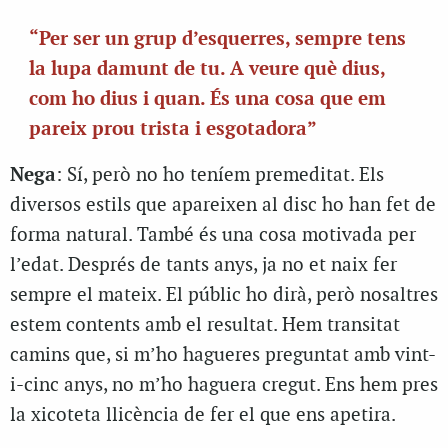
“Per ser un grup d’esquerres, sempre tens
la lupa damunt de tu. A veure què dius,
com ho dius i quan. És una cosa que em
pareix prou trista i esgotadora”
Nega
: Sí, però no ho teníem premeditat. Els
diversos estils que apareixen al disc ho han fet de
forma natural. També és una cosa motivada per
l’edat. Després de tants anys, ja no et naix fer
sempre el mateix. El públic ho dirà, però nosaltres
estem contents amb el resultat. Hem transitat
camins que, si m’ho hagueres preguntat amb vint-
i-cinc anys, no m’ho haguera cregut. Ens hem pres
la xicoteta llicència de fer el que ens apetira.