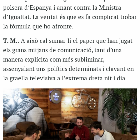
polsera d’Espanya i anant contra la Ministra
d’Igualtat. La veritat és que es fa complicat trobar
la fórmula que ho afronte.
T. M.
: A això cal sumar-li el paper que han jugat
els grans mitjans de comunicació, tant d’una
manera explícita com més subliminar,
assenyalant uns polítics determinats i clavant en
la graella televisiva a l’extrema dreta nit i dia.