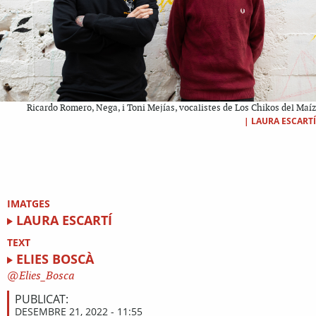
Ricardo Romero, Nega, i Toni Mejías, vocalistes de Los Chikos del Maíz
|
LAURA ESCARTÍ
IMATGES
LAURA ESCARTÍ
TEXT
ELIES BOSCÀ
Elies_Bosca
PUBLICAT:
DESEMBRE 21, 2022 - 11:55