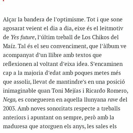
Alçar la bandera de l’optimisme. Tot i que sone
agosarat veient el dia a dia, eixe és el leitmotiv
de
Yes future
, l’últim treball de Los Chikos del
Maíz. Tal és el seu convenciment, que l’àlbum ve
acompanyat d’un llibre amb textos que
reflexionen al voltant d’eixa idea. S’encaminen
cap a la majoria d’edat amb poques metes més
que assolir, llevat de mantindre’s en una posició
inimaginable quan Toni Mejías i Ricardo Romero,
Nega,
es conegueren en aquella llunyana
rave
del
2003. Amb noves sonoritats respecte a treballs
anteriors i apuntant on sempre, però amb la
maduresa que atorguen els anys, les sales els