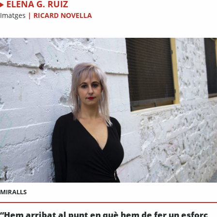
ELENA G. RUIZ
Imatges
|
RICARD NOVELLA
MIRALLS
“Hem arribat al punt en què hem de fer un esforç