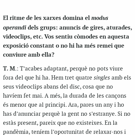
modus
El ritme de les xarxes domina el
operandi
dels grups: anuncis de gires, aturades,
videoclips, etc. Vos sentiu còmodes en aquesta
exposició constant o no hi ha més remei que
conviure amb ella?
T. M
.: T’acabes adaptant, perquè no pots viure
fora del que hi ha. Hem tret quatre
singles
amb els
seus videoclips abans del disc, cosa que no
havíem fet mai. A més, la durada de les cançons
és menor que al principi. Ara, pares un any i ho
has d’anunciar perquè la gent no s’estranye. Si no
estàs present, pareix que no existeixes. En la
pandèmia, teníem l’oportunitat de relaxar-nos i