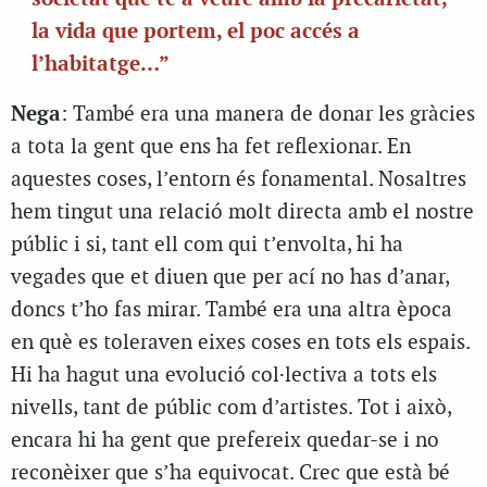
la vida que portem, el poc accés a
l’habitatge…”
Nega
: També era una manera de donar les gràcies
a tota la gent que ens ha fet reflexionar. En
aquestes coses, l’entorn és fonamental. Nosaltres
hem tingut una relació molt directa amb el nostre
públic i si, tant ell com qui t’envolta, hi ha
vegades que et diuen que per ací no has d’anar,
doncs t’ho fas mirar. També era una altra època
en què es toleraven eixes coses en tots els espais.
Hi ha hagut una evolució col·lectiva a tots els
nivells, tant de públic com d’artistes. Tot i això,
encara hi ha gent que prefereix quedar-se i no
reconèixer que s’ha equivocat. Crec que està bé