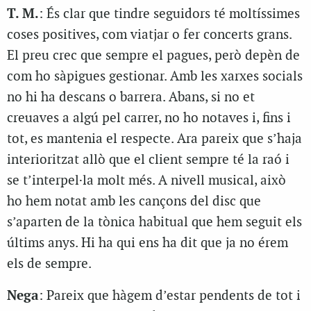
T. M.
: És clar que tindre seguidors té moltíssimes
coses positives, com viatjar o fer concerts grans.
El preu crec que sempre el pagues, però depèn de
com ho sàpigues gestionar. Amb les xarxes socials
no hi ha descans o barrera. Abans, si no et
creuaves a algú pel carrer, no ho notaves i, fins i
tot, es mantenia el respecte. Ara pareix que s’haja
interioritzat allò que el client sempre té la raó i
se t’interpel·la molt més. A nivell musical, això
ho hem notat amb les cançons del disc que
s’aparten de la tònica habitual que hem seguit els
últims anys. Hi ha qui ens ha dit que ja no érem
els de sempre.
Nega
: Pareix que hàgem d’estar pendents de tot i