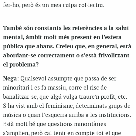
fer-ho, però és un mea culpa col·lectiu.
També són constants les referències a la salut
mental, àmbit molt més present en l’esfera
pública que abans. Creieu que, en general, està
abordant-se correctament o s’està frivolitzant
el problema?
Nega
: Qualsevol assumpte que passa de ser
minoritari i es fa massiu, corre el risc de
banalitzar-se, que algú vulga traure’n profit, etc.
S’ha vist amb el feminisme, determinats grups de
música o quan l’esquerra arriba a les institucions.
Està molt bé que qüestions minoritàries
s’amplien, però cal tenir en compte tot el que