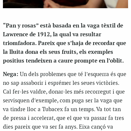
“Pan y rosas” està basada en la vaga tèxtil de
Lawrence de 1912, la qual va resultar
triomfadora. Pareix que s’haja de recordar que
la lluita dona els seus fruits, els exemples
positius tendeixen a caure prompte en l’oblit.
Nega:
Un dels problemes que té l’esquerra és que
no sap assaborir i esprémer les seues victòries.
Cal fer-les valdre, donar-les més recorregut i que
servisquen d’exemple, com puga ser la vaga que
va tindre lloc a Tubacex fa un temps. Va tot tan
de pressa i accelerat, que el que va passar fa tres
dies pareix que va ser fa anys. Eixa cançó va