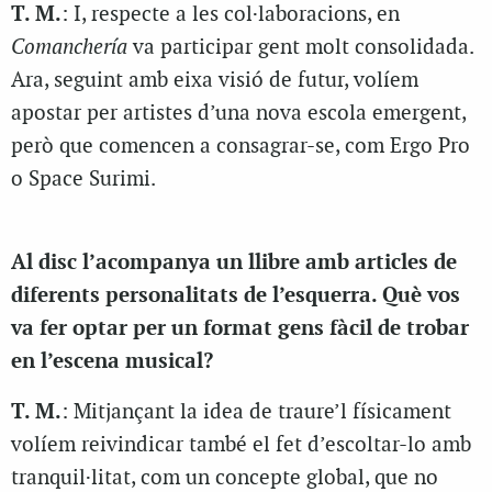
T. M.
: I, respecte a les col·laboracions, en
Comanchería
va participar gent molt consolidada.
Ara, seguint amb eixa visió de futur, volíem
apostar per artistes d’una nova escola emergent,
però que comencen a consagrar-se, com Ergo Pro
o Space Surimi.
Al disc l’acompanya un llibre amb articles de
diferents personalitats de l’esquerra. Què vos
va fer optar per un format gens fàcil de trobar
en l’escena musical?
T. M.
: Mitjançant la idea de traure’l físicament
volíem reivindicar també el fet d’escoltar-lo amb
tranquil·litat, com un concepte global, que no