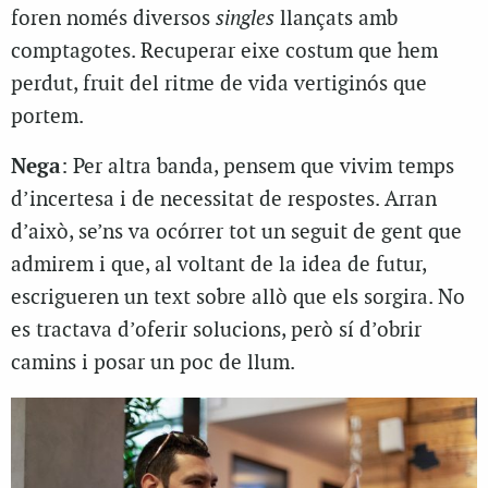
foren només diversos
singles
llançats amb
comptagotes. Recuperar eixe costum que hem
perdut, fruit del ritme de vida vertiginós que
portem.
Nega
: Per altra banda, pensem que vivim temps
d’incertesa i de necessitat de respostes. Arran
d’això, se’ns va ocórrer tot un seguit de gent que
admirem i que, al voltant de la idea de futur,
escrigueren un text sobre allò que els sorgira. No
es tractava d’oferir solucions, però sí d’obrir
camins i posar un poc de llum.