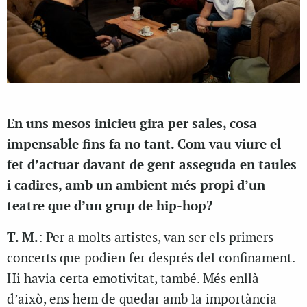
En uns mesos inicieu gira per sales, cosa
impensable fins fa no tant. Com vau viure el
fet d’actuar davant de gent asseguda en taules
i cadires, amb un ambient més propi d’un
teatre que d’un grup de hip-hop?
T. M.
: Per a molts artistes, van ser els primers
concerts que podien fer després del confinament.
Hi havia certa emotivitat, també. Més enllà
d’això, ens hem de quedar amb la importància