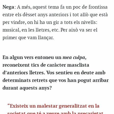
Nega
: A més, aquest tema fa un poc de frontissa
entre els dèsset anys anteriors i tot allò que està
per vindre, on hi ha un gir a tots els nivells:
musical, en les lletres, etc. Per això va ser el
primer que vam llançar.
mea culpa
En algun vers entoneu un
,
reconeixent tics de caràcter masclista
d’anteriors lletres. Vos sentíeu en deute amb
determinats retrets que vos han pogut arribar
durant aquests anys?
“Existeix un malestar generalitzat en la
societat que té a veure amb la precarietat,