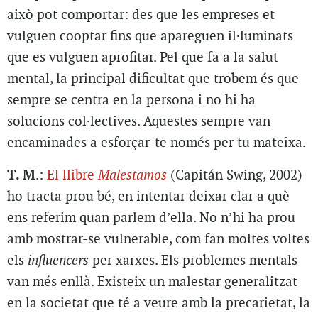
això pot comportar: des que les empreses et
vulguen cooptar fins que apareguen il·luminats
que es vulguen aprofitar. Pel que fa a la salut
mental, la principal dificultat que trobem és que
sempre se centra en la persona i no hi ha
solucions col·lectives. Aquestes sempre van
encaminades a esforçar-te només per tu mateixa.
T. M
.:
El llibre
Malestamos
(Capitán Swing, 2002)
ho tracta prou bé, en intentar deixar clar a què
ens referim quan parlem d’ella. No n’hi ha prou
amb mostrar-se vulnerable, com fan moltes voltes
els
influencers
per xarxes. Els problemes mentals
van més enllà. Existeix un malestar generalitzat
en la societat que té a veure amb la precarietat, la