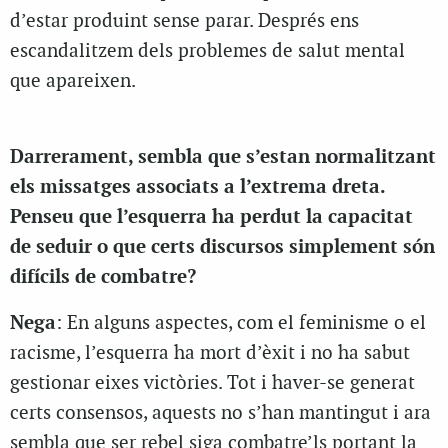
d’estar produint sense parar. Després ens
escandalitzem dels problemes de salut mental
que apareixen.
Darrerament, sembla que s’estan normalitzant
els missatges associats a l’extrema dreta.
Penseu que l’esquerra ha perdut la capacitat
de seduir o que certs discursos simplement són
difícils de combatre?
Nega
: En alguns aspectes, com el feminisme o el
racisme, l’esquerra ha mort d’èxit i no ha sabut
gestionar eixes victòries. Tot i haver-se generat
certs consensos, aquests no s’han mantingut i ara
sembla que ser rebel siga combatre’ls portant la