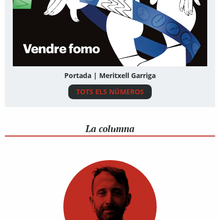
Portada | Meritxell Garriga
TOTS ELS NÚMEROS
La columna