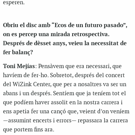
esperen.
Obriu el disc amb “Ecos de un futuro pasado”,
on es percep una mirada retrospectiva.
Després de dèsset anys, veieu la necessitat de
fer balanç?
Toni Mejías
: Pensàvem que era necessari, que
havíem de fer-ho. Sobretot, després del concert
del WiZink Center, que per a nosaltres va ser un
abans i un després. Sentíem que ja teníem tot el
que podíem haver assolit en la nostra carrera i
ens apetia fer una cançó que, veient d’on veníem
—assumint encerts i errors— repassara la carrera
que portem fins ara.