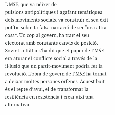
L’M5E, que va néixer de
pulsions
antipolítiques
i agafant temàtiques
dels moviments socials, va construir el seu èxit
polític sobre la falsa narració de ser “una altra
cosa”. Un cop al govern, ha traït el seu
electorat amb constants canvis de posició.
Sovint, a Itàlia s’ha dit que el paper de l’M5E
era aturar el conflicte social a través de la
il·lusió que un partit-moviment podria fer la
revolució. L’obra de govern de l’M5E ha tornat
a deixar moltes persones òrfenes. Aquest buit
és el repte d’avui, el de transformar la
resiliència en resistència i crear així una
alternativa.