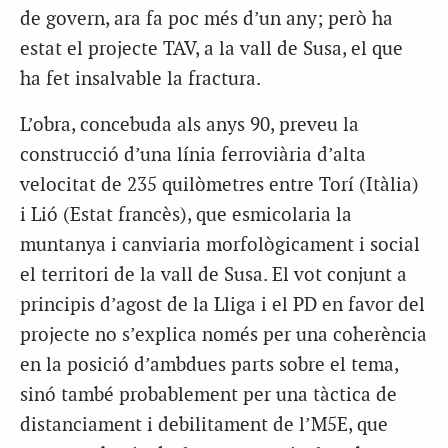
de govern, ara fa poc més d’un any; però ha
estat el projecte TAV, a la vall de Susa, el que
ha fet insalvable la fractura.
L’obra, concebuda als anys 90, preveu la
construcció d’una línia ferroviària d’alta
velocitat de 235 quilòmetres entre Torí (Itàlia)
i Lió (Estat francès), que esmicolaria la
muntanya i canviaria morfològicament i social
el territori de la vall de Susa. El vot conjunt a
principis d’agost de la Lliga i el PD en favor del
projecte no s’explica només per una coherència
en la posició d’ambdues parts sobre el tema,
sinó també probablement per una tàctica de
distanciament i debilitament de l’M5E, que