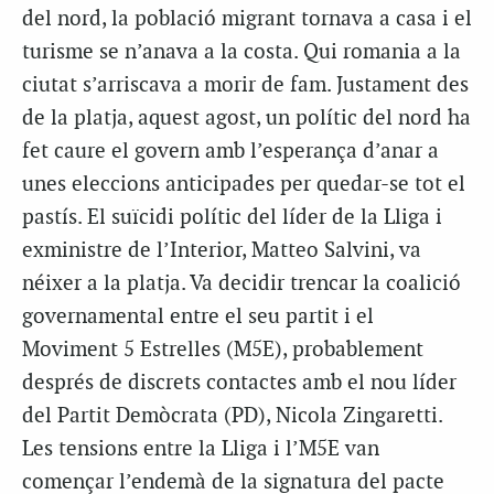
del nord,
l
a població migrant tornava a casa i el
turisme se n’anava a la costa. Qui romania a la
ciutat s’arriscava a morir de fam. Justament des
de la platja
, aquest agost, un polític del nord ha
fet caure el govern amb l’esperança d’anar a
unes eleccions anticipades per quedar-se tot el
pastís. El suïcidi polític del líder de la Lliga i
exministre de l’Interior, Matteo Salvini, va
néixer a la platja. Va decidir trencar la coalició
governamental entre el seu partit i el
Moviment 5 Estrelles (M5E), probablement
després de discrets contactes amb el nou líder
del Partit Demòcrata (PD), Nicola Zingaretti.
Les tensions entre la Lliga i l’M5E van
començar l’endemà de la signatura del pacte