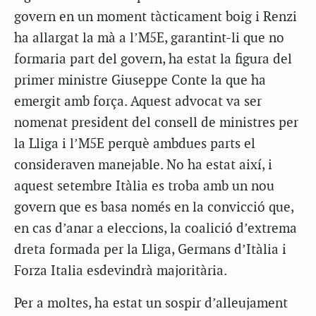
govern en un moment tàcticament boig i Renzi
ha allargat la mà a l’M5E, garantint-li que no
formaria part del govern, ha estat la figura del
primer ministre Giuseppe Conte la que ha
emergit amb força. Aquest advocat va ser
nomenat president del consell de ministres per
la Lliga i l’M5E perquè ambdues parts el
consideraven manejable. No ha estat així, i
aquest setembre Itàlia es troba amb un nou
govern que es basa només en la convicció que,
en cas d’anar a eleccions, la coalició d’extrema
dreta formada per la Lliga, Germans d’Itàlia i
Forza Italia esdevindrà majoritària.
Per a moltes, ha estat un sospir d’alleujament