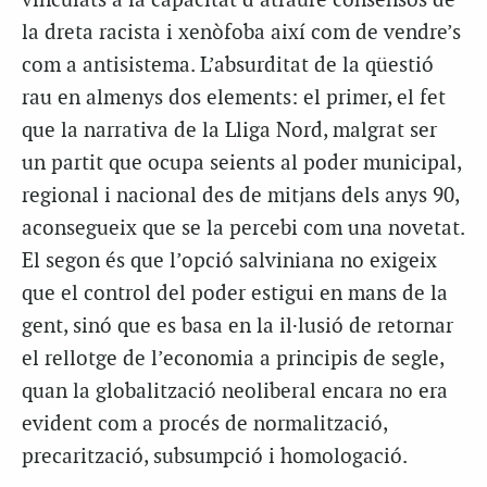
vinculats a la capacitat d’atraure consensos de
la dreta racista i xenòfoba així com de vendre’s
com a
antisistema
. L’absurditat de la qüestió
rau en almenys dos elements: el primer, el fet
que la narrativa de la Lliga Nord, malgrat ser
un partit que ocupa seients al poder municipal,
regional i nacional des de mitjans dels anys 90,
aconsegueix que se la percebi com una novetat.
El segon és que l’opció
salviniana
no exigeix
que el control del poder estigui en mans de la
gent, sinó que es basa en la il·lusió de retornar
el rellotge de l’economia a principis de segle,
quan la globalització neoliberal encara no era
evident com a procés de normalització,
precarització, subsumpció i homologació.