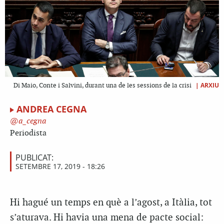
|
ARXIU
Di Maio, Conte i Salvini, durant una de les sessions de la crisi
ANDREA CEGNA
a_cegna
Periodista
PUBLICAT:
SETEMBRE 17, 2019 - 18:26
H
i hagué un temps en què a l’agost, a Itàlia, tot
s’aturava. Hi havia una mena de pacte social: