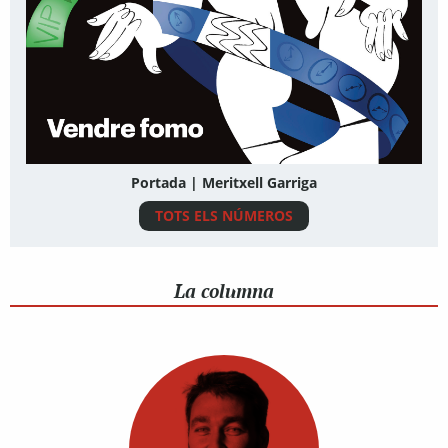
Portada | Meritxell Garriga
TOTS ELS NÚMEROS
La columna