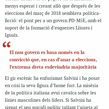
menys esperat i creant allò que després de les
eleccions del març de 2018 semblava política-
ficció: el pont per a un govern PD-M5E, amb el
suport de la formació d’esquerres Lliures i
Iguals.
El nou govern es basa només en la
convicció que, en cas d’anar a eleccions,
l’extrema dreta esdevindria majoritària
El gir escènic ha enfurismat Salvini i ha posat
en crisi la seva figura d’home fort. La misèria
de la política italiana avui cavalca sobre les
línies masculines dels líders. Si Salvini ha
signat el seu suïcidi polític tallant l’aixeta al