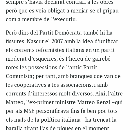
sempre s’havia declarat contrari a les obres
però que es veia obligat a menjar-se el gripau
com a membre de l’executiu.
Però dins del Partit Demòcrata també hi ha
fissures. Nascut el 2007 amb la idea d’unificar
els corrents reformistes italians en un partit
moderat d’esquerres, és l’hereu de gairebé
totes les possessions de l’antic Partit
Comunista; per tant, amb branques que van de
les cooperatives a les associacions, i amb
corrents d’interessos molt diversos. Així, l’altre
Matteo, l’ex-primer ministre Matteo Renzi –qui
per als M5E personificava fins fa ben poc tots
els mals de la política italiana– ha trencat la
baralla tirant l’as de piques en el moment