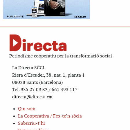
Periodisme cooperatiu per la transformació social
La Directa SCCL
Riera d’Escuder, 38, nau 1, planta 1
08028 Sants (Barcelona)
Tel. 935 27 09 82 / 661 493 117
directa@directa.cat
Qui som
La Cooperativa / Fes-te’n sòcia
Subscriu-t’hi