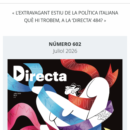
L’EXTRAVAGANT ESTIU DE LA POLÍTICA ITALIANA
«
QUÈ HI TROBEM, A LA ‘DIRECTA’ 484?
»
NÚMERO 602
Juliol 2026