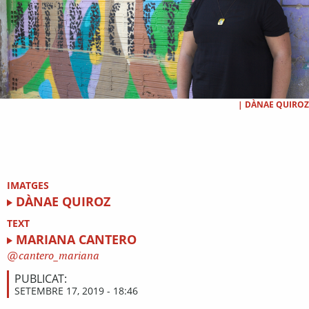
|
DÀNAE QUIROZ
IMATGES
DÀNAE QUIROZ
TEXT
MARIANA CANTERO
cantero_mariana
PUBLICAT:
SETEMBRE 17, 2019 - 18:46