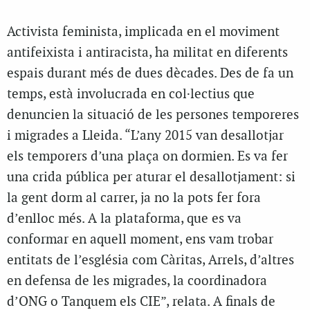
Activista feminista, implicada en el moviment
antifeixista i antiracista, ha militat en diferents
espais durant més de dues dècades. Des de fa un
temps, està involucrada en col·lectius que
denuncien la situació de les persones temporeres
i migrades a Lleida. “L’any 2015 van desallotjar
els temporers d’una plaça on dormien. Es va fer
una crida pública per aturar el desallotjament: si
la gent dorm al carrer, ja no la pots fer fora
d’enlloc més. A la plataforma, que es va
conformar en aquell moment, ens vam trobar
entitats de l’església com Càritas, Arrels, d’altres
en defensa de les migrades, la coordinadora
d’ONG o Tanquem els CIE”, relata. A finals de