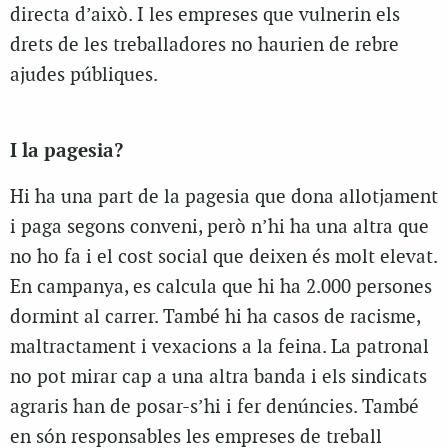
directa d’això. I les empreses que vulnerin els
drets de les treballadores no haurien de rebre
ajudes públiques.
I la pagesia?
Hi ha una part de la pagesia que dona allotjament
i paga segons conveni, però n’hi ha una altra que
no ho fa i el cost social que deixen és molt elevat.
En campanya, es calcula que hi ha 2.000 persones
dormint al carrer. També hi ha casos de racisme,
maltractament i vexacions a la feina. La patronal
no pot mirar cap a una altra banda i els sindicats
agraris han de posar-s’hi i fer denúncies. També
en són responsables les empreses de treball