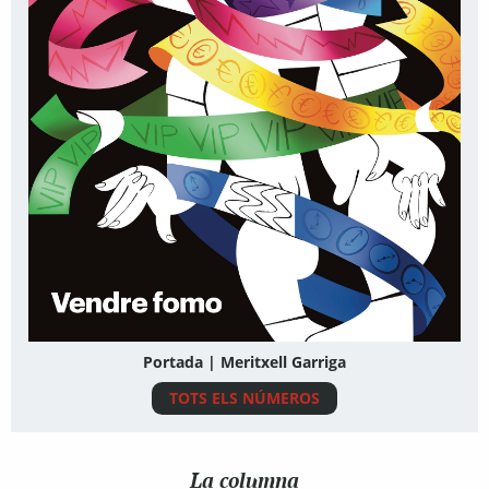
Portada | Meritxell Garriga
TOTS ELS NÚMEROS
La columna