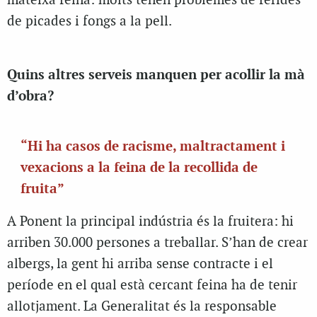
mateixa feina: molts tenen problemes de ferides
de picades i fongs a la pell.
Quins altres serveis manquen per acollir la mà
d’obra?
“Hi ha casos de racisme, maltractament i
vexacions a la feina de la recollida de
fruita”
A Ponent la principal indústria és la fruitera: hi
arriben 30.000 persones a treballar. S’han de crear
albergs, la gent hi arriba sense contracte i el
període en el qual està cercant feina ha de tenir
allotjament. La Generalitat és la responsable