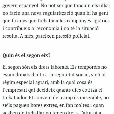
govern espanyol. No pot ser que tanquin els ulls i
no facin una nova regularització quan hi ha gent
que fa anys que treballa a les campanyes agràries
i contribueix a l’economia i no té la situació
resolta. A més, pateixen pressió policial.
Quin és el segon eix?
El segon són els drets laborals. Els temporers no
estan donats d’alta a la seguretat social, sinó al
règim especial agrari, amb la qual cosa és
l’empresari qui decideix quants dies cotitza el
treballador. El conveni del camp és miserable, no
se’ls paguen hores extres, en fan moltes i quan
acaben de treballar no tenen dret a l’atur ni a