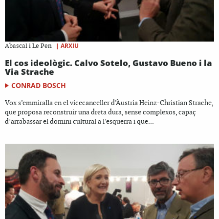
|
ARXIU
Abascal i Le Pen
El cos ideològic. Calvo Sotelo, Gustavo Bueno i la
Via Strache
CONRAD BOSCH
Vox s’emmiralla en el vicecanceller d’Àustria Heinz-Christian Strache,
que proposa reconstruir una dreta dura, sense complexos, capaç
d’arrabassar el domini cultural a l’esquerra i que...