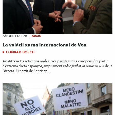
|
ARXIU
Abascal i Le Pen
La volàtil xarxa internacional de Vox
CONRAD BOSCH
Analitzem les relacions amb altres partits ultres europeus del partit
d'extrema dreta espanyol, àmpliament radiografiat al número 467 de la
Directa. El partit de Santiago...