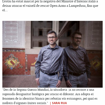
L'estiu ha estat marcat per la negativa del Ministre d'Interior italià a
deixar atracar el vaixell de rescat Open Arms a Lampedusa, fins que
el...
"Des de la Segona Guerra Mundial, la ultradreta ja no recorre a una
suposada desigualtat biològica per atacar el diferent. Ara adopta el
fenomen de la identitat blanca per rebutjar els estrangers, pel qual es
|
SARAI RUA
nodreix d'algunes lluites socials."