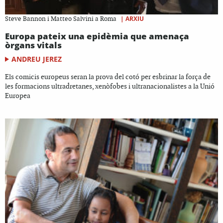
|
ARXIU
Steve Bannon i Matteo Salvini a Roma
Europa pateix una epidèmia que amenaça
òrgans vitals
ANDREU JEREZ
Els comicis europeus seran la prova del cotó per esbrinar la força de
les formacions ultradretanes, xenòfobes i ultranacionalistes a la Unió
Europea