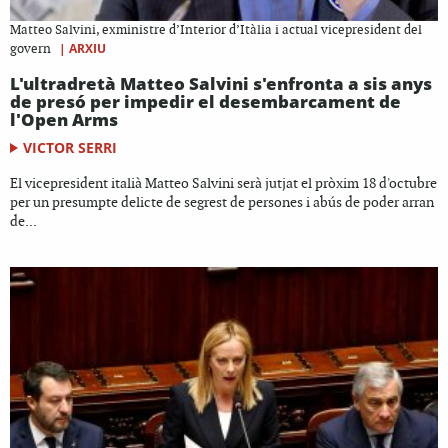
Matteo Salvini, exministre d’Interior d’Itàlia i actual vicepresident del
|
ARXIU
govern
L'ultradretà Matteo Salvini s'enfronta a sis anys
de presó per impedir el desembarcament de
l'Open Arms
VICTOR SERRI
El vicepresident italià Matteo Salvini serà jutjat el pròxim 18 d'octubre
per un presumpte delicte de segrest de persones i abús de poder arran
de...