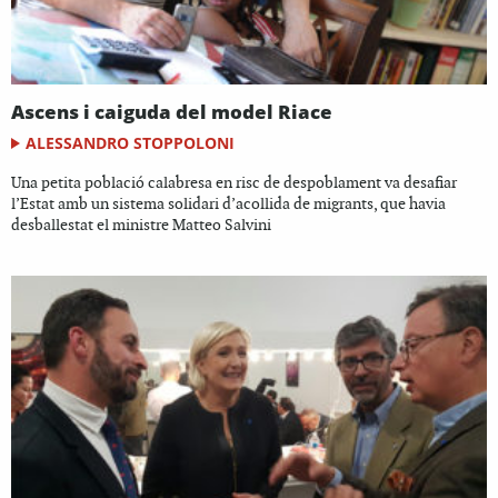
Ascens i caiguda del model Riace
ALESSANDRO STOPPOLONI
Una petita població calabresa en risc de despoblament va desafiar
l’Estat amb un sistema solidari d’acollida de migrants, que havia
desballestat el ministre Matteo Salvini