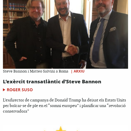
|
ARXIU
Steve Bannon i Matteo Salvini a Roma
L’exèrcit transatlàntic d’Steve Bannon
ROGER SUSO
L’exdirector de campanya de Donald Trump ha deixat els Estats Units
per bolcar-se de ple en el “somni europeu” i planificar una “revolució
conservadora”