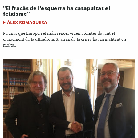
"El fracàs de l'esquerra ha catapultat el
feixisme"
ÀLEX ROMAGUERA
Fa anys que Europa i el món sencer viuen atònites davant el
creixement de la ultradreta. Si arran de la crisi s'ha normalitzat en
molts...