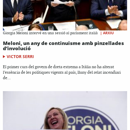
|
ARXIU
Giorgia Meloni intervé en una sessió al parlament italià
Meloni, un any de continuisme amb pinzellades
d’involució
VICTOR SERRI
El primer curs del govern de dreta extrema a Itàlia no ha alterat
l’essència de les polítiques vigents al país, lluny del relat incendiari
de...