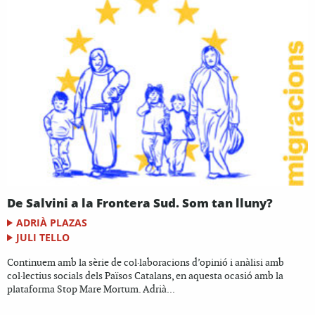
De Salvini a la Frontera Sud. Som tan lluny?
ADRIÀ PLAZAS
JULI TELLO
Continuem amb la sèrie de col·laboracions d’opinió i anàlisi amb
col·lectius socials dels Països Catalans, en aquesta ocasió amb la
plataforma Stop Mare Mortum. Adrià...