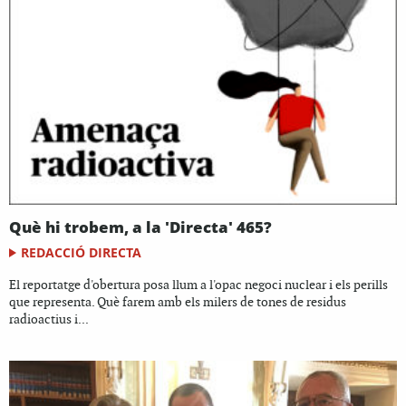
Què hi trobem, a la 'Directa' 465?
REDACCIÓ DIRECTA
El reportatge d'obertura posa llum a l'opac negoci nuclear i els perills
que representa. Què farem amb els milers de tones de residus
radioactius i...