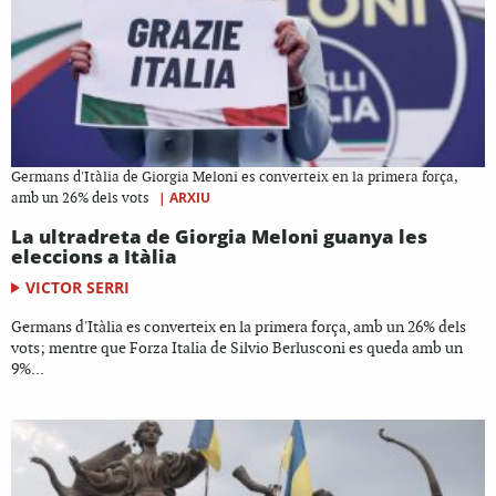
Germans d'Itàlia de Giorgia Meloni es converteix en la primera força,
|
ARXIU
amb un 26% dels vots
La ultradreta de Giorgia Meloni guanya les
eleccions a Itàlia
VICTOR SERRI
Germans d'Itàlia es converteix en la primera força, amb un 26% dels
vots; mentre que Forza Italia de Silvio Berlusconi es queda amb un
9%...