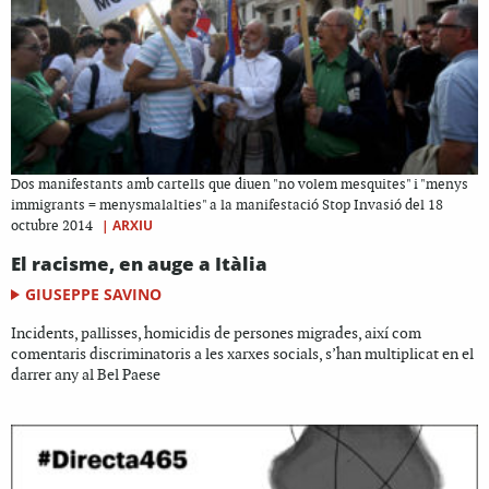
Dos manifestants amb cartells que diuen "no volem mesquites" i "menys
immigrants = menysmalalties" a la manifestació Stop Invasió del 18
|
ARXIU
octubre 2014
El racisme, en auge a Itàlia
GIUSEPPE SAVINO
Incidents, pallisses, homicidis de persones migrades, així com
comentaris discriminatoris a les xarxes socials, s’han multiplicat en el
darrer any al Bel Paese