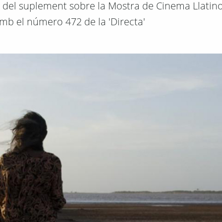
rt del suplement sobre la Mostra de Cinema Llati
amb el número 472 de la 'Directa'