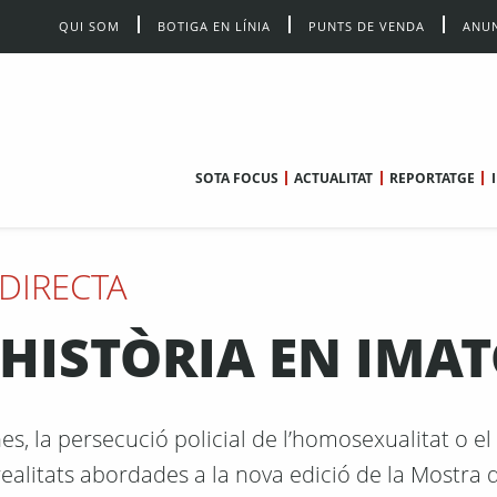
QUI SOM
BOTIGA EN LÍNIA
PUNTS DE VENDA
ANUN
SOTA FOCUS
ACTUALITAT
REPORTATGE
DIRECTA
HISTÒRIA EN IMAT
es, la persecució policial de l’homosexualitat o e
realitats abordades a la nova edició de la Mostra