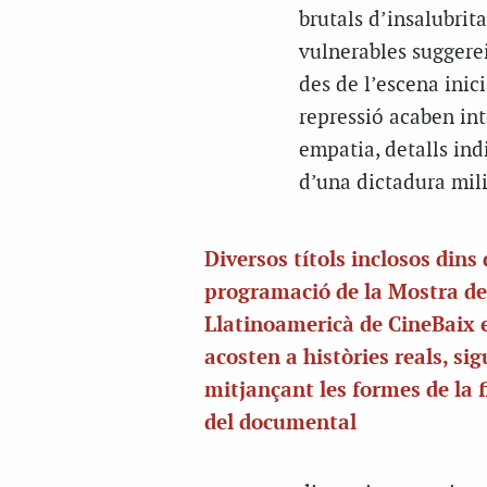
brutals d’insalubrit
vulnerables suggere
des de l’escena inic
repressió acaben int
empatia, detalls ind
d’una dictadura mili
Diversos títols inclosos dins 
programació de la Mostra d
Llatinoamericà de CineBaix 
acosten a històries reals, sig
mitjançant les formes de la f
del documental