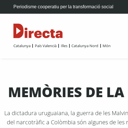
Periodisme cooperatiu per la transformació social
Catalunya
País Valencià
Illes
Catalunya Nord
Món
MEMÒRIES DE LA 
La dictadura uruguaiana, la guerra de les Malvin
del narcotràfic a Colòmbia són algunes de les 