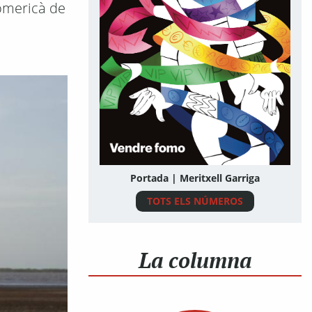
nomericà de
Portada | Meritxell Garriga
TOTS ELS NÚMEROS
La columna