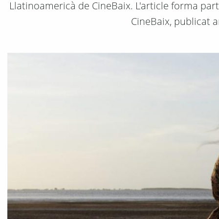
Llatinoamericà de CineBaix. L'article forma pa
CineBaix, publicat 