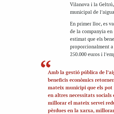
Vilanova i la Geltrú
municipal de l’aigua
En primer lloc, es v
de la companyia en c
estimat que els bene
proporcionalment a l
250.000 euros i l’e
Amb la gestió pública de l’ai
beneficis econòmics retornen
mateix municipi que els pot 
en altres necessitats socials 
millorar el mateix servei red
pèrdues en la xarxa, millora