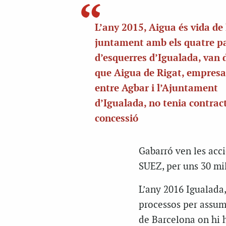
L’any 2015, Aigua és vida de 
juntament amb els quatre pa
d’esquerres d’Igualada, van
que Aigua de Rigat, empres
entre Agbar i l’Ajuntament
d’Igualada, no tenia contrac
concessió
Gabarró ven les acci
SUEZ, per uns 30 mil
L’any 2016 Igualada
processos per assumir
de Barcelona on hi 