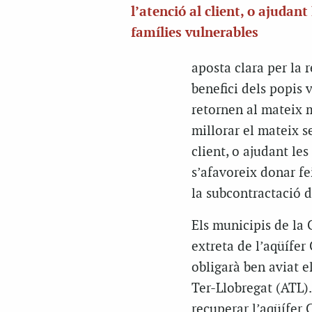
l’atenció al client, o ajudant 
famílies vulnerables
aposta clara per la 
benefici dels popis 
retornen al mateix m
millorar el mateix se
client, o ajudant le
s’afavoreix donar fe
la subcontractació d
Els municipis de la
extreta de l’aqüífe
obligarà ben aviat e
Ter-Llobregat (ATL)
recuperar l’aqüífer