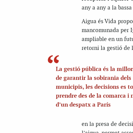
any a any a la bassa
Aigua és Vida propos
mancomunada per Igu
ampliable en un fut
retorni la gestió de 
La gestió pública és la mill
de garantir la sobirania dels
municipis, les decisions es t
prendre des de la comarca i 
d’un despatx a París
en la presa de decis