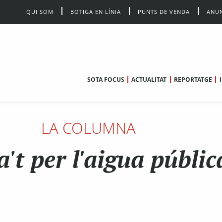
QUI SOM
BOTIGA EN LÍNIA
PUNTS DE VENDA
ANUN
SOTA FOCUS
ACTUALITAT
REPORTATGE
LA COLUMNA
't per l'aigua públic