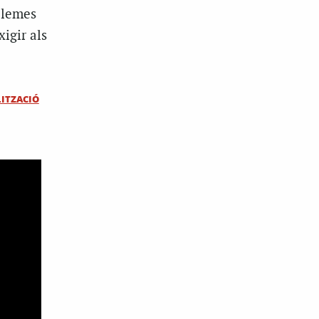
 lemes
igir als
ITZACIÓ