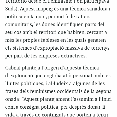
Territorio desde el Feminismo i on participava
Suds). Aquest mapeig és una tècnica sanadora i
política en la qual, per mitjà de tallers
comunitaris, les dones identifiquen parts del
seu cos amb el territori que habiten, cercant a
més les pròpies febleses en les quals generen
els sistemes d’expropiació massiva de terrenys
per part de les empreses extractives.
Cabnal planteja l’origen d’aquesta tècnica
d’exploració que engloba allò personal amb les
lluites polítiques, i al·ludeix a algunes de les
frases dels feminismes occidentals de la segona
onada: “Aquest plantejament l’assumim a l’inici
com a consigna política, per després donar-li
vida a través de continguts que porten a teixir-