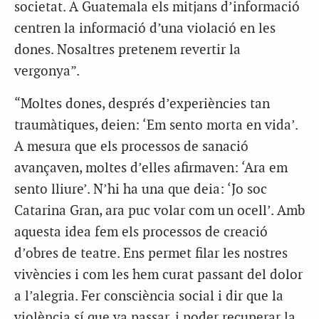
societat. A Guatemala els mitjans d’informació
centren la informació d’una violació en les
dones. Nosaltres pretenem revertir la
vergonya”.
“Moltes dones, després d’experiències tan
traumàtiques, deien: ‘Em sento morta en vida’.
A mesura que els processos de sanació
avançaven, moltes d’elles afirmaven: ‘Ara em
sento lliure’. N’hi ha una que deia: ‘Jo soc
Catarina Gran, ara puc volar com un ocell’. Amb
aquesta idea fem els processos de creació
d’obres de teatre. Ens permet filar les nostres
vivències i com les hem curat passant del dolor
a l’alegria. Fer consciència social i dir que la
violència sí que va passar, i poder recuperar la