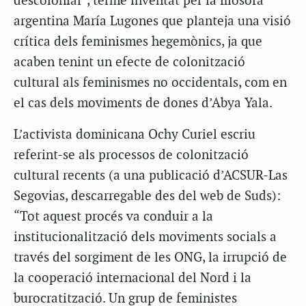
descolonial”, terme inventat per la filòsofa
argentina María Lugones que planteja una visió
crítica dels feminismes hegemònics, ja que
acaben tenint un efecte de colonització
cultural als feminismes no occidentals, com en
el cas dels moviments de dones d’Abya Yala.
L’activista dominicana Ochy Curiel escriu
referint-se als processos de colonització
cultural recents (a una publicació d’ACSUR-Las
Segovias, descarregable des del web de Suds):
“Tot aquest procés va conduir a la
institucionalització dels moviments socials a
través del sorgiment de les ONG, la irrupció de
la cooperació internacional del Nord i la
burocratització. Un grup de feministes