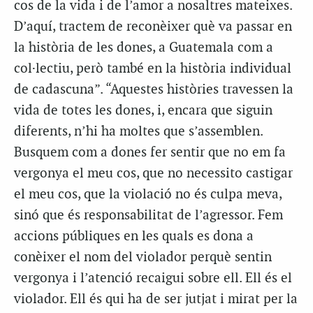
cos de la vida i de l’amor a nosaltres mateixes.
D’aquí, tractem de reconèixer què va passar en
la història de les dones, a Guatemala com a
col·lectiu, però també en la història individual
de cadascuna”. “Aquestes històries travessen la
vida de totes les dones, i, encara que siguin
diferents, n’hi ha moltes que s’assemblen.
Busquem com a dones fer sentir que no em fa
vergonya el meu cos, que no necessito castigar
el meu cos, que la violació no és culpa meva,
sinó que és responsabilitat de l’agressor. Fem
accions públiques en les quals es dona a
conèixer el nom del violador perquè sentin
vergonya i l’atenció recaigui sobre ell. Ell és el
violador. Ell és qui ha de ser jutjat i mirat per la