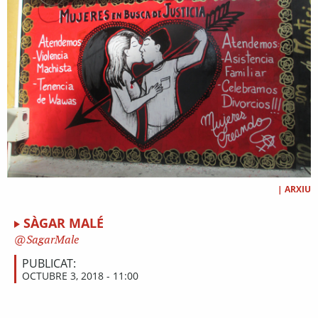
|
ARXIU
SÀGAR MALÉ
SagarMale
PUBLICAT:
OCTUBRE 3, 2018 - 11:00