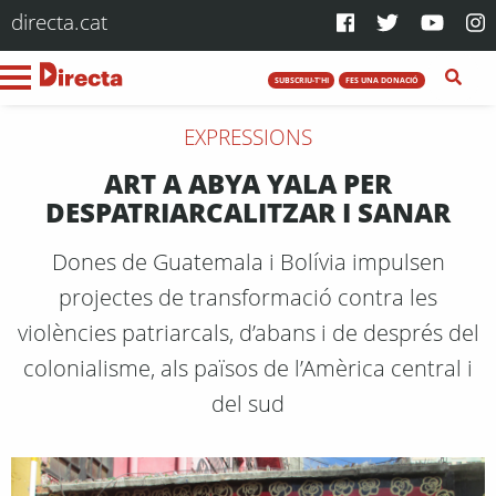
directa.cat
SUBSCRIU-T'HI
FES UNA DONACIÓ
EXPRESSIONS
ART A ABYA YALA PER
DESPATRIARCALITZAR I SANAR
Dones de Guatemala i Bolívia impulsen
projectes de transformació contra les
violències patriarcals, d’abans i de després del
colonialisme, als països de l’Amèrica central i
del sud