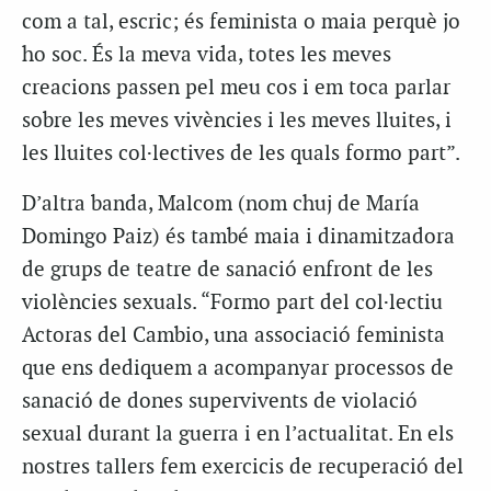
com a tal, escric; és feminista o maia perquè jo
ho soc. És la meva vida, totes les meves
creacions passen pel meu cos i em toca parlar
sobre les meves vivències i les meves lluites, i
les lluites col·lectives de les quals formo part”.
D’altra banda, Malcom (nom chuj de María
Domingo Paiz) és també maia i dinamitzadora
de grups de teatre de sanació enfront de les
violències sexuals. “Formo part del col·lectiu
Actoras del Cambio, una associació feminista
que ens dediquem a acompanyar processos de
sanació de dones supervivents de violació
sexual durant la guerra i en l’actualitat. En els
nostres tallers fem exercicis de recuperació del