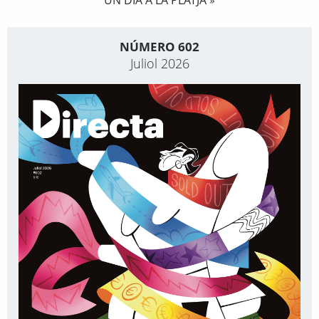
UN DIA A LA PLATJA
»
NÚMERO 602
Juliol 2026