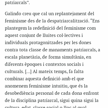
patriarcals”.
Galindo creu que cal un replantejament del
feminisme des de la despatriarcalització. “Ens
plantegem la redefinició del feminisme com
aquest conjunt de lluites col·lectives i
individuals protagonitzades per les dones
contra tota classe de manaments patriarcals, a
escala planetària, de forma simultània, en
diferents èpoques i contextos socials i
culturals. […] Al mateix temps, fa falta
combinar aquesta definició amb el que
anomenem feminisme intuïtiu, que és la
desobediència personal de cada dona enfront
de la disciplina patriarcal, sigui quina sigui la
cultura, edat, classe social o lloc al qual