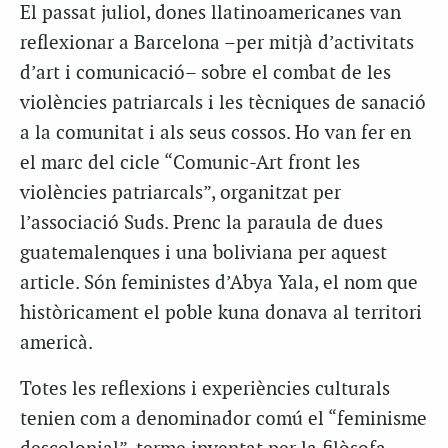
El passat juliol, dones llatinoamericanes van
reflexionar a Barcelona –per mitjà d’activitats
d’art i comunicació– sobre el combat de les
violències patriarcals i les tècniques de sanació
a la comunitat i als seus cossos. Ho van fer en
el marc del cicle “Comunic-Art front les
violències patriarcals”, organitzat per
l’associació Suds. Prenc la paraula de dues
guatemalenques i una boliviana per aquest
article. Són feministes d’Abya Yala, el nom que
històricament el poble kuna donava al territori
americà.
Totes les reflexions i experiències culturals
tenien com a denominador comú el “feminisme