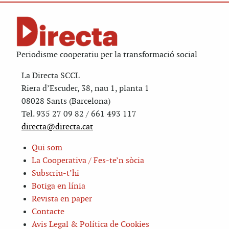
Periodisme cooperatiu per la transformació social
La Directa SCCL
Riera d’Escuder, 38, nau 1, planta 1
08028 Sants (Barcelona)
Tel. 935 27 09 82 / 661 493 117
directa@directa.cat
Qui som
La Cooperativa / Fes-te’n sòcia
Subscriu-t’hi
Botiga en línia
Revista en paper
Contacte
Avis Legal & Política de Cookies