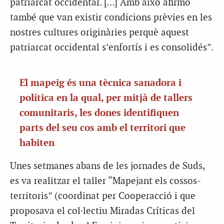
patriarcat occidental. […] Amb això afirmo
també que van existir condicions prèvies en les
nostres cultures originàries perquè aquest
patriarcat occidental s’enfortís i es consolidés”.
El mapeig és una tècnica sanadora i
política en la qual, per mitjà de tallers
comunitaris, les dones identifiquen
parts del seu cos amb el territori que
habiten
Unes setmanes abans de les jornades de Suds,
es va realitzar el taller “Mapejant els cossos-
territoris” (coordinat per Cooperacció i que
proposava el col·lectiu Miradas Críticas del