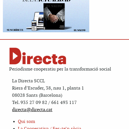
Periodisme cooperatiu per la transformació social
La Directa SCCL
Riera d’Escuder, 38, nau 1, planta 1
08028 Sants (Barcelona)
Tel. 935 27 09 82 / 661 493 117
directa@directa.cat
Qui som
La Cooperativa / Fes-te’n sòcia