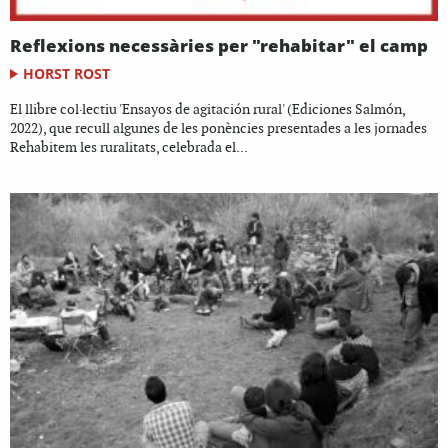
Reflexions necessàries per "rehabitar" el camp
HORST ROST
El llibre col·lectiu 'Ensayos de agitación rural' (Ediciones Salmón,
2022), que recull algunes de les ponències presentades a les jornades
Rehabitem les ruralitats, celebrada el...