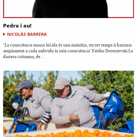
Pedra i au!
NICOLÀS BARRERA
"La consciència massa lúcida és una malaltia; en tot temps li bastaria
amplament a cada individu la sola consciència" Fiódor Dostoievski La
darrera columna, de...