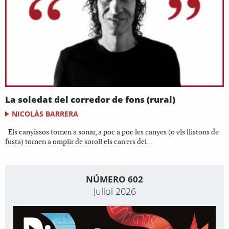
La soledat del corredor de fons (rural)
NICOLÀS BARRERA
Els canyissos tornen a sonar, a poc a poc les canyes (o els llistons de
fusta) tornen a omplir de soroll els carrers del...
NÚMERO 602
Juliol 2026