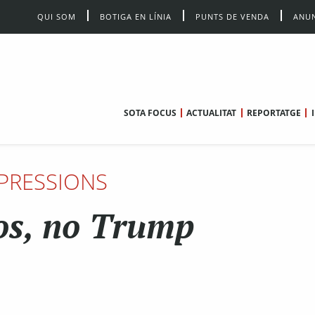
QUI SOM
BOTIGA EN LÍNIA
PUNTS DE VENDA
ANUN
SOTA FOCUS
ACTUALITAT
REPORTATGE
PRESSIONS
os, no Trump