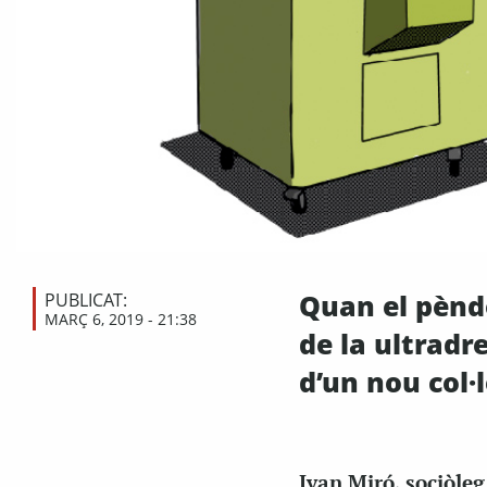
Quan el pèndo
PUBLICAT:
MARÇ 6, 2019 - 21:38
de la ultradr
d’un nou col
Ivan Miró, sociòleg 