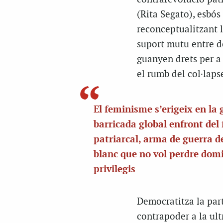
(Rita Segato), esbós
reconceptualitzant l
suport mutu entre d
guanyen drets per a 
el rumb del col·lapse
El feminisme s’erigeix en la 
barricada global enfront del
patriarcal, arma de guerra d
blanc que no vol perdre domi
privilegis
Democratitza la parti
contrapoder a la ult