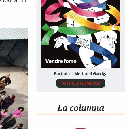
Portada | Meritxell Garriga
TOTS ELS NÚMEROS
La columna