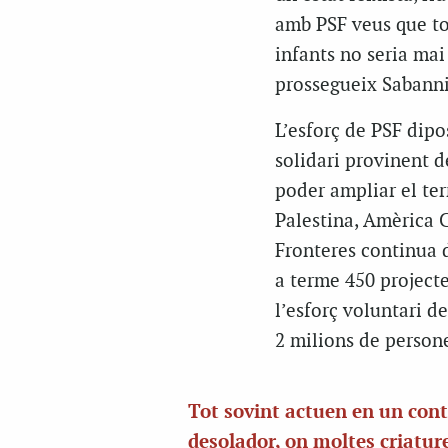
amb PSF veus que tot
infants no seria mai
prossegueix Sabanni
L’esforç de PSF dipo
solidari provinent d
poder ampliar el ter
Palestina, Amèrica C
Fronteres continua 
a terme 450 projecte
l’esforç voluntari d
2 milions de person
Tot sovint actuen en un con
desolador, on moltes criatur