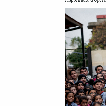
responsable d’opera