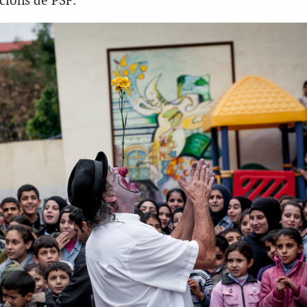
cions de PSF.