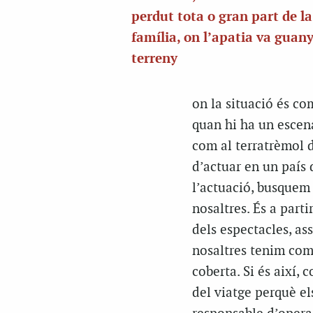
perdut tota o gran part de la
família, on l’apatia va guan
terreny
on la situació és co
quan hi ha un escen
com al terratrèmol d
d’actuar en un país 
l’actuació, busquem
nosaltres. És a part
dels espectacles, as
nosaltres tenim com 
coberta. Si és així, 
del viatge perquè el