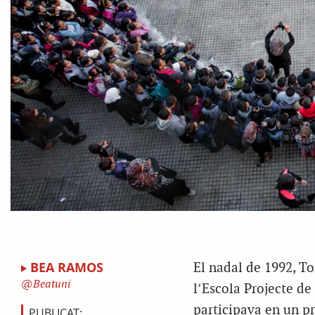
BEA RAMOS
El nadal de 1992, To
Beatuni
l’Escola Projecte de
participava en un p
PUBLICAT: