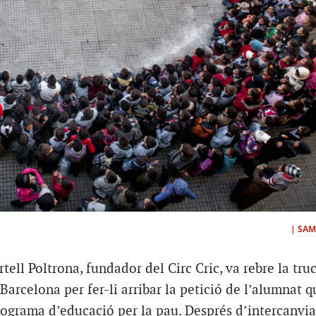
|
SAM
rtell Poltrona, fundador del Circ Cric, va rebre la tru
 Barcelona per fer-li arribar la petició de l’alumnat q
rograma d’educació per la pau. Després d’intercanvia