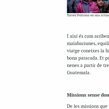
Tortell Poltrona en una actua
I així és com arriben
malabarismes, equili
viatge coneixes la hi
bona patacada. Et po
nenes a partir de tr
Guatemala.
Missions sense don
De les missions que 