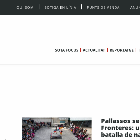
QUI SOM
BOTIGA EN LÍNIA
PUNTS DE VENDA
ANUN
SOTA FOCUS
ACTUALITAT
REPORTATGE
Pallassos s
Fronteres: 
batalla de n