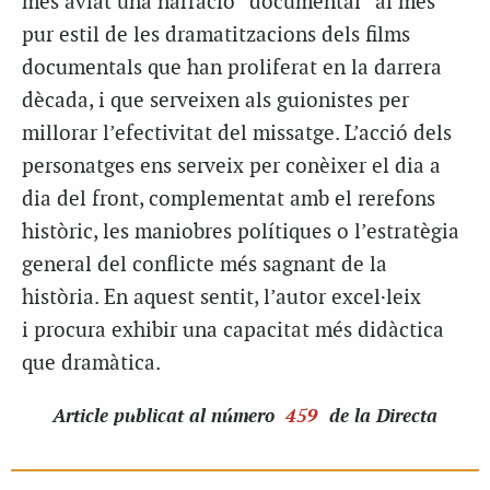
més aviat una narració “documental” al més
pur estil de les dramatitzacions dels films
documentals que han proliferat en la darrera
dècada, i que serveixen als guionistes per
millorar l’efectivitat del missatge. L’acció dels
personatges ens serveix per conèixer el dia a
dia del front, complementat amb el rerefons
històric, les maniobres polítiques o l’estratègia
general del conflicte més sagnant de la
història. En aquest sentit, l’autor excel·leix
i procura exhibir una capacitat més didàctica
que dramàtica.
Article
publicat al número
459
de la Directa