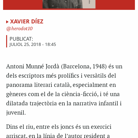
XAVIER DÍEZ
herodot10
PUBLICAT:
JULIOL 25, 2018 - 18:45
Antoni Munné Jordà (Barcelona, 1948) és un
dels escriptors més prolífics i versàtils del
panorama literari català, especialment en
gèneres com el de la ciència-ficció, i té una
dilatada trajectòria en la narrativa infantil i
juvenil.
Dins el riu, entre els joncs és un exercici
arriscat, en la línia de l’autor resident a