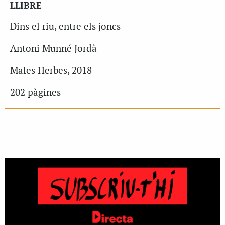
LLIBRE
Dins el riu, entre els joncs
Antoni Munné Jordà
Males Herbes, 2018
202 pàgines