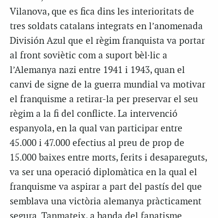
Vilanova, que es fica dins les interioritats de
tres soldats catalans integrats en l’anomenada
División Azul que el règim franquista va portar
al front soviètic com a suport bèl·lic a
l’Alemanya nazi entre 1941 i 1943, quan el
canvi de signe de la guerra mundial va motivar
el franquisme a retirar-la per preservar el seu
règim a la fi del conflicte. La intervenció
espanyola, en la qual van participar entre
45.000 i 47.000 efectius al preu de prop de
15.000 baixes entre morts, ferits i desapareguts,
va ser una operació diplomàtica en la qual el
franquisme va aspirar a part del pastís del que
semblava una victòria alemanya pràcticament
segura. Tanmateix, a banda del fanatisme