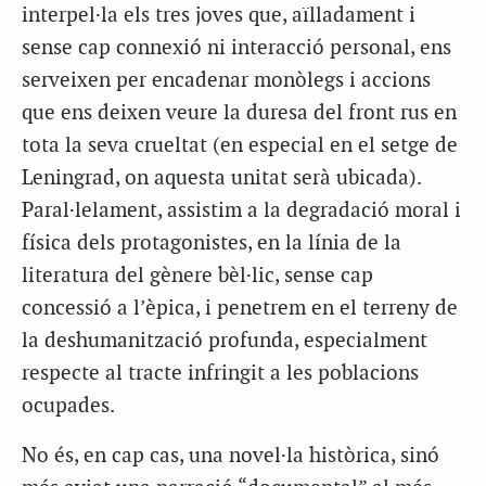
interpel·la els tres joves que, aïlladament i
sense cap connexió ni interacció personal, ens
serveixen per encadenar monòlegs i accions
que ens deixen veure la duresa del front rus en
tota la seva crueltat (en especial en el setge de
Leningrad, on aquesta unitat serà ubicada).
Paral·lelament, assistim a la degradació moral i
física dels protagonistes, en la línia de la
literatura del gènere bèl·lic, sense cap
concessió a l’èpica, i penetrem en el terreny de
la deshumanització profunda, especialment
respecte al tracte infringit a les poblacions
ocupades.
No és, en cap cas, una novel·la històrica, sinó