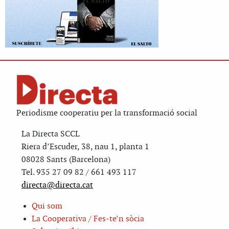
Periodisme cooperatiu per la transformació social
La Directa SCCL
Riera d’Escuder, 38, nau 1, planta 1
08028 Sants (Barcelona)
Tel. 935 27 09 82 / 661 493 117
directa@directa.cat
Qui som
La Cooperativa / Fes-te’n sòcia