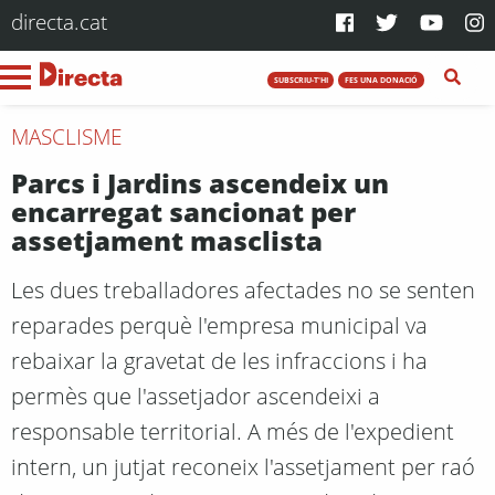
directa.cat
SUBSCRIU-T'HI
FES UNA DONACIÓ
MASCLISME
Parcs i Jardins ascendeix un
encarregat sancionat per
assetjament masclista
Les dues treballadores afectades no se senten
reparades perquè l'empresa municipal va
rebaixar la gravetat de les infraccions i ha
permès que l'assetjador ascendeixi a
responsable territorial. A més de l'expedient
intern, un jutjat reconeix l'assetjament per raó