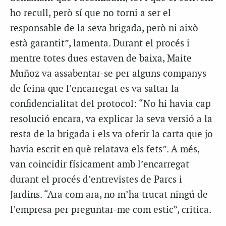
ho recull, però sí que no torni a ser el
responsable de la seva brigada, però ni això
està garantit”, lamenta. Durant el procés i
mentre totes dues estaven de baixa, Maite
Muñoz va assabentar-se per alguns companys
de feina que l’encarregat es va saltar la
confidencialitat del protocol: “No hi havia cap
resolució encara, va explicar la seva versió a la
resta de la brigada i els va oferir la carta que jo
havia escrit en què relatava els fets”. A més,
van coincidir físicament amb l’encarregat
durant el procés d’entrevistes de Parcs i
Jardins. “Ara com ara, no m’ha trucat ningú de
l’empresa per preguntar-me com estic”, critica.