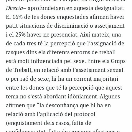
Directa–
aprofundeixen en aquesta desigualtat.
El 16% de les dones enquestades afirmen haver
patit situacions de discriminació o assetjament
i el 25% haver-ne presenciat. Així mateix, una
de cada tres té la percepció que l’assignació de
tasques dins els diferents entorns de treball
està molt influenciada pel sexe. Entre els Grups
de Treball, en relació amb l’assetjament sexual
o per raó de sexe, hi ha un corrent majoritari
entre les dones que té la percepció que aquest
tema no s’està abordant idòniament. Algunes
afirmen que “la desconfiança que hi ha en
relació amb l’aplicació del protocol
(enquistament dels casos, falta de