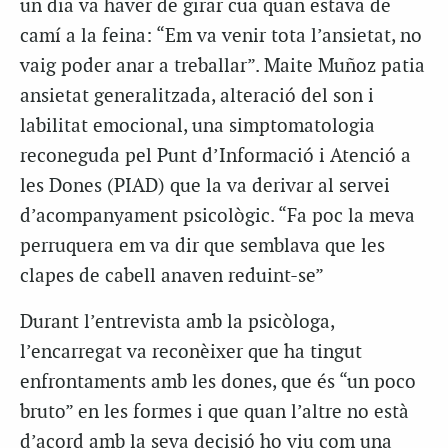
un dia va haver de girar cua quan estava de
camí a la feina: “Em va venir tota l’ansietat, no
vaig poder anar a treballar”. Maite Muñoz patia
ansietat generalitzada, alteració del son i
labilitat emocional, una simptomatologia
reconeguda pel Punt d’Informació i Atenció a
les Dones (PIAD) que la va derivar al servei
d’acompanyament psicològic. “Fa poc la meva
perruquera em va dir que semblava que les
clapes de cabell anaven reduint-se”
Durant l’entrevista amb la psicòloga,
l’encarregat va reconèixer que ha tingut
enfrontaments amb les dones, que és “un poco
bruto” en les formes i que quan l’altre no està
d’acord amb la seva decisió ho viu com una