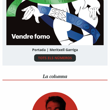
Portada | Meritxell Garriga
TOTS ELS NÚMEROS
La columna