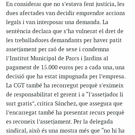
En considerar que no s’estava fent justícia, les
dues afectades van decidir emprendre accions
legals i van interposar una demanda. La
sentència declara que s’ha vulnerat el dret de
les treballadores demandants per haver patit
assetjament per raó de sexe i condemna
l’Institut Municipal de Parcs i Jardins al
pagament de 15.000 euros per a cada una, una
decisió que ha estat impugnada per l’empresa.
La CGT també ha recorregut perquè s’eximeix
de responsabilitat el gerent i a “l’assetjador li
surt gratis”, critica Sánchez, que assegura que
l’encarregat també ha presentat recurs perquè
es reconeix l’assetjament. Per la delegada
sindical, això és una mostra més que “no hi ha