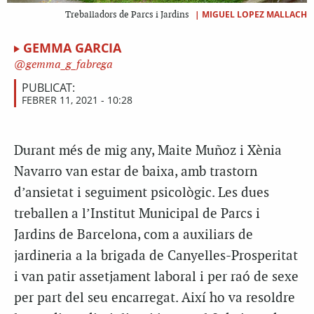
|
MIGUEL LOPEZ MALLACH
Treballadors de Parcs i Jardins
GEMMA GARCIA
gemma_g_fabrega
PUBLICAT:
FEBRER 11, 2021 - 10:28
Durant més de mig any, Maite Muñoz i Xènia
Navarro van estar de baixa, amb trastorn
d’ansietat i seguiment psicològic. Les dues
treballen a l’Institut Municipal de Parcs i
Jardins de Barcelona, com a auxiliars de
jardineria a la brigada de Canyelles-Prosperitat
i van patir assetjament laboral i per raó de sexe
per part del seu encarregat. Així ho va resoldre