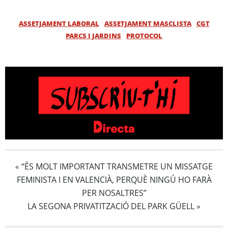
ASSETJAMENT LABORAL
ASSETJAMENT MASCLISTA
CGT
PARCS I JARDINS
PROTOCOL
“ÉS MOLT IMPORTANT TRANSMETRE UN MISSATGE
«
FEMINISTA I EN VALENCIÀ, PERQUÈ NINGÚ HO FARÀ
PER NOSALTRES”
LA SEGONA PRIVATITZACIÓ DEL PARK GÜELL
»