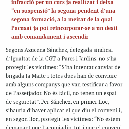
infracció per un curs ja realitzat i deixa
“en suspensió” la segona pendent d’una
segona formació, a la meitat de la qual
l’acusat ja pot reincorporar-se a un destí
amb comandament i ascendir
Segons Azucena Sánchez, delegada sindical
d’Igualtat de la CGT a Parcs i Jardins, no s’ha
protegit les víctimes: “S’ha intentat canviar de
brigada la Maite i totes dues han de conviure
amb alguns companys que van testificar a favor
de l’assetjador. No és fàcil, no tenen un espai
de seguretat”. Per Sánchez, en primer lloc,
s’hauria d’haver aplicat el que diu el conveni i,
en segon lloc, protegir les víctimes: “No estem
demanant que l’acomiadin, tot i que el conveni