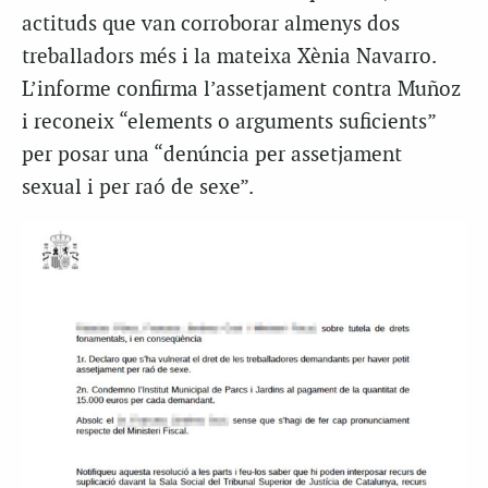
actituds que van corroborar almenys dos
treballadors més i la mateixa Xènia Navarro.
L’informe confirma l’assetjament contra Muñoz
i reconeix “elements o arguments suficients”
per posar una “denúncia per assetjament
sexual i per raó de sexe”.