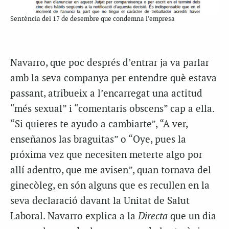
Sentència del 17 de desembre que condemna l’empresa
Navarro, que poc després d’entrar ja va parlar
amb la seva companya per entendre què estava
passant, atribueix a l’encarregat una actitud
“més sexual” i “comentaris obscens” cap a ella.
“Si quieres te ayudo a cambiarte”, “A ver,
enseñanos las braguitas” o “Oye, pues la
próxima vez que necesiten meterte algo por
allí adentro, que me avisen”, quan tornava del
ginecòleg, en són alguns que es recullen en la
seva declaració davant la Unitat de Salut
Laboral. Navarro explica a la
Directa
que un dia