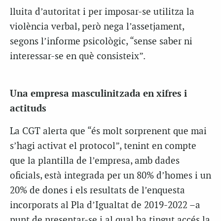
lluita d’autoritat i per imposar-se utilitza la
violència verbal, però nega l’assetjament,
segons l’informe psicològic, “sense saber ni
interessar-se en què consisteix”.
Una empresa masculinitzada en xifres i
actituds
La CGT alerta que “és molt sorprenent que mai
s’hagi activat el protocol”, tenint en compte
que la plantilla de l’empresa, amb dades
oficials, està integrada per un 80% d’homes i un
20% de dones i els resultats de l’enquesta
incorporats al Pla d’Igualtat de 2019-2022 –a
punt de presentar-se i al qual ha tingut accés la