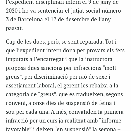
l’expedient disciplinari intern el 9 de juny de
2020 i ho va sentenciar el jutjat social número
3 de Barcelona el 17 de desembre de l’any
passat.
Cap de les dues, però, se sent reparada. Tot i
que l’expedient intern dona per provats els fets
imputats a l’encarregat i que la instructora
proposa dues sancions per infraccions “molt
greus”, per discriminació per raó de sexe i
assetjament laboral, el gerent les rebaixa a la
categoria de “greus”, que es tradueixen, segons
conveni, a onze dies de suspensió de feina i
sou per cada una. A més, convaliden la primera
infracció per un curs ja realitzat amb “informe
favorable” i deixen “en suspensió” la segona –