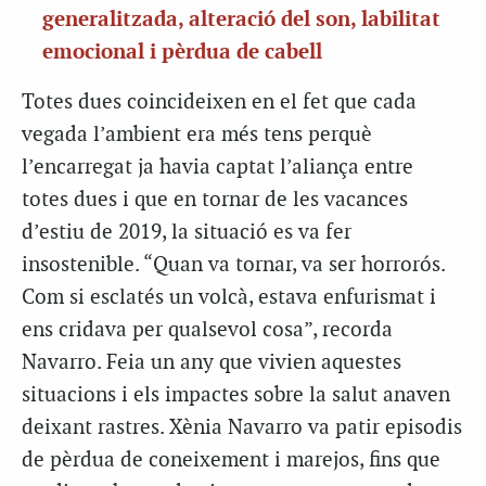
generalitzada, alteració del son, labilitat
emocional i pèrdua de cabell
Totes dues coincideixen en el fet que cada
vegada l’ambient era més tens perquè
l’encarregat ja havia captat l’aliança entre
totes dues i que en tornar de les vacances
d’estiu de 2019, la situació es va fer
insostenible. “Quan va tornar, va ser horrorós.
Com si esclatés un volcà, estava enfurismat i
ens cridava per qualsevol cosa”, recorda
Navarro. Feia un any que vivien aquestes
situacions i els impactes sobre la salut anaven
deixant rastres. Xènia Navarro va patir episodis
de pèrdua de coneixement i marejos, fins que