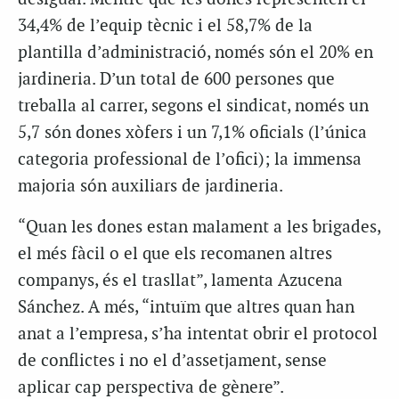
34,4% de l’equip tècnic i el 58,7% de la
plantilla d’administració, només són el 20% en
jardineria. D’un total de 600 persones que
treballa al carrer, segons el sindicat, només un
5,7 són dones xòfers i un 7,1% oficials (l’única
categoria professional de l’ofici); la immensa
majoria són auxiliars de jardineria.
“Quan les dones estan malament a les brigades,
el més fàcil o el que els recomanen altres
companys, és el trasllat”, lamenta Azucena
Sánchez. A més, “intuïm que altres quan han
anat a l’empresa, s’ha intentat obrir el protocol
de conflictes i no el d’assetjament, sense
aplicar cap perspectiva de gènere”.