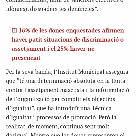
confidencialitat, falta de sancions efectives o
idònies), dissuadeix les denúncies”.
El 16% de les dones enquestades afirmen
haver patit situacions de discriminació o
assetjament i el 25% haver-ne
presenciat
Per la seva banda, l’Institut Municipal assegura
que “té una determinació absoluta en la lluita
contra l’assetjament masclista i la reformulació
de l’organització per complir els objectius
d’igualtat”, que ha introduït una Tècnica
d’igualtat i processos de promoció. Però la
realitat, de moment, continua sent molt
desigual. Mentre que les dones representen el